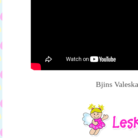
Bjins Valesk