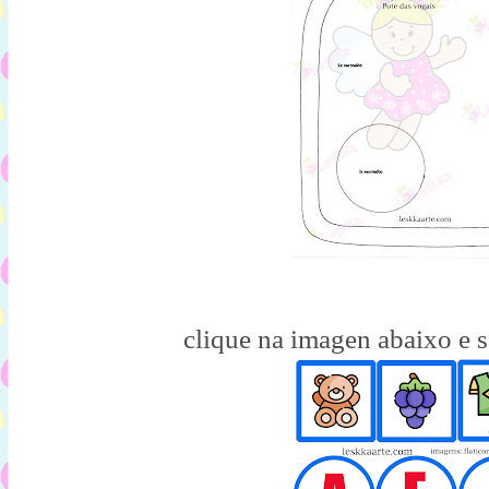
clique na imagen abaixo e s