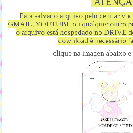
ATENÇÃ
Para salvar o arquivo pelo celular vo
GMAIL, YOUTUBE ou qualquer outro p
o arquivo está hospedado no DRIVE d
download é necessário fa
clique na imagen abaixo e