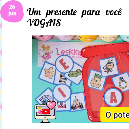
26
Um presente para voc
jun
VOGAIS