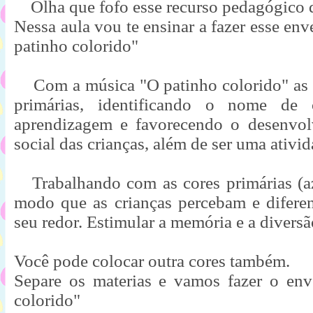
    Olha que fofo esse recurso pedagógico
Nessa aula vou te ensinar a fazer esse env
patinho colorido"
    Com a música "O patinho colorido" as crianças conhecerão as cores 
primárias, identificando o nome de
aprendizagem e favorecendo o desenvolvi
social das crianças, além de ser uma ativid
   Trabalhando com as cores primárias (azul, vermelho e amarelo), de 
modo que as crianças percebam e diferen
seu redor. Estimular a memória e a diversã
Separe os materias e vamos fazer o env
colorido"