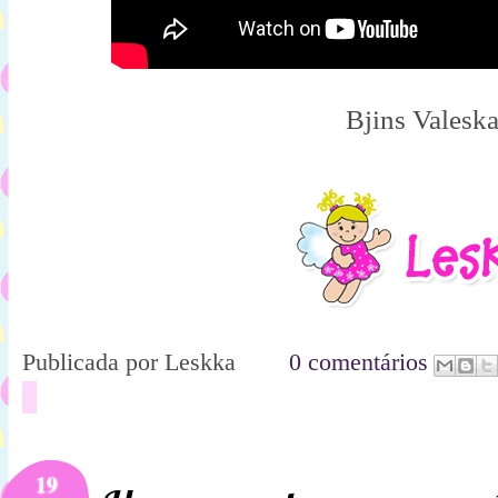
Bjins Valesk
Publicada por
Leskka
0 comentários
19