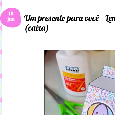
18
Um presente para você - Le
jun
(caixa)