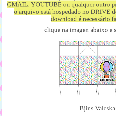
GMAIL, YOUTUBE ou qualquer outro p
o arquivo está hospedado no DRIVE d
download é necessário fa
clique na imagen abaixo e 
Bjins Valeska