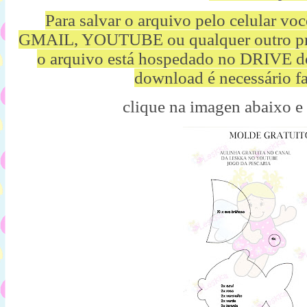
Para salvar o arquivo pelo celular vo
GMAIL, YOUTUBE ou qualquer outro p
o arquivo está hospedado no DRIVE d
download é necessário fa
clique na imagen abaixo e