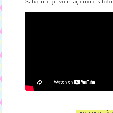
Salve o arquivo e faça mimos fofin