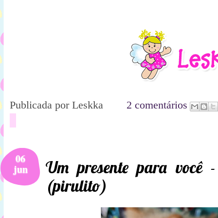
Publicada por
Leskka
2 comentários
06
Um presente para você -
jun
(pirulito)