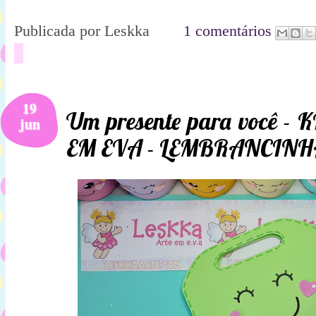
Publicada por
Leskka
1 comentários
19
Um presente para você -
jun
EM EVA - LEMBRANCINH