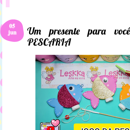
05
Um presente para v
jun
PESCARIA