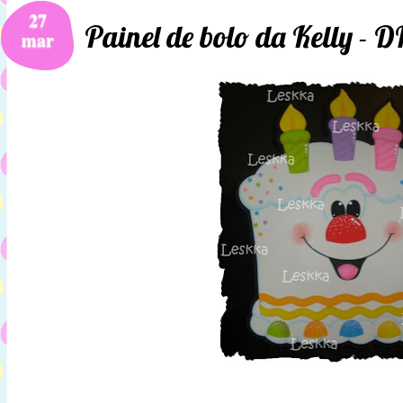
27
Painel de bolo da Kelly - D
mar