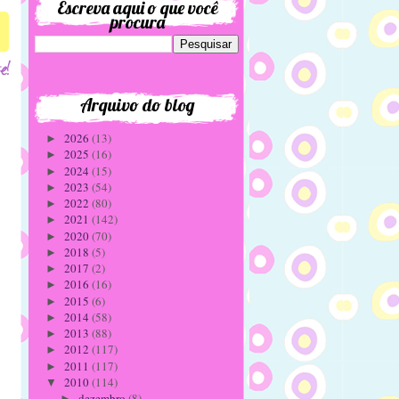
Escreva aqui o que você
procura
Arquivo do blog
2026
(13)
►
2025
(16)
►
2024
(15)
►
2023
(54)
►
2022
(80)
►
2021
(142)
►
2020
(70)
►
2018
(5)
►
2017
(2)
►
2016
(16)
►
2015
(6)
►
2014
(58)
►
2013
(88)
►
2012
(117)
►
2011
(117)
►
2010
(114)
▼
dezembro
(8)
►