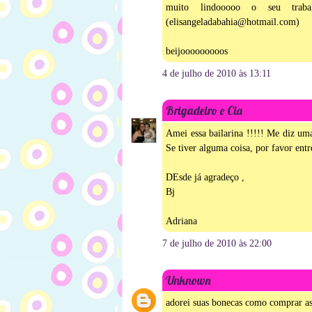
muito lindooooo o seu traba
(elisangeladabahia@hotmail.com)
beijooooooooos
4 de julho de 2010 às 13:11
Brigadeiro e Cia
Amei essa bailarina !!!!! Me diz uma
Se tiver alguma coisa, por favor ent
DEsde já agradeço ,
Bj
Adriana
7 de julho de 2010 às 22:00
Unknown
adorei suas bonecas como comprar as