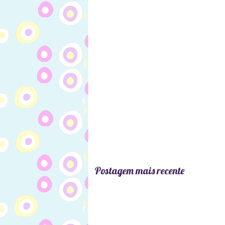
Postagem mais recente