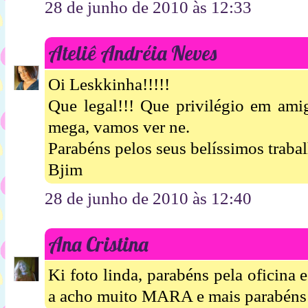
28 de junho de 2010 às 12:33
Ateliê Andréia Neves
Oi Leskkinha!!!!!
Que legal!!! Que privilégio em amig
mega, vamos ver ne.
Parabéns pelos seus belíssimos traba
Bjim
28 de junho de 2010 às 12:40
Ana Cristina
Ki foto linda, parabéns pela oficina e
a acho muito MARA e mais parabéns 