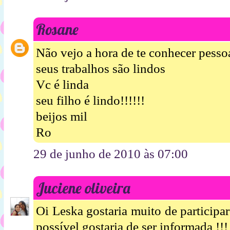
Rosane
Não vejo a hora de te conhecer pessoa
seus trabalhos são lindos
Vc é linda
seu filho é lindo!!!!!!
beijos mil
Ro
29 de junho de 2010 às 07:00
Juciene oliveira
Oi Leska gostaria muito de participa
possível gostaria de ser informada !!!