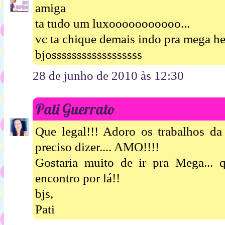
amiga
ta tudo um luxooooooooooo...
vc ta chique demais indo pra mega hei
bjossssssssssssssssss
28 de junho de 2010 às 12:30
Pati Guerrato
Que legal!!! Adoro os trabalhos da
preciso dizer.... AMO!!!!
Gostaria muito de ir pra Mega...
encontro por lá!!
bjs,
Pati