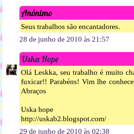
Anônimo
Seus trabalhos são encantadores.
28 de junho de 2010 às 21:57
Uska Hope
Olá Leskka, seu trabalho é muito ch
fuxicar!! Parabéns! Vim lhe conhecer
Abraços
Uska hope
http://uskab2.blogspot.com/
29 de junho de 2010 às 02:38