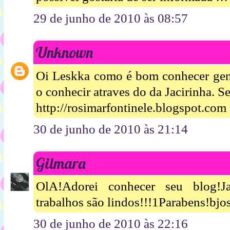
29 de junho de 2010 às 08:57
Unknown
Oi Leskka como é bom conhecer gent
o conhecir atraves do da Jacirinha. Se
http://rosimarfontinele.blogspot.com
30 de junho de 2010 às 21:14
Gilmara
OlA!Adorei conhecer seu blog!J
trabalhos são lindos!!!1Parabens!bjos
30 de junho de 2010 às 22:16