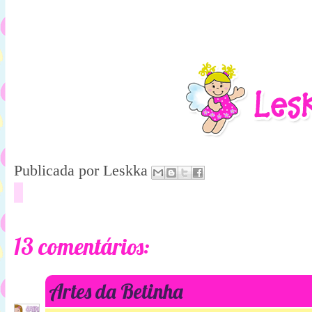
Publicada por
Leskka
13 comentários:
Artes da Betinha