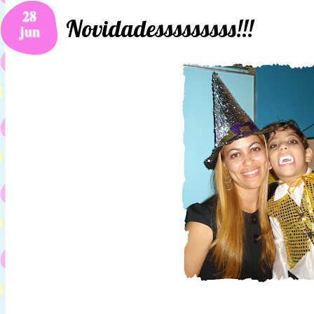
28
Novidadesssssssss!!!
jun