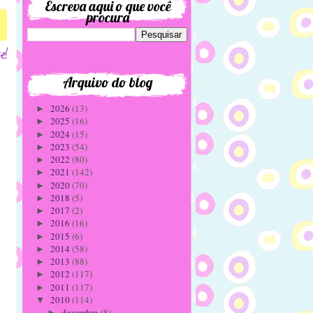
Escreva aqui o que você
procura
Arquivo do blog
2026
(13)
►
2025
(16)
►
2024
(15)
►
2023
(54)
►
2022
(80)
►
2021
(142)
►
2020
(70)
►
2018
(5)
►
2017
(2)
►
2016
(16)
►
2015
(6)
►
2014
(58)
►
2013
(88)
►
2012
(117)
►
2011
(117)
►
2010
(114)
▼
dezembro
(8)
►