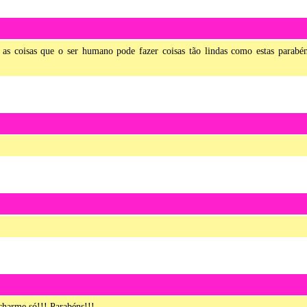
s coisas que o ser humano pode fazer coisas tão lindas como estas parabé
charme só!!! Parabéns!!!