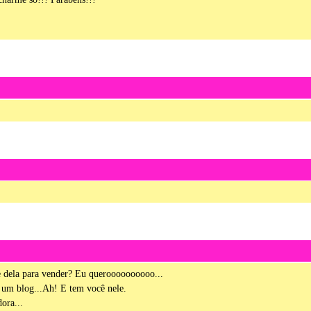
de dela para vender? Eu queroooooooooo...
 um blog...Ah! E tem você nele.
ora...