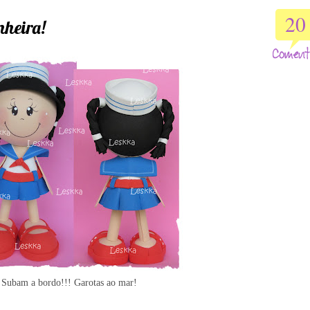
20
nheira!
Subam a bordo!!! Garotas ao mar!