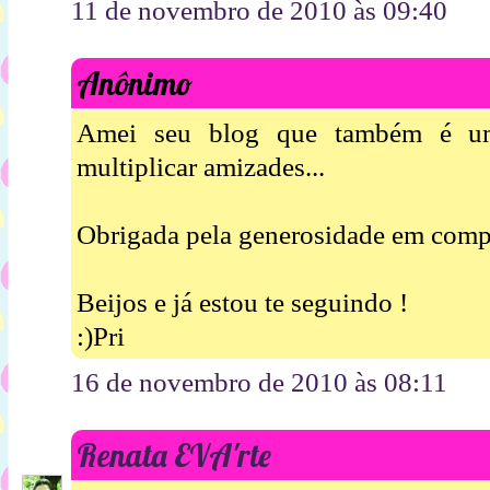
11 de novembro de 2010 às 09:40
Anônimo
Amei seu blog que também é um
multiplicar amizades...
Obrigada pela generosidade em compa
Beijos e já estou te seguindo !
:)Pri
16 de novembro de 2010 às 08:11
Renata EVA'rte