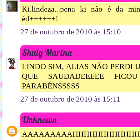
Ki.lindeza...pena ki não é da minh
éd++++++!
27 de outubro de 2010 às 15:10
Shuly Marina
LINDO SIM, ALIAS NÃO PERDI 
QUE SAUDADEEEEE FIC
PARABÉNSSSSS
27 de outubro de 2010 às 15:11
Unknown
AAAAAAAAAHHHHHHHHHHHH