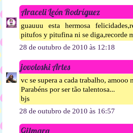
Araceli León Rodríguez
guauuu esta hermosa felicidades,
pitufos y pitufina ni se diga,recorde 
28 de outubro de 2010 às 12:18
jovoloski Artes
vc se supera a cada trabalho, amooo m
Parabéns por ser tão talentosa...
bjs
28 de outubro de 2010 às 16:57
Gilmara