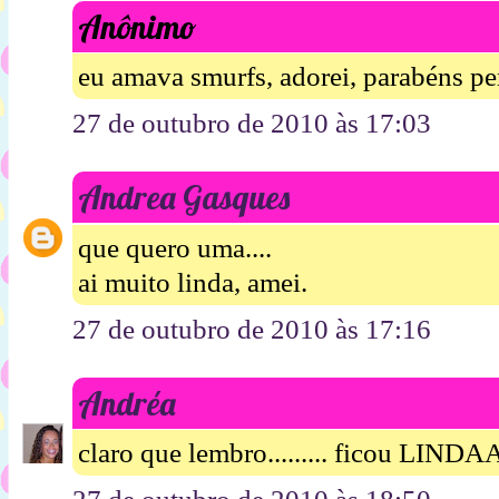
Anônimo
eu amava smurfs, adorei, parabéns per
27 de outubro de 2010 às 17:03
Andrea Gasques
que quero uma....
ai muito linda, amei.
27 de outubro de 2010 às 17:16
Andréa
claro que lembro......... ficou L