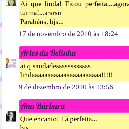
Ai que linda! Ficou perfeita....ago
turma!...srsrsrr
Parabéns, bjs...
17 de novembro de 2010 às 18:24
Artes da Betinha
ai q saudadessssssssssss
lindaaaaaaaaaaaaaaaaaaaaaa!!!!!
9 de dezembro de 2010 às 13:56
Ana Bárbara
Que encanto! Tá perfeita...
bjs