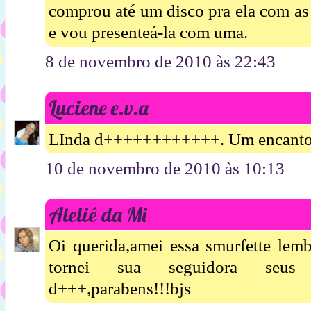
comprou até um disco pra ela com as
e vou presenteá-la com uma.
8 de novembro de 2010 às 22:43
Luciene e.v.a
LInda d++++++++++++. Um encanto 
10 de novembro de 2010 às 10:13
Ateliê da Mi
Oi querida,amei essa smurfette lem
tornei sua seguidora seus 
d+++,parabens!!!bjs