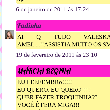
6 de janeiro de 2011 às 17:24
Fadinha
AI Q TUDO VALESKA
AMEI.....!!ASSISTIA MUITO OS 
19 de fevereiro de 2011 às 23:10
MÁRCIA REGINA
EU LEEEEMBRo!!!!!
EU QUERO, EU QUERO !!!!
QUER FAZER TROQUINHA??
VOCÊ É FERA MIGA!!!