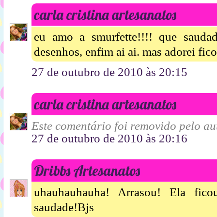
carla cristina artesanatos
eu amo a smurfette!!!! que sauda
desenhos, enfim ai ai. mas adorei fico
27 de outubro de 2010 às 20:15
carla cristina artesanatos
Este comentário foi removido pelo aut
27 de outubro de 2010 às 20:16
Dribbs Artesanatos
uhauhauhauha! Arrasou! Ela fic
saudade!Bjs