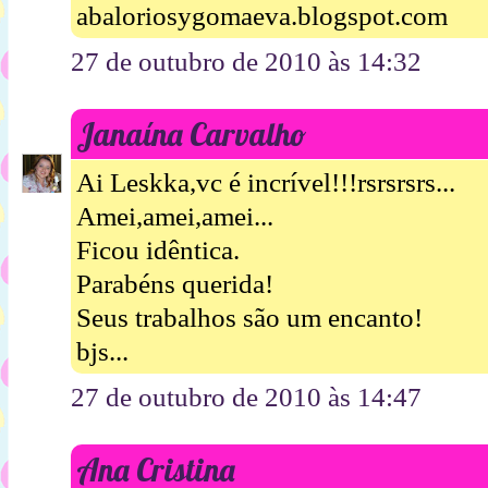
abaloriosygomaeva.blogspot.com
27 de outubro de 2010 às 14:32
Janaína Carvalho
Ai Leskka,vc é incrível!!!rsrsrsrs...
Amei,amei,amei...
Ficou idêntica.
Parabéns querida!
Seus trabalhos são um encanto!
bjs...
27 de outubro de 2010 às 14:47
Ana Cristina