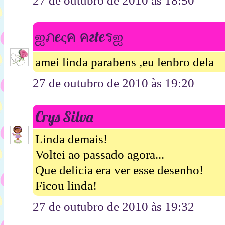
27 de outubro de 2010 às 18:50
ஐภєςค คгtєรஐ
amei linda parabens ,eu lenbro dela
27 de outubro de 2010 às 19:20
Crys Silva
Linda demais!
Voltei ao passado agora...
Que delicia era ver esse desenho!
Ficou linda!
27 de outubro de 2010 às 19:32