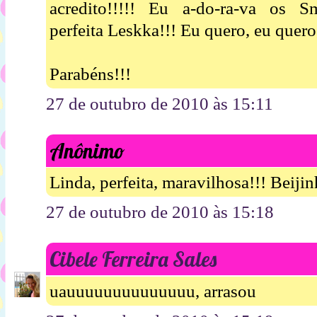
acredito!!!!! Eu a-do-ra-va os S
perfeita Leskka!!! Eu quero, eu quero,
Parabéns!!!
27 de outubro de 2010 às 15:11
Anônimo
Linda, perfeita, maravilhosa!!! Beiji
27 de outubro de 2010 às 15:18
Cibele Ferreira Sales
uauuuuuuuuuuuuuu, arrasou