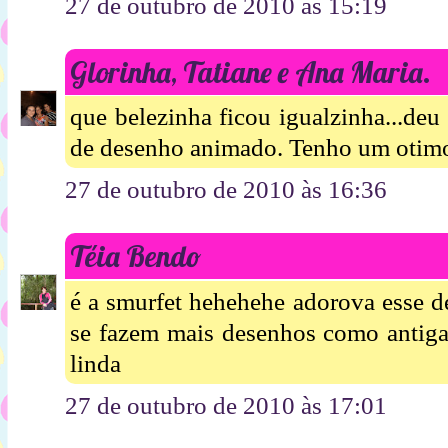
27 de outubro de 2010 às 15:19
Glorinha, Tatiane e Ana Maria.
que belezinha ficou igualzinha...d
de desenho animado. Tenho um otimo
27 de outubro de 2010 às 16:36
Téia Bendo
é a smurfet hehehehe adorova esse d
se fazem mais desenhos como antiga
linda
27 de outubro de 2010 às 17:01