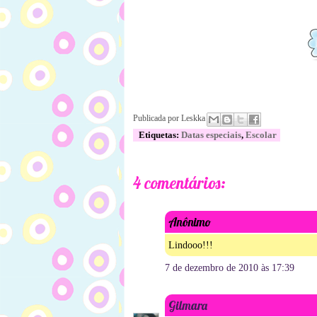
Publicada por
Leskka
Etiquetas:
Datas especiais
,
Escolar
4 comentários:
Anônimo
Lindooo!!!
7 de dezembro de 2010 às 17:39
Gilmara