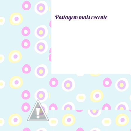
Postagem mais recente