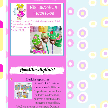
Apostilas digitais!
Leskka Apostilas
Apostila kit 5 cartazes
dinossauros!
-
Kit com
5 apostilas com moldes
de todos os desenhos,
palavras e arquivos dos
números e calendário.
Você vai montar os cartazes: Quantos