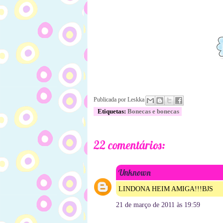
Publicada por
Leskka
Etiquetas:
Bonecas e bonecas
22 comentários:
Unknown
LINDONA HEIM AMIGA!!!BJS
21 de março de 2011 às 19:59