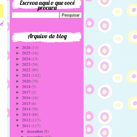
Escreva aqui o que você
procura
Arquivo do blog
2026
(13)
►
2025
(16)
►
2024
(15)
►
2023
(54)
►
2022
(80)
►
2021
(142)
►
2020
(70)
►
2018
(5)
►
2017
(2)
►
2016
(16)
►
2015
(6)
►
2014
(58)
►
2013
(88)
►
2012
(117)
►
2011
(117)
▼
dezembro
(8)
►
novembro
(13)
►