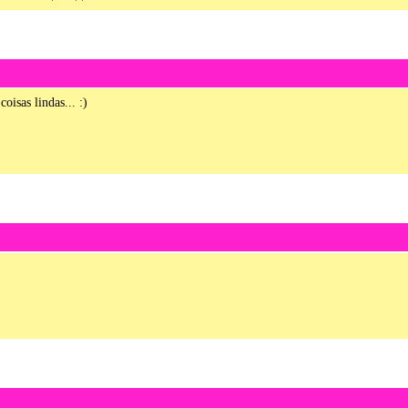
oisas lindas... :)