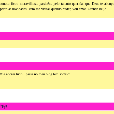
boneca ficou maravilhosa, parabéns pelo talento querida, que Deus te abenç
perto as novidades. Vem me visitar quando puder, vou amar. Grande beijo.
!!!e adorei tudo!..passa no meu blog tem sorteio!!
 EVA