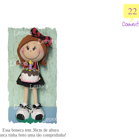
22
Essa boneca tem 36cm de altura.
nca tinha feito uma tão compridinha!