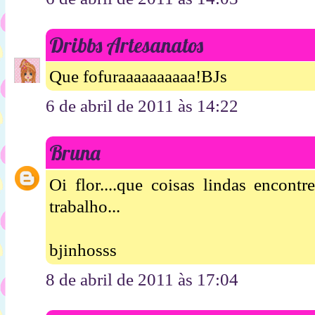
Dribbs Artesanatos
Que fofuraaaaaaaaaa!BJs
6 de abril de 2011 às 14:22
Bruna
Oi flor....que coisas lindas encontr
trabalho...
bjinhosss
8 de abril de 2011 às 17:04