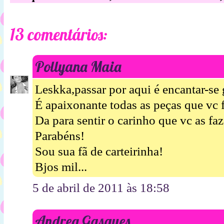
13 comentários:
Pollyana Maia
Leskka,passar por aqui é encantar-se 
É apaixonante todas as peças que vc f
Da para sentir o carinho que vc as faz
Parabéns!
Sou sua fã de carteirinha!
Bjos mil...
5 de abril de 2011 às 18:58
Andrea Gasques