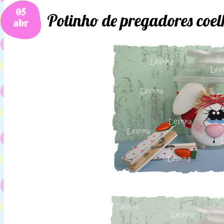
05
Potinho de pregadores coel
abr