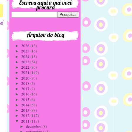
Escreva aqui o que você
procura
Arquivo do blog
2026
(13)
►
2025
(16)
►
2024
(15)
►
2023
(54)
►
2022
(80)
►
2021
(142)
►
2020
(70)
►
2018
(5)
►
2017
(2)
►
2016
(16)
►
2015
(6)
►
2014
(58)
►
2013
(88)
►
2012
(117)
►
2011
(117)
▼
dezembro
(8)
►
novembro
(13)
►