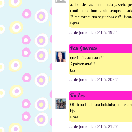
acabei de fazer um lindo passeio pe
continue te iluminando sempre e cada
Já me tornei sua seguidora e fã, fic
Bjkas....
22 de junho de 2011 às 19:54
Pati Guerrato
que lindaaaaaaaaa!!!
Apaixonante!!!
bjs
22 de junho de 2011 às 20:07
Tia Rose
Oi ficou linda sua bolsinha, um char
bjs
Rose
22 de junho de 2011 às 21:57