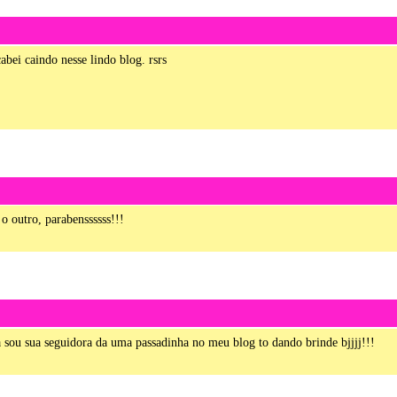
abei caindo nesse lindo blog. rsrs
o outro, parabenssssss!!!
ja sou sua seguidora da uma passadinha no meu blog to dando brinde bjjjj!!!