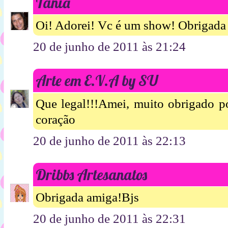
Tânia
Oi! Adorei! Vc é um show! Obrigada 
20 de junho de 2011 às 21:24
Arte em E.V.A by SU
Que legal!!!Amei, muito obrigado po
coração
20 de junho de 2011 às 22:13
Dribbs Artesanatos
Obrigada amiga!Bjs
20 de junho de 2011 às 22:31