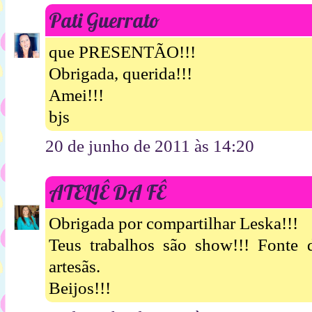
Pati Guerrato
que PRESENTÃO!!!
Obrigada, querida!!!
Amei!!!
bjs
20 de junho de 2011 às 14:20
ATELIÊ DA FÊ
Obrigada por compartilhar Leska!!!
Teus trabalhos são show!!! Fonte d
artesãs.
Beijos!!!