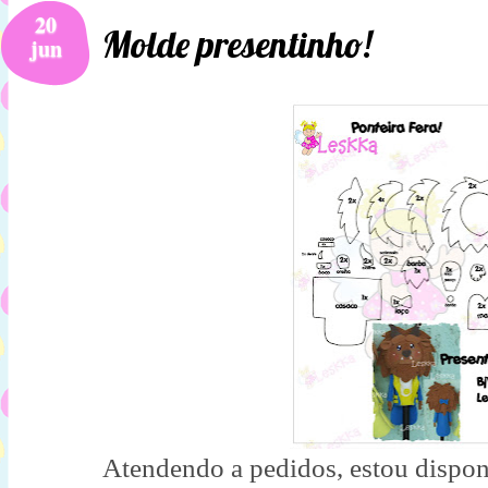
20
Molde presentinho!
jun
Atendendo a pedidos, estou dispo