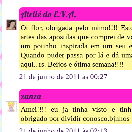
Ateliê do E.V.A.
Oi flor, obrigada pelo mimo!!!! Es
artes das apostilas que comprei de v
um potinho inspirada em um seu e
Quando puder passa por lá e dá uma
aqui...rs. Beijos e ótima semana!!!!
21 de junho de 2011 às 00:27
zanza
Amei!!!! eu ja tinha visto e tin
obrigado por dividir conosco.bjnhos
21 de junho de 2011 às 02:13