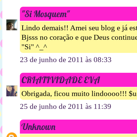
"Si Mosquem"
Lindo demais!! Amei seu blog e já es
Bjsss no coração e que Deus continu
"Si" ^_^
23 de junho de 2011 às 08:33
CRIATIVIDADE EVA
Obrigada, ficou muito lindoooo!!! $u
25 de junho de 2011 às 11:39
Unknown