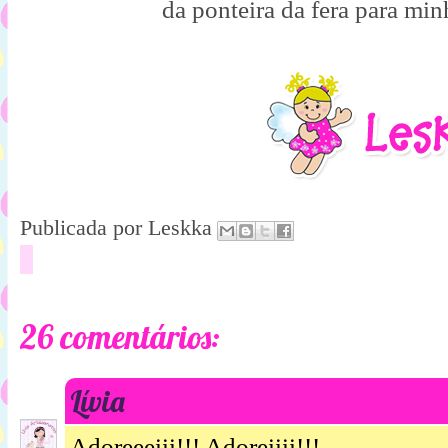
da ponteira da fera para mi
Publicada por
Leskka
26 comentários:
Lívia
Adoreeeiii!!! Adoreiiii!!!