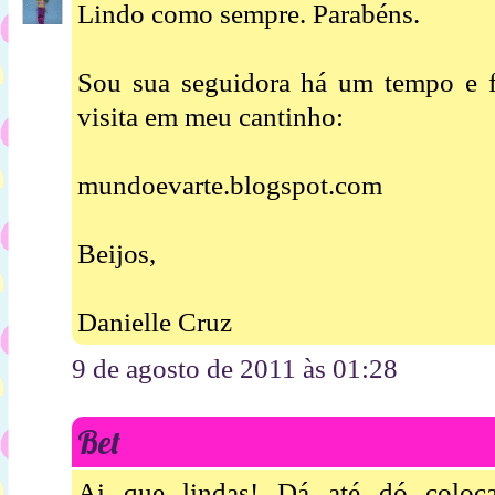
Lindo como sempre. Parabéns.
Sou sua seguidora há um tempo e fi
visita em meu cantinho:
mundoevarte.blogspot.com
Beijos,
Danielle Cruz
9 de agosto de 2011 às 01:28
Bet
Ai que lindas! Dá até dó coloca