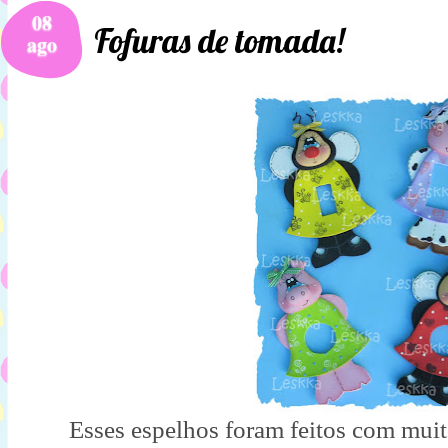
08
Fofuras de tomada!
ago
Esses espelhos foram feitos com muito