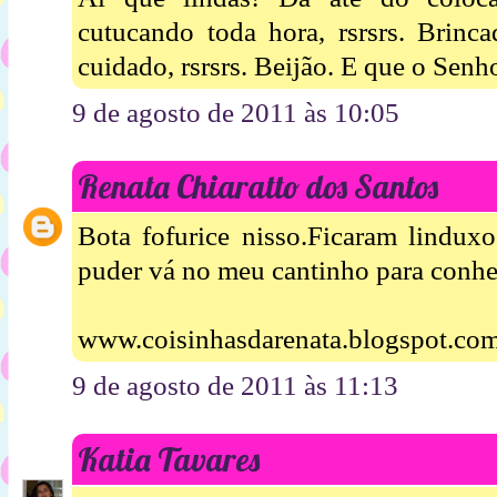
cutucando toda hora, rsrsrs. Brinc
cuidado, rsrsrs. Beijão. E que o Senh
9 de agosto de 2011 às 10:05
Renata Chiaratto dos Santos
Bota fofurice nisso.Ficaram lindux
puder vá no meu cantinho para conhe
www.coisinhasdarenata.blogspot.co
9 de agosto de 2011 às 11:13
Katia Tavares