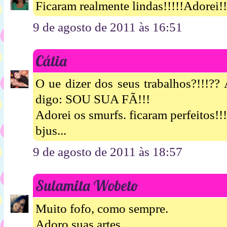
Ficaram realmente lindas!!!!!Adorei!!
9 de agosto de 2011 às 16:51
Cátia
O ue dizer dos seus trabalhos?!!!?? 
digo: SOU SUA FÃ!!!
Adorei os smurfs. ficaram perfeitos!!!
bjus...
9 de agosto de 2011 às 18:57
Sulamita Wobeto
Muito fofo, como sempre.
Adoro suas artes.