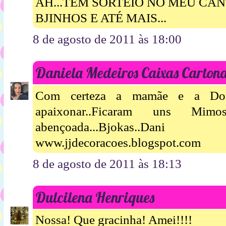
AH...TEM SORTEIO NO MEU CANT
BJINHOS E ATÉ MAIS...
8 de agosto de 2011 às 18:00
Daniela Medeiros Caixas Carton
Com certeza a mamãe e a Don
apaixonar..Ficaram uns Mimos
abençoada...Bjokas..Dani
www.jjdecoracoes.blogspot.com
8 de agosto de 2011 às 18:13
Dulcilena Henriques
Nossa! Que gracinha! Amei!!!!