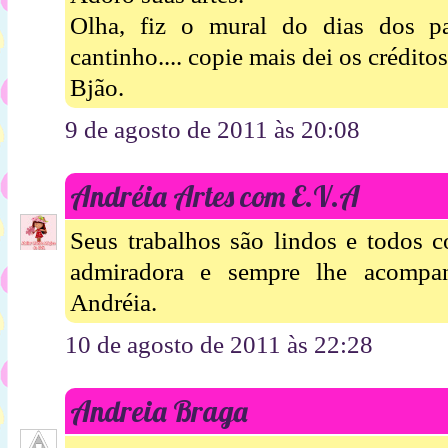
Olha, fiz o mural do dias dos p
cantinho.... copie mais dei os créditos
Bjão.
9 de agosto de 2011 às 20:08
Andréia Artes com E.V.A
Seus trabalhos são lindos e todos 
admiradora e sempre lhe acompan
Andréia.
10 de agosto de 2011 às 22:28
Andreia Braga