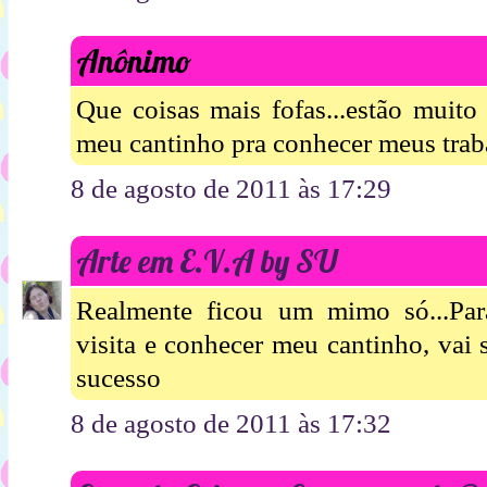
Anônimo
Que coisas mais fofas...estão muito 
meu cantinho pra conhecer meus traba
8 de agosto de 2011 às 17:29
Arte em E.V.A by SU
Realmente ficou um mimo só...Pa
visita e conhecer meu cantinho, vai 
sucesso
8 de agosto de 2011 às 17:32