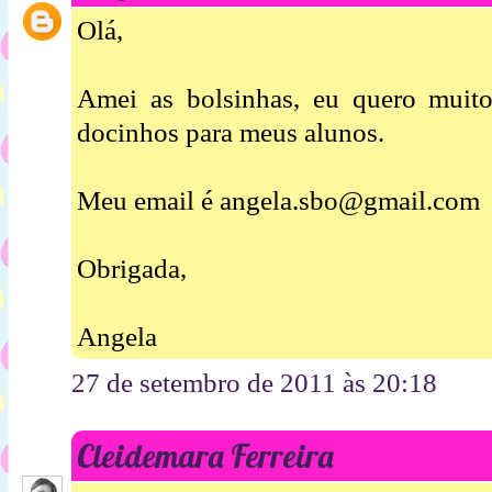
Olá,
Amei as bolsinhas, eu quero muit
docinhos para meus alunos.
Meu email é angela.sbo@gmail.com
Obrigada,
Angela
27 de setembro de 2011 às 20:18
Cleidemara Ferreira