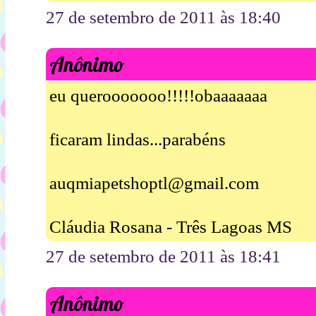
27 de setembro de 2011 às 18:40
Anônimo
eu querooooooo!!!!!obaaaaaaa
ficaram lindas...parabéns
auqmiapetshoptl@gmail.com
Cláudia Rosana - Três Lagoas MS
27 de setembro de 2011 às 18:41
Anônimo