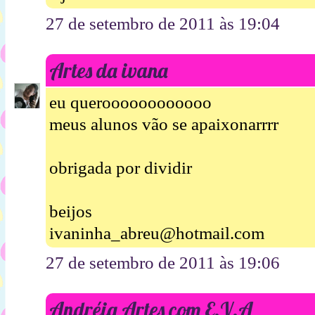
27 de setembro de 2011 às 19:04
Artes da ivana
eu queroooooooooooo
meus alunos vão se apaixonarrrr
obrigada por dividir
beijos
ivaninha_abreu@hotmail.com
27 de setembro de 2011 às 19:06
Andréia Artes com E.V.A