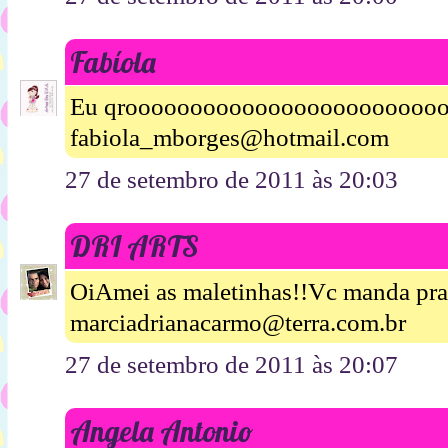
Fabíola
Eu qroooooooooooooooooooooooo
fabiola_mborges@hotmail.com
27 de setembro de 2011 às 20:03
DRI ARTS
OiAmei as maletinhas!!Vc manda pr
marciadrianacarmo@terra.com.br
27 de setembro de 2011 às 20:07
Angela Antonio