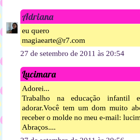
Adriana
eu quero
magiaearte@r7.com
27 de setembro de 2011 às 20:54
Lucimara
Adorei...
Trabalho na educação infantil 
adorar.Você tem um dom muito abe
receber o molde no meu e-mail: luc
Abraços....