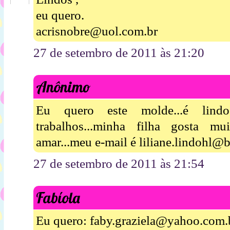
eu quero.
acrisnobre@uol.com.br
27 de setembro de 2011 às 21:20
Anônimo
Eu quero este molde...é lin
trabalhos...minha filha gosta mu
amar...meu e-mail é liliane.lindohl@b
27 de setembro de 2011 às 21:54
Fabíola
Eu quero: faby.graziela@yahoo.com.