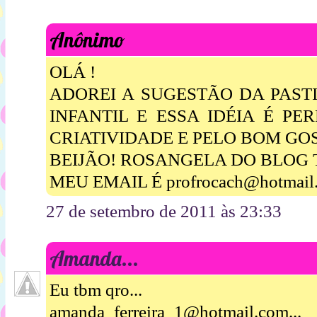
Anônimo
OLÁ !
ADOREI A SUGESTÃO DA PAST
INFANTIL E ESSA IDÉIA É PE
CRIATIVIDADE E PELO BOM GO
BEIJÃO! ROSANGELA DO BLOG 
MEU EMAIL É profrocach@hotmail
27 de setembro de 2011 às 23:33
Amanda...
Eu tbm qro...
amanda_ferreira_1@hotmail.com...