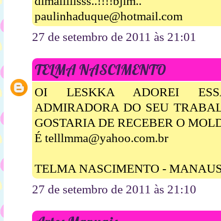
dimaiiiiisss..!!!!bjim..
paulinhaduque@hotmail.com
27 de setembro de 2011 às 21:01
TELMA NASCIMENTO
OI LESKKA ADOREI ESS
ADMIRADORA DO SEU TRABALH
GOSTARIA DE RECEBER O MOL
É telllmma@yahoo.com.br
TELMA NASCIMENTO - MANAU
27 de setembro de 2011 às 21:10