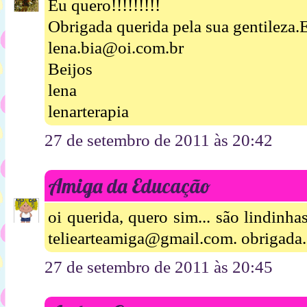
Eu quero!!!!!!!!!
Obrigada querida pela sua gentileza.E
lena.bia@oi.com.br
Beijos
lena
lenarterapia
27 de setembro de 2011 às 20:42
Amiga da Educação
oi querida, quero sim... são lindinha
teliearteamiga@gmail.com. obrigada.
27 de setembro de 2011 às 20:45