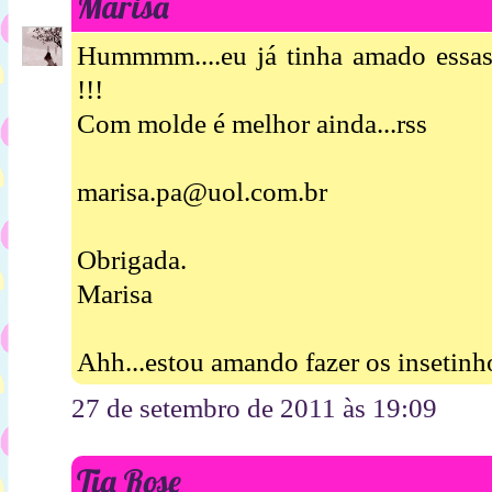
Marisa
Hummmm....eu já tinha amado essas 
!!!
Com molde é melhor ainda...rss
marisa.pa@uol.com.br
Obrigada.
Marisa
Ahh...estou amando fazer os insetinh
27 de setembro de 2011 às 19:09
Tia Rose