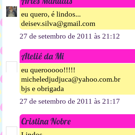
Artes Manuais
eu quero, é lindos...
deisev.silva@gmail.com
27 de setembro de 2011 às 21:12
Ateliê da Mi
eu querooooo!!!!!
micheledjudjuca@yahoo.com.br
bjs e obrigada
27 de setembro de 2011 às 21:17
Cristina Nobre
Lindos ,