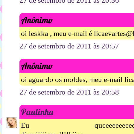
27 de setembro de 2011 às 20:56
Anônimo
oi leskka , meu e-mail é licaevartes
27 de setembro de 2011 às 20:57
Anônimo
oi aguardo os moldes, meu e-mail li
27 de setembro de 2011 às 20:58
Paulinha
Eu queeeeeeeeeeeeeeeeer