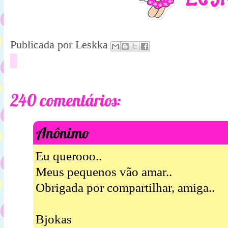
Publicada por
Leskka
240 comentários:
Anônimo
Eu querooo..
Meus pequenos vão amar..
Obrigada por compartilhar, amiga..
Bjokas