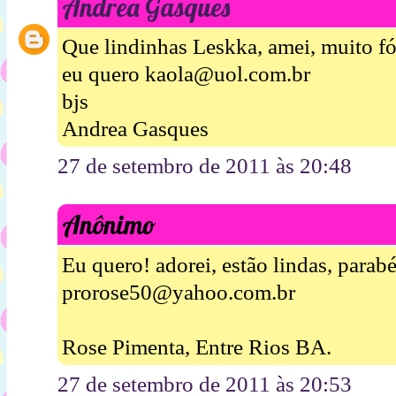
Andrea Gasques
Que lindinhas Leskka, amei, muito fó
eu quero kaola@uol.com.br
bjs
Andrea Gasques
27 de setembro de 2011 às 20:48
Anônimo
Eu quero! adorei, estão lindas, parab
prorose50@yahoo.com.br
Rose Pimenta, Entre Rios BA.
27 de setembro de 2011 às 20:53