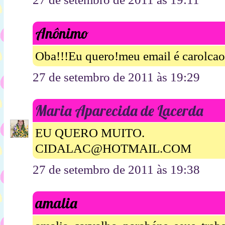
Anônimo
Oba!!!Eu quero!meu email é carolc
27 de setembro de 2011 às 19:29
Maria Aparecida de Lacerda
EU QUERO MUITO.
CIDALAC@HOTMAIL.COM
27 de setembro de 2011 às 19:38
amalia