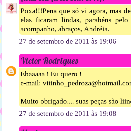
Poxa!!!Pena que só vi agora, mas d
elas ficaram lindas, parabéns pelo
acompanho, abraços, Andréia.
27 de setembro de 2011 às 19:06
Victor Rodrigues
Ebaaaaa ! Eu quero !
e-mail: vitinho_pedroza@hotmail.c
Muito obrigado.... suas peças são liin
27 de setembro de 2011 às 19:08