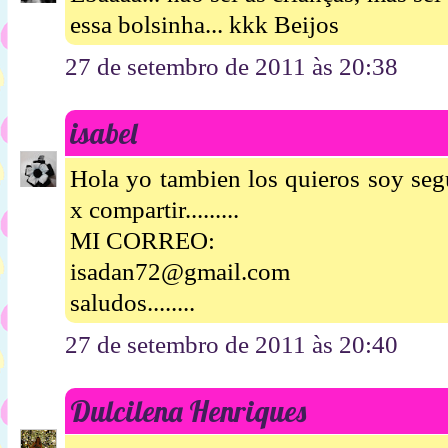
essa bolsinha... kkk Beijos
27 de setembro de 2011 às 20:38
isabel
Hola yo tambien los quieros soy segui
x compartir.........
MI CORREO:
isadan72@gmail.com
saludos........
27 de setembro de 2011 às 20:40
Dulcilena Henriques