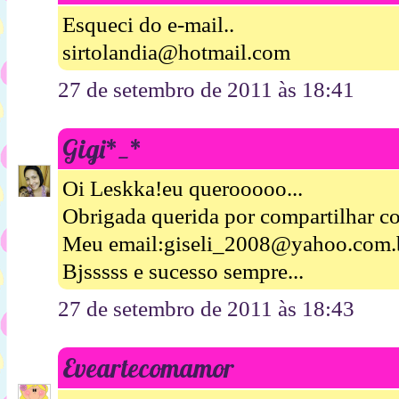
Esqueci do e-mail..
sirtolandia@hotmail.com
27 de setembro de 2011 às 18:41
Gigi*_*
Oi Leskka!eu querooooo...
Obrigada querida por compartilhar c
Meu email:giseli_2008@yahoo.com.
Bjsssss e sucesso sempre...
27 de setembro de 2011 às 18:43
Eveartecomamor