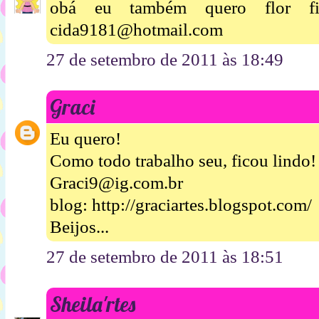
obá eu também quero flor fic
cida9181@hotmail.com
27 de setembro de 2011 às 18:49
Graci
Eu quero!
Como todo trabalho seu, ficou lindo!
Graci9@ig.com.br
blog: http://graciartes.blogspot.com/
Beijos...
27 de setembro de 2011 às 18:51
Sheila'rtes