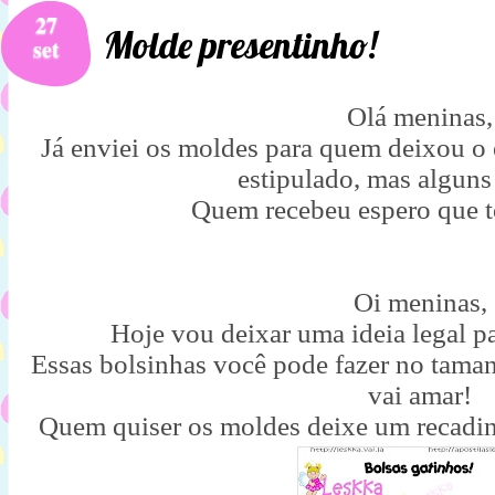
27
Molde presentinho!
set
Olá meninas,
Já enviei os moldes para quem deixou o e
estipulado, mas alguns
Quem recebeu espero que t
Oi meninas,
Hoje vou deixar uma ideia legal pa
Essas bolsinhas você pode fazer no taman
vai amar!
Quem quiser os moldes deixe um recadin