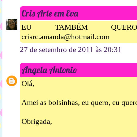
Cris Arte em Eva
EU TAMBÉM QUERO B
crisrc.amanda@hotmail.com
27 de setembro de 2011 às 20:31
Angela Antonio
Olá,
Amei as bolsinhas, eu quero, eu quer
Obrigada,