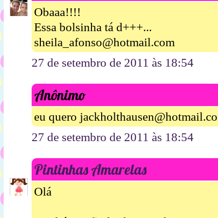
Obaaa!!!!
Essa bolsinha tá d+++...
sheila_afonso@hotmail.com
27 de setembro de 2011 às 18:54
Anônimo
eu quero jackholthausen@hotmail.c
27 de setembro de 2011 às 18:54
Pintinhas Amarelas
Olá