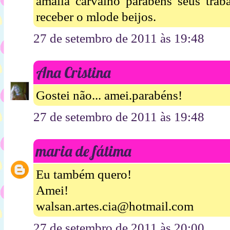
amalia carvalho parabéns seus traba
receber o mlode beijos.
27 de setembro de 2011 às 19:48
Ana Cristina
Gostei não... amei.parabéns!
27 de setembro de 2011 às 19:48
maria de fátima
Eu também quero!
Amei!
walsan.artes.cia@hotmail.com
27 de setembro de 2011 às 20:00