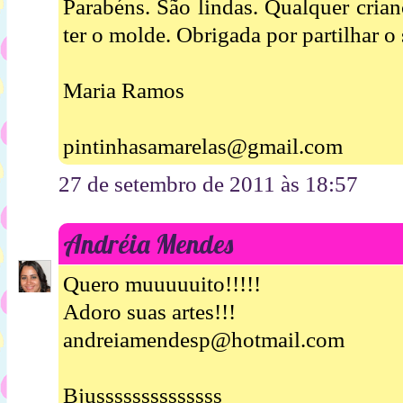
Parabéns. São lindas. Qualquer crian
ter o molde. Obrigada por partilhar o 
Maria Ramos
pintinhasamarelas@gmail.com
27 de setembro de 2011 às 18:57
Andréia Mendes
Quero muuuuuito!!!!!
Adoro suas artes!!!
andreiamendesp@hotmail.com
Bjussssssssssssss