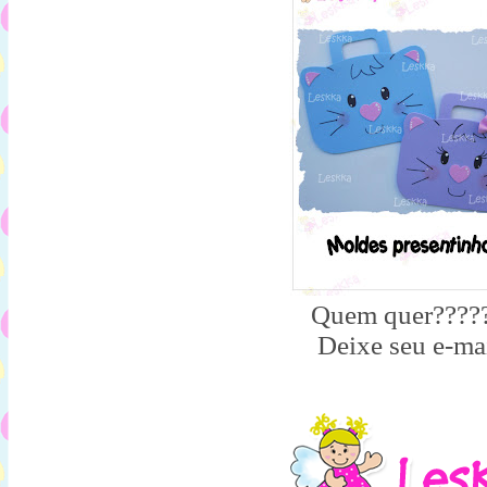
Quem quer????
Deixe seu e-mai