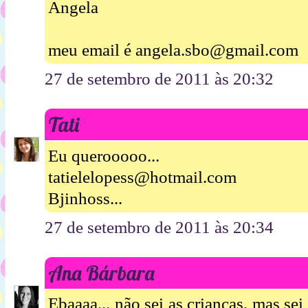
Angela
meu email é angela.sbo@gmail.com
27 de setembro de 2011 às 20:32
Tati
Eu querooooo...
tatielelopess@hotmail.com
Bjinhoss...
27 de setembro de 2011 às 20:34
Ana Bárbara
Ebaaaa... não sei as crianças, mas s