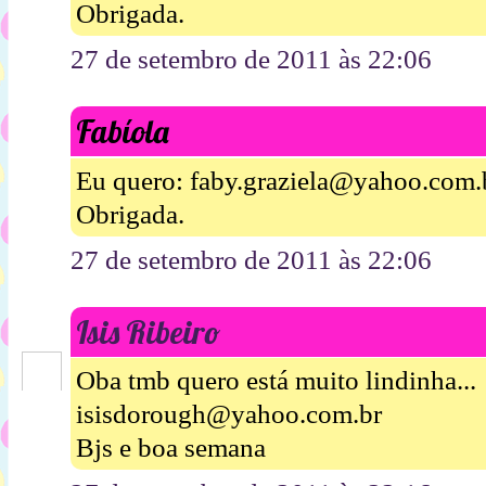
Obrigada.
27 de setembro de 2011 às 22:06
Fabíola
Eu quero: faby.graziela@yahoo.com.
Obrigada.
27 de setembro de 2011 às 22:06
Isis Ribeiro
Oba tmb quero está muito lindinha...
isisdorough@yahoo.com.br
Bjs e boa semana