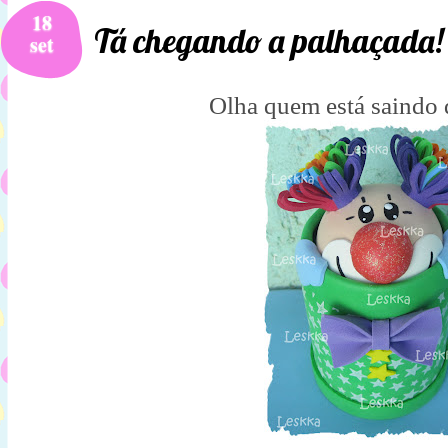
18
Tá chegando a palhaçada
set
Olha quem está saindo d