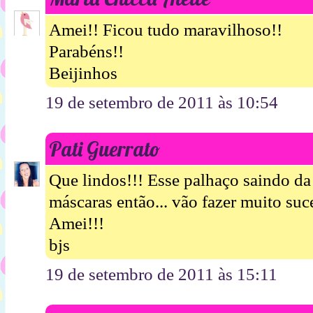
Amei!! Ficou tudo maravilhoso!!
Parabéns!!
Beijinhos
19 de setembro de 2011 às 10:54
Pati Guerrato
Que lindos!!! Esse palhaço saindo da
máscaras então... vão fazer muito suc
Amei!!!
bjs
19 de setembro de 2011 às 15:11