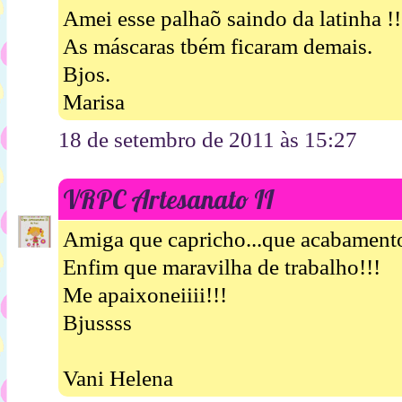
Amei esse palhaõ saindo da latinha !!
As máscaras tbém ficaram demais.
Bjos.
Marisa
18 de setembro de 2011 às 15:27
VRPC Artesanato II
Amiga que capricho...que acabamento
Enfim que maravilha de trabalho!!!
Me apaixoneiiii!!!
Bjussss
Vani Helena