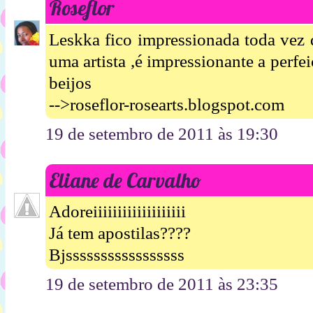
Roseflor
Leskka fico impressionada toda vez 
uma artista ,é impressionante a perfe
beijos
-->roseflor-rosearts.blogspot.com
19 de setembro de 2011 às 19:30
Eliane de Carvalho
Adoreiiiiiiiiiiiiiiiiiii
Já tem apostilas????
Bjsssssssssssssssss
19 de setembro de 2011 às 23:35