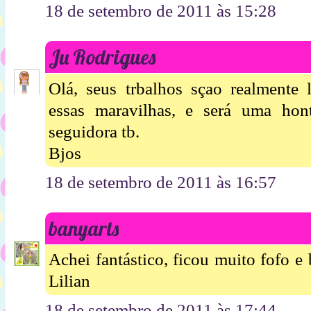
18 de setembro de 2011 às 15:28
Ju Rodrigues
Olá, seus trbalhos sçao realmente 
essas maravilhas, e será uma ho
seguidora tb.
Bjos
18 de setembro de 2011 às 16:57
banyarts
Achei fantástico, ficou muito fofo e
Lilian
18 de setembro de 2011 às 17:44