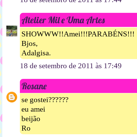
Atelier Mil e Uma Artes
SHOWWW!!Amei!!!PARABÉNS!!!
Bjos,
Adalgisa.
18 de setembro de 2011 às 17:49
Rosane
se gostei??????
eu amei
beijão
Ro