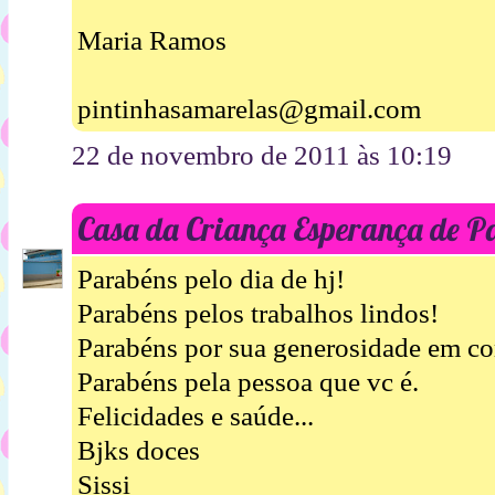
Maria Ramos
pintinhasamarelas@gmail.com
22 de novembro de 2011 às 10:19
Casa da Criança Esperança de P
Parabéns pelo dia de hj!
Parabéns pelos trabalhos lindos!
Parabéns por sua generosidade em co
Parabéns pela pessoa que vc é.
Felicidades e saúde...
Bjks doces
Sissi