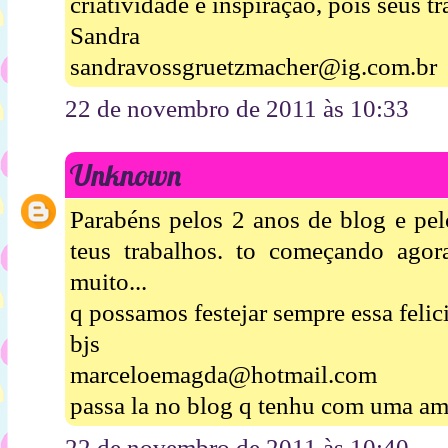
criatividade e inspiração, pois seus t
Sandra
sandravossgruetzmacher@ig.com.br
22 de novembro de 2011 às 10:33
Unknown
Parabéns pelos 2 anos de blog e pel
teus trabalhos. to começando agor
muito...
q possamos festejar sempre essa felic
bjs
marceloemagda@hotmail.com
passa la no blog q tenhu com uma a
22 de novembro de 2011 às 10:40