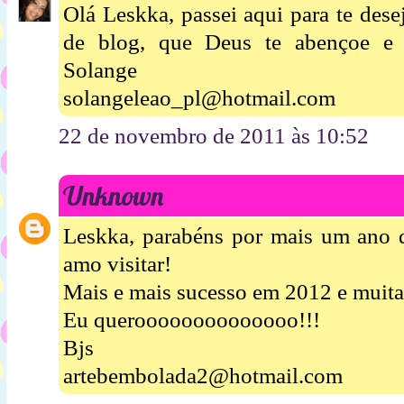
Olá Leskka, passei aqui para te dese
de blog, que Deus te abençoe e
Solange
solangeleao_pl@hotmail.com
22 de novembro de 2011 às 10:52
Unknown
Leskka, parabéns por mais um ano d
amo visitar!
Mais e mais sucesso em 2012 e muitas
Eu queroooooooooooooo!!!
Bjs
artebembolada2@hotmail.com