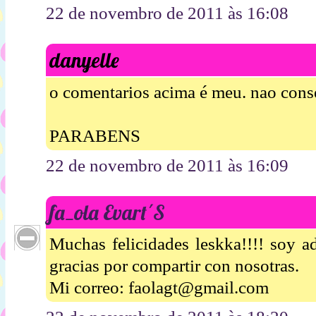
22 de novembro de 2011 às 16:08
danyelle
o comentarios acima é meu. nao cons
PARABENS
22 de novembro de 2011 às 16:09
fa_ola Evart´S
Muchas felicidades leskka!!!! soy ad
gracias por compartir con nosotras.
Mi correo: faolagt@gmail.com