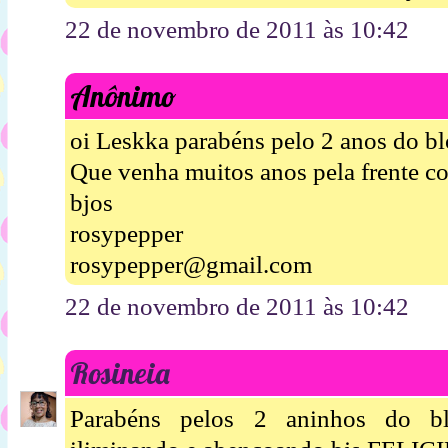
22 de novembro de 2011 às 10:42
Anônimo
oi Leskka parabéns pelo 2 anos do blo
Que venha muitos anos pela frente c
bjos
rosypepper
rosypepper@gmail.com
22 de novembro de 2011 às 10:42
Rosineia
Parabéns pelos 2 aninhos do bl