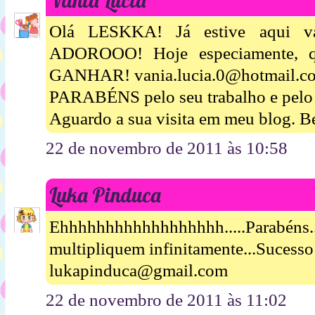
Olá LESKKA! Já estive aqui vári
ADOROOO! Hoje especiamente, qu
GANHAR! vania.lucia.0@hotmail.c
PARABÉNS pelo seu trabalho e pelo s
Aguardo a sua visita em meu blog. B
22 de novembro de 2011 às 10:58
Luka Pinduca
Ehhhhhhhhhhhhhhhhhh.....Parabéns
multipliquem infinitamente...Sucesso
lukapinduca@gmail.com
22 de novembro de 2011 às 11:02