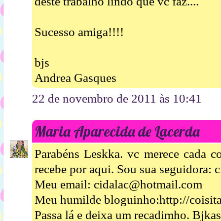
deste trabalho lindo que vc faz....
Sucesso amiga!!!!
bjs
Andrea Gasques
22 de novembro de 2011 às 10:41
Maria Aparecida de Lacerda
Parabéns Leskka. vc merece cada co
recebe por aqui. Sou sua seguidora: c
Meu email: cidalac@hotmail.com
Meu humilde bloguinho:http://coisit
Passa lá e deixa um recadimho. Bjkas