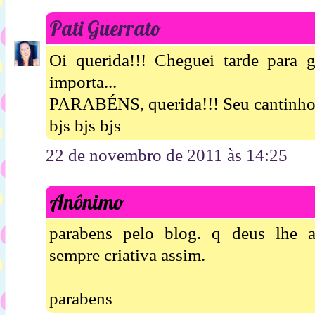
Pati Guerrato
Oi querida!!! Cheguei tarde para 
importa...
PARABÉNS, querida!!! Seu cantinho 
bjs bjs bjs
22 de novembro de 2011 às 14:25
Anônimo
parabens pelo blog. q deus lhe a
sempre criativa assim.
parabens