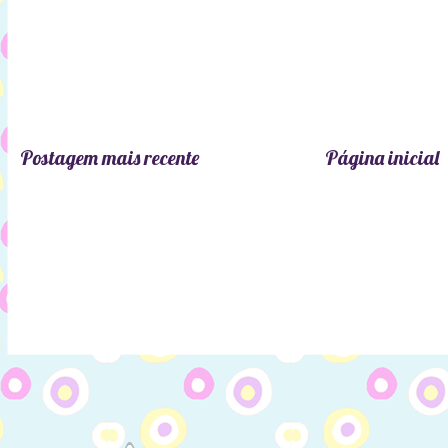
Postagem mais recente
Página inicial