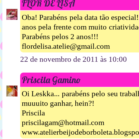
FLOR DE LISA
Oba! Parabéns pela data tão especia
anos pela frente com muito criativida
Parabéns pelos 2 anos!!!
flordelisa.atelie@gmail.com
22 de novembro de 2011 às 10:00
Priscila Gamino
Oi Leskka... parabéns pelo seu trabalh
muuuito ganhar, hein?!
Priscila
priscilagam@hotmail.com
www.atelierbeijodeborboleta.blogsp