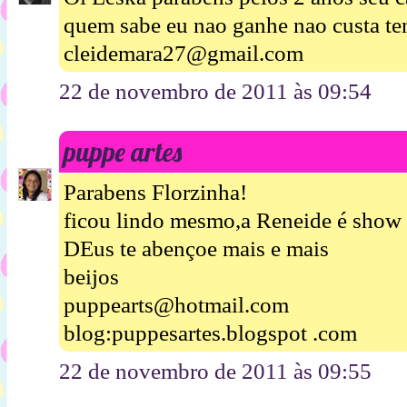
quem sabe eu nao ganhe nao custa ten
cleidemara27@gmail.com
22 de novembro de 2011 às 09:54
puppe artes
Parabens Florzinha!
ficou lindo mesmo,a Reneide é show 
DEus te abençoe mais e mais
beijos
puppearts@hotmail.com
blog:puppesartes.blogspot .com
22 de novembro de 2011 às 09:55