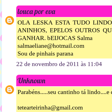
louca por eva
OLA LESKA ESTA TUDO LINDO 
ANINHOS, EPELOS OUTROS QU
GANHAR. bEIJOCAS Salma
salmaeliane@hotmail.com
Sou de pinhais parana
22 de novembro de 2011 às 11:04
Unknown
Parabéns.....seu cantinho tá lindo....e
tetearteirinha@gmail.com