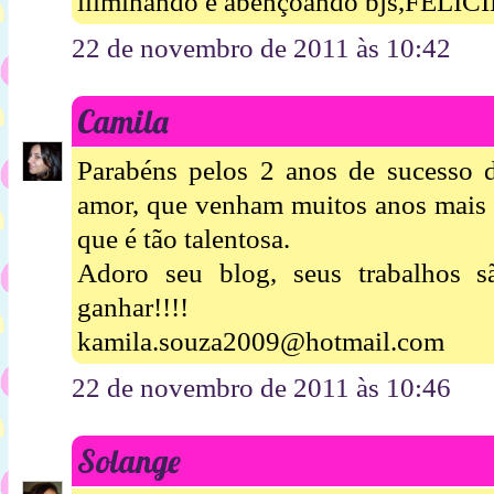
iliminando e abençoando bjs,FELI
22 de novembro de 2011 às 10:42
Camila
Parabéns pelos 2 anos de sucesso d
amor, que venham muitos anos mais d
que é tão talentosa.
Adoro seu blog, seus trabalhos s
ganhar!!!!
kamila.souza2009@hotmail.com
22 de novembro de 2011 às 10:46
Solange