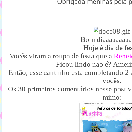
Obrigada meninas pela p
Bom diaaaaaaaaa
Hoje é dia de fes
Vocês viram a roupa de festa que a
Renei
Ficou lindo não é? Ameiiiiii
Então, esse cantinho está completando 2 
vocês.
Os 30 primeiros comentários nesse post va
mimo: