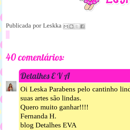
Publicada por
Leskka
40 comentários:
Detalhes E V A
Oi Leska Parabens pelo cantinho lin
suas artes são lindas.
Quero muito ganhar!!!!
Fernanda H.
blog Detalhes EVA