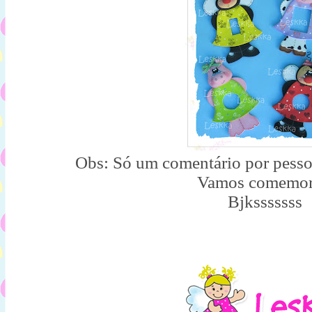
Obs: Só um comentário por pessoa
Vamos comemor
Bjksssssss