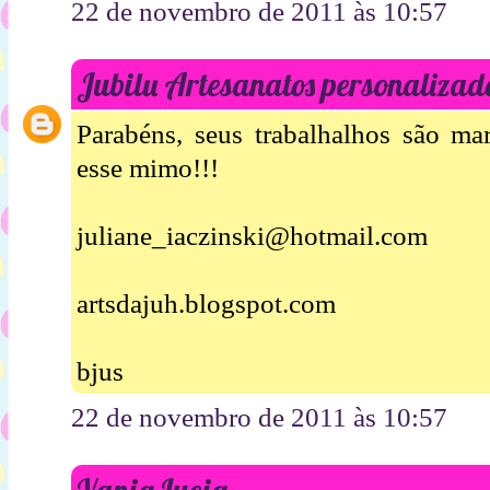
22 de novembro de 2011 às 10:57
Jubilu Artesanatos personalizad
Parabéns, seus trabalhalhos são ma
esse mimo!!!
juliane_iaczinski@hotmail.com
artsdajuh.blogspot.com
bjus
22 de novembro de 2011 às 10:57
Vania Lucia