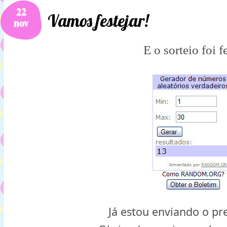
22
Vamos festejar!
nov
E o sorteio foi f
Já estou enviando o pr