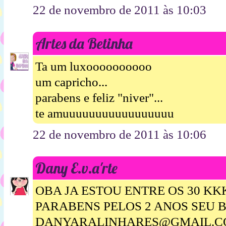
22 de novembro de 2011 às 10:03
Artes da Betinha
Ta um luxoooooooooo
um capricho...
parabens e feliz "niver"...
te amuuuuuuuuuuuuuuuuu
22 de novembro de 2011 às 10:06
Dany E.v.a'rte
OBA JA ESTOU ENTRE OS 30 
PARABENS PELOS 2 ANOS SEU
DANYARALINHARES@GMAIL.