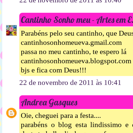
Cantinho Sonho meu - Artes em 
Parabéns pelo seu cantinho, que Deus
cantinhosonhomeueva.gmail.com
passa no meu cantinho, te espero lá
cantinhosonhomeueva.blogspot.com
bjs e fica com Deus!!!
22 de novembro de 2011 às 10:41
Andrea Gasques
Oie, cheguei para a festa....
parabéns o blog esta lindissimo e 