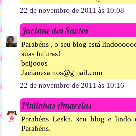
22 de novembro de 2011 às 10:08
Jaciane dos Santos
Parabéns , o seu blog está lindoooo
suas fofuras!
beijooos
Jacianesantos@gmail.com
22 de novembro de 2011 às 10:16
Pintinhas Amarelas
Parabéns Leska, seu blog e lindo e
Parabéns.