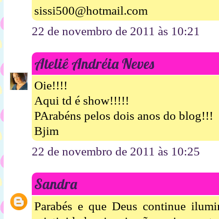
sissi500@hotmail.com
22 de novembro de 2011 às 10:21
Ateliê Andréia Neves
Oie!!!!
Aqui td é show!!!!!
PArabéns pelos dois anos do blog!!!
Bjim
22 de novembro de 2011 às 10:25
Sandra
Parabés e que Deus continue ilu