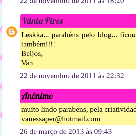
22 de novembro de 2011 às 18:20
Vânia Pires
Leskka... parabéns pelo blog... fico
também!!!!
Beijos,
Van
22 de novembro de 2011 às 22:32
Anônimo
muito lindo parabens, pela criatividad
vanessaper@hotmail.com
26 de março de 2013 às 09:43