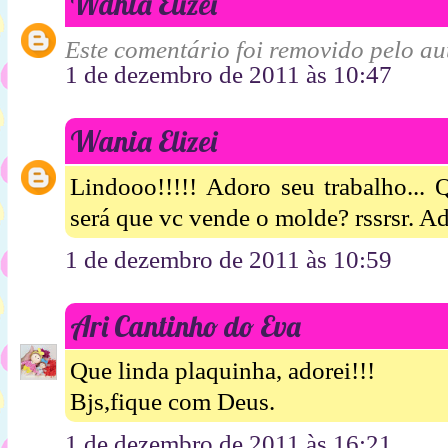
Wania Elizei
Este comentário foi removido pelo aut
1 de dezembro de 2011 às 10:47
Wania Elizei
Lindooo!!!!! Adoro seu trabalho... 
será que vc vende o molde? rssrsr. Ad
1 de dezembro de 2011 às 10:59
Ari Cantinho do Eva
Que linda plaquinha, adorei!!!
Bjs,fique com Deus.
1 de dezembro de 2011 às 16:21