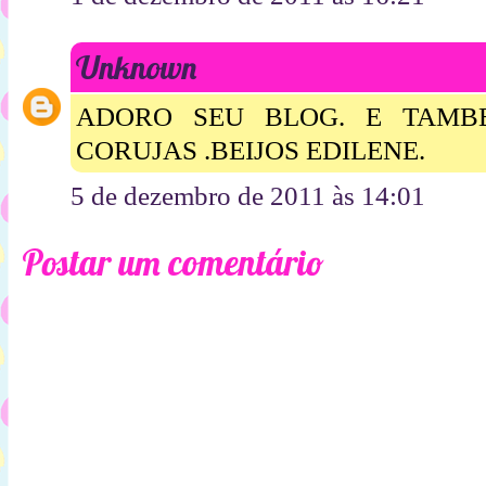
Unknown
ADORO SEU BLOG. E TAMB
CORUJAS .BEIJOS EDILENE.
5 de dezembro de 2011 às 14:01
Postar um comentário