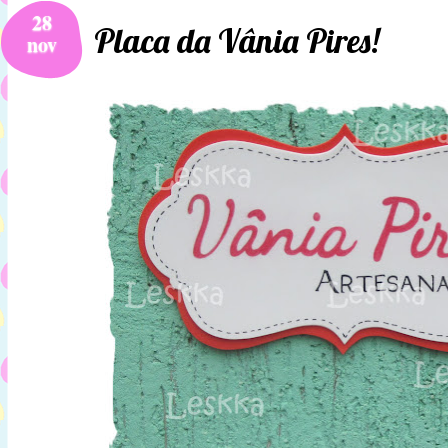
28
Placa da Vânia Pires!
nov