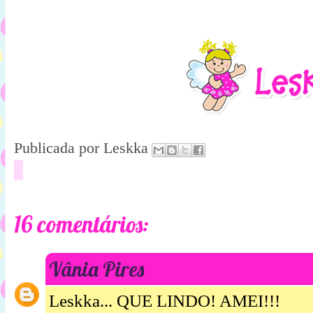
Publicada por
Leskka
16 comentários:
Vânia Pires
Leskka... QUE LINDO! AMEI!!!