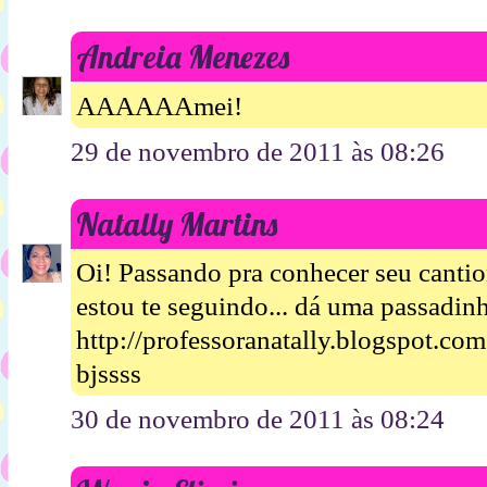
Andreia Menezes
AAAAAAmei!
29 de novembro de 2011 às 08:26
Natally Martins
Oi! Passando pra conhecer seu cantio
estou te seguindo... dá uma passadin
http://professoranatally.blogspot.com
bjssss
30 de novembro de 2011 às 08:24