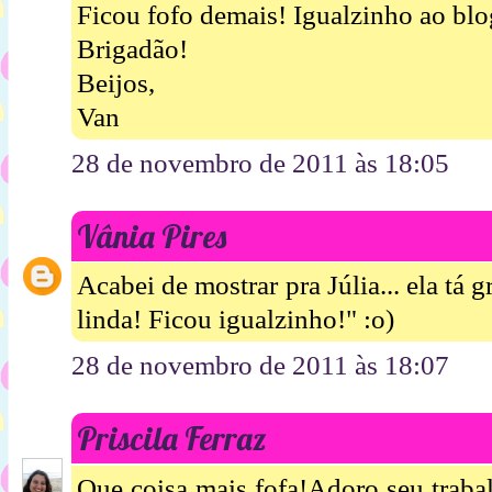
Ficou fofo demais! Igualzinho ao blo
Brigadão!
Beijos,
Van
28 de novembro de 2011 às 18:05
Vânia Pires
Acabei de mostrar pra Júlia... ela tá 
linda! Ficou igualzinho!" :o)
28 de novembro de 2011 às 18:07
Priscila Ferraz
Que coisa mais fofa!Adoro seu trabal