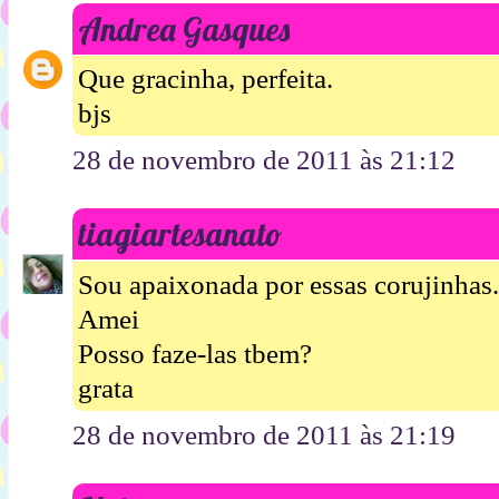
Andrea Gasques
Que gracinha, perfeita.
bjs
28 de novembro de 2011 às 21:12
tiagiartesanato
Sou apaixonada por essas corujinhas.
Amei
Posso faze-las tbem?
grata
28 de novembro de 2011 às 21:19