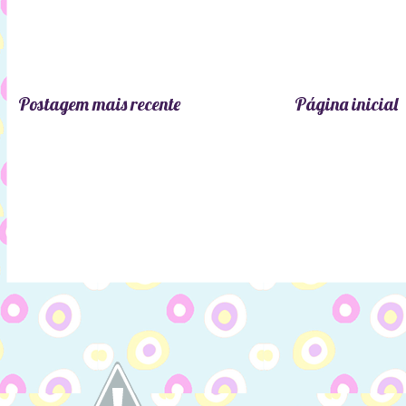
Postagem mais recente
Página inicial