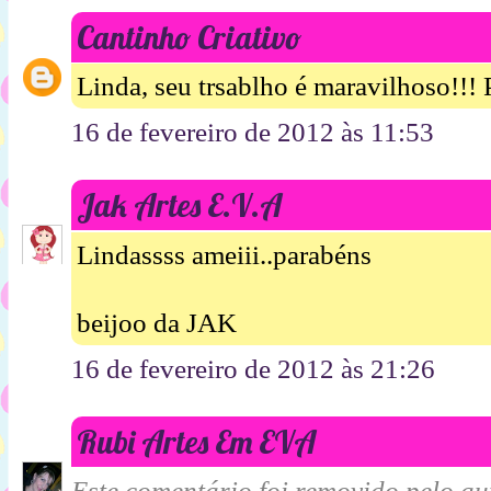
Cantinho Criativo
Linda, seu trsablho é maravilhoso!!!
16 de fevereiro de 2012 às 11:53
Jak Artes E.V.A
Lindassss ameiii..parabéns
beijoo da JAK
16 de fevereiro de 2012 às 21:26
Rubi Artes Em EVA
Este comentário foi removido pelo aut