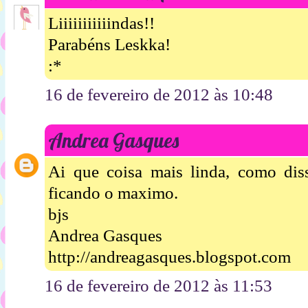
Liiiiiiiiiiindas!!
Parabéns Leskka!
:*
16 de fevereiro de 2012 às 10:48
Andrea Gasques
Ai que coisa mais linda, como diss
ficando o maximo.
bjs
Andrea Gasques
http://andreagasques.blogspot.com
16 de fevereiro de 2012 às 11:53