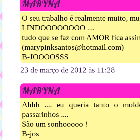
MARYNA
O seu trabalho é realmente muito, mui
LINDOOOOOOOO ....
tudo que se faz com AMOR fica assim 
(marypinksantos@hotmail.com)
B-JOOOOSSS
23 de março de 2012 às 11:28
MARYNA
Ahhh .... eu queria tanto o mold
passarinhos ....
São um sonhooooo !
B-jos