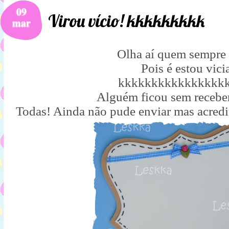
09
Virou vício! kkkkkkkkk
mar
Olha aí quem sempre 
Pois é estou vici
kkkkkkkkkkkkkkkk
Alguém ficou sem recebe
Todas! Ainda não pude enviar mas acredi