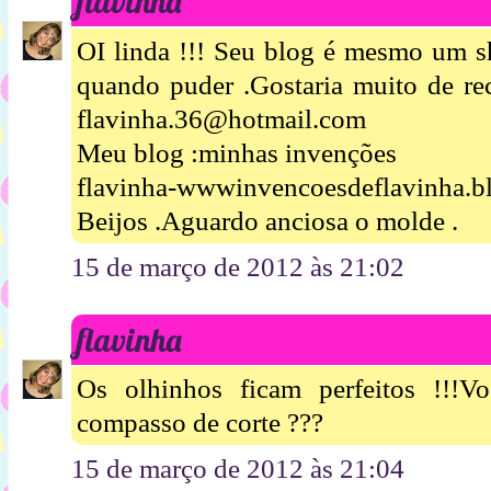
flavinha
OI linda !!! Seu blog é mesmo um 
quando puder .Gostaria muito de re
flavinha.36@hotmail.com
Meu blog :minhas invenções
flavinha-wwwinvencoesdeflavinha.b
Beijos .Aguardo anciosa o molde .
15 de março de 2012 às 21:02
flavinha
Os olhinhos ficam perfeitos !!!V
compasso de corte ???
15 de março de 2012 às 21:04