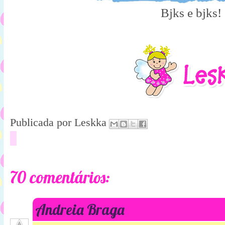
Bjks e bjks!
Publicada por
Leskka
70 comentários:
Andreia Braga