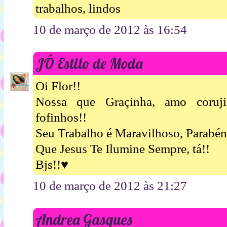
trabalhos, lindos
10 de março de 2012 às 16:54
JÔ Estilo de Moda
Oi Flor!!
Nossa que Graçinha, amo coruji
fofinhos!!
Seu Trabalho é Maravilhoso, Parabén
Que Jesus Te Ilumine Sempre, tá!!
Bjs!!♥
10 de março de 2012 às 21:27
Andrea Gasques