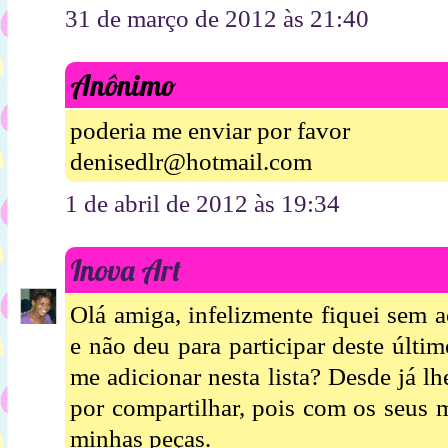
31 de março de 2012 às 21:40
Anônimo
poderia me enviar por favor
denisedlr@hotmail.com
1 de abril de 2012 às 19:34
Inova Art
Olá amiga, infelizmente fiquei sem a
e não deu para participar deste últ
me adicionar nesta lista? Desde já l
por compartilhar, pois com os seus 
minhas peças.