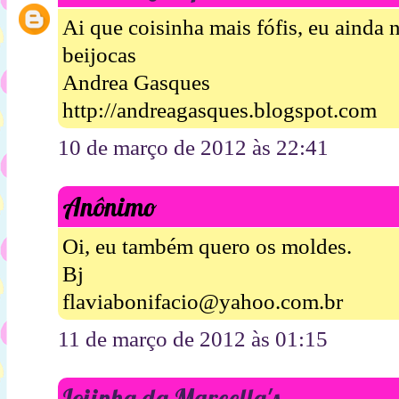
Ai que coisinha mais fófis, eu ainda 
beijocas
Andrea Gasques
http://andreagasques.blogspot.com
10 de março de 2012 às 22:41
Anônimo
Oi, eu também quero os moldes.
Bj
flaviabonifacio@yahoo.com.br
11 de março de 2012 às 01:15
Lojinha da Marcella's