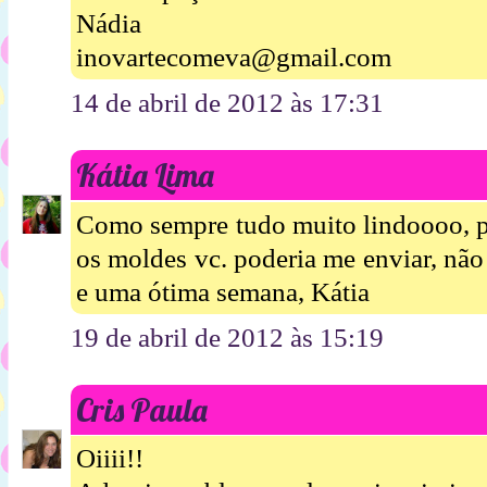
Nádia
inovartecomeva@gmail.com
14 de abril de 2012 às 17:31
Kátia Lima
Como sempre tudo muito lindoooo, pa
os moldes vc. poderia me enviar, não 
e uma ótima semana, Kátia
19 de abril de 2012 às 15:19
Cris Paula
Oiiii!!