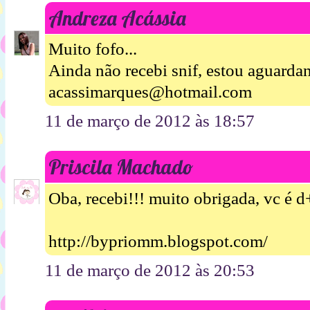
Andreza Acássia
Muito fofo...
Ainda não recebi snif, estou aguarda
acassimarques@hotmail.com
11 de março de 2012 às 18:57
Priscila Machado
Oba, recebi!!! muito obrigada, vc é d
http://bypriomm.blogspot.com/
11 de março de 2012 às 20:53