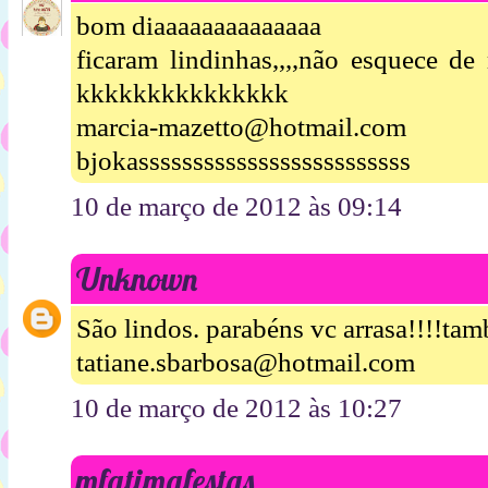
bom diaaaaaaaaaaaaaa
ficaram lindinhas,,,,não esquece 
kkkkkkkkkkkkkkk
marcia-mazetto@hotmail.com
bjokasssssssssssssssssssssssss
10 de março de 2012 às 09:14
Unknown
São lindos. parabéns vc arrasa!!!!ta
tatiane.sbarbosa@hotmail.com
10 de março de 2012 às 10:27
mfatimafestas