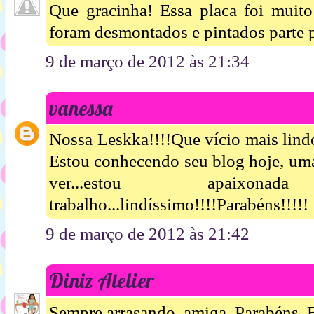
Que gracinha! Essa placa foi muit
foram desmontados e pintados parte 
9 de março de 2012 às 21:34
vanessa
Nossa Leskka!!!!Que vício mais lind
Estou conhecendo seu blog hoje, um
ver...estou apaix
trabalho...lindíssimo!!!!Parabéns!!!!!
9 de março de 2012 às 21:42
Diniz Atelier
Sempre arrasando, amiga. Parabéns. 