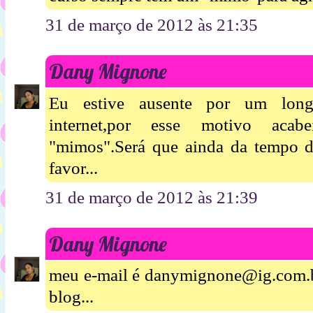
31 de março de 2012 às 21:35
Dany Mignone
Eu estive ausente por um long
internet,por esse motivo aca
"mimos".Será que ainda da tempo 
favor...
31 de março de 2012 às 21:39
Dany Mignone
meu e-mail é danymignone@ig.com.br
blog...