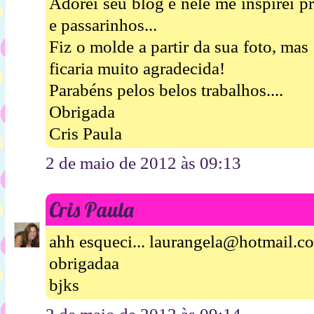
Adorei seu blog e nele me inspirei p
e passarinhos...
Fiz o molde a partir da sua foto, mas
ficaria muito agradecida!
Parabéns pelos belos trabalhos....
Obrigada
Cris Paula
2 de maio de 2012 às 09:13
Cris Paula
ahh esqueci... laurangela@hotmail.c
obrigadaa
bjks