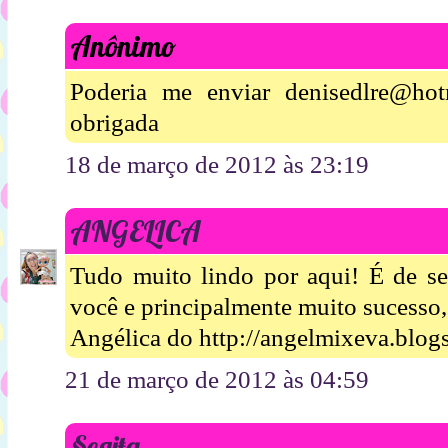
Anônimo
Poderia me enviar denisedlre@ho
obrigada
18 de março de 2012 às 23:19
ANGELICA
Tudo muito lindo por aqui! É de se
você e principalmente muito sucesso,
Angélica do http://angelmixeva.blog
21 de março de 2012 às 04:59
§eяiŧa