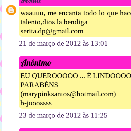
waauuu, me encanta todo lo que hace
talento,dios la bendiga
serita.dp@gmail.com
21 de março de 2012 às 13:01
Anônimo
EU QUEROOOOO ... É LINDOOO
PARABÉNS
(marypinksantos@hotmail.com)
b-jooossss
23 de março de 2012 às 11:25