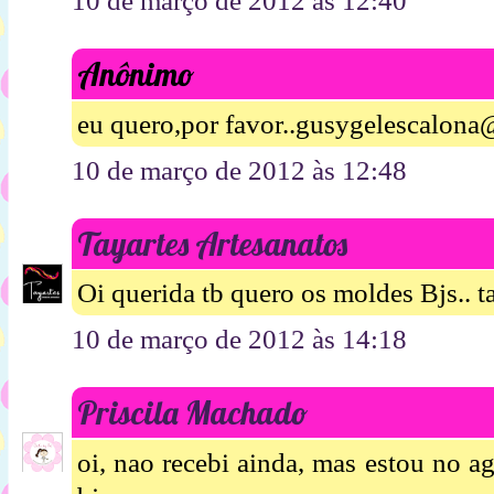
10 de março de 2012 às 12:40
Anônimo
eu quero,por favor..gusygelescalon
10 de março de 2012 às 12:48
Tayartes Artesanatos
Oi querida tb quero os moldes Bjs..
10 de março de 2012 às 14:18
Priscila Machado
oi, nao recebi ainda, mas estou no a