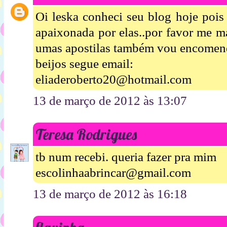
Oi leska conheci seu blog hoje pois 
apaixonada por elas..por favor me ma
umas apostilas também vou encomenda
beijos segue email:
eliaderoberto20@hotmail.com
13 de março de 2012 às 13:07
Teresa Rodrigues
tb num recebi. queria fazer pra mim
escolinhaabrincar@gmail.com
13 de março de 2012 às 16:18