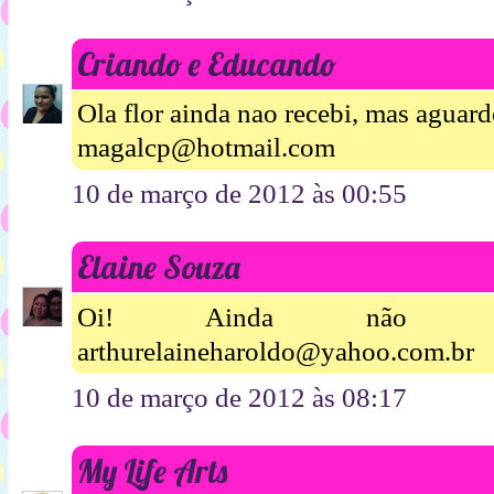
Criando e Educando
Ola flor ainda nao recebi, mas aguardo
magalcp@hotmail.com
10 de março de 2012 às 00:55
Elaine Souza
Oi! Ainda não recebi!
arthurelaineharoldo@yahoo.com.br
10 de março de 2012 às 08:17
My Life Arts