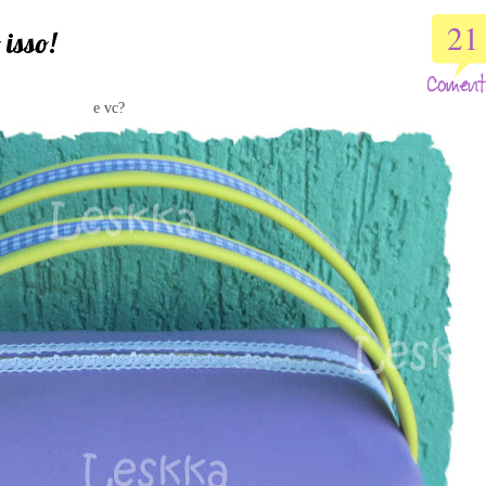
21
 isso!
e vc?