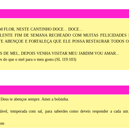
 FLOR, NESTE CANTINHO DOCE... DOCE...
LENTE FIM DE SEMANA RECHEADO COM MUITAS FELICIDADES 
TE ABENÇOE E FORTALEÇA QUE ELE POSSA RESTAURAR TODOS O
 DE MEL, DEPOIS VENHA VISITAR MEU JARDIM VOU AMAR...
ces do que o mel para o meu gosto.(SL 119:103)
e Deus te abençoe sempre. Amei a bolsinha.
dável, temperada com sal, para saberdes como deveis responder a cada um
com