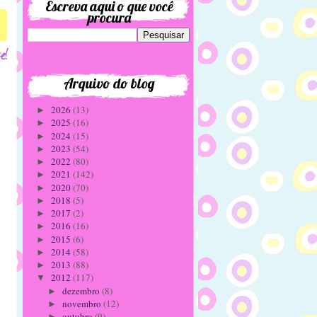
Escreva aqui o que você
procura
Arquivo do blog
2026
(13)
►
2025
(16)
►
2024
(15)
►
2023
(54)
►
2022
(80)
►
2021
(142)
►
2020
(70)
►
2018
(5)
►
2017
(2)
►
2016
(16)
►
2015
(6)
►
2014
(58)
►
2013
(88)
►
2012
(117)
▼
dezembro
(8)
►
novembro
(12)
►
outubro
(9)
►