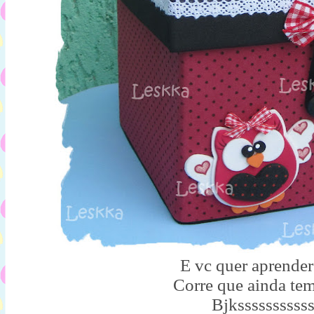
E vc quer aprende
Corre que ainda te
Bjkssssssssss