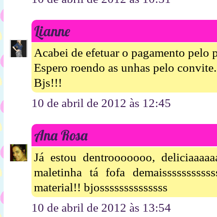
Lianne
Acabei de efetuar o pagamento pelo p
Espero roendo as unhas pelo convite...
Bjs!!!
10 de abril de 2012 às 12:45
Ana Rosa
Já estou dentrooooooo, deliciaaaaa
maletinha tá fofa demaisssssssssss
material!! bjossssssssssssss
10 de abril de 2012 às 13:54