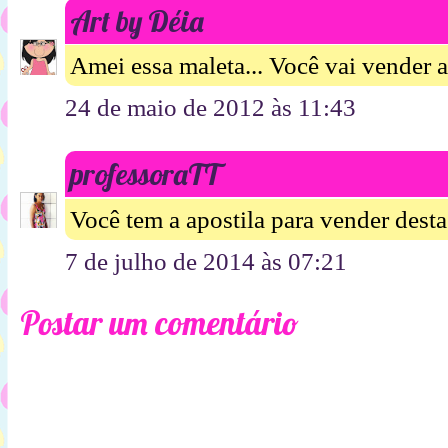
Art by Déia
Amei essa maleta... Você vai vender a
24 de maio de 2012 às 11:43
professoraTT
Você tem a apostila para vender dest
7 de julho de 2014 às 07:21
Postar um comentário