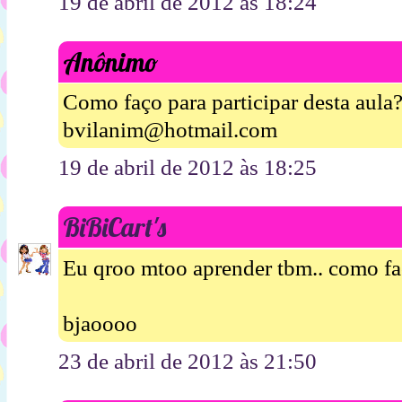
19 de abril de 2012 às 18:24
Anônimo
Como faço para participar desta aula
bvilanim@hotmail.com
19 de abril de 2012 às 18:25
BiBiCart's
Eu qroo mtoo aprender tbm.. como f
bjaoooo
23 de abril de 2012 às 21:50