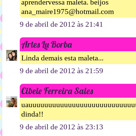
aprendervessa maleta. beijos
ana_maire1975@hotmail.com
9 de abril de 2012 às 21:41
Artes Lu Borba
Linda demais esta maleta...
9 de abril de 2012 às 21:59
Cibele Ferreira Sales
uauuuuuuuuuuuuuuuuuuuuuuuuuuu
dinda!!
9 de abril de 2012 às 23:13