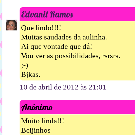
Edvanil Ramos
Que lindo!!!!
Muitas saudades da aulinha.
Ai que vontade que dá!
Vou ver as possibilidades, rsrsrs.
;-)
Bjkas.
10 de abril de 2012 às 21:01
Anônimo
Muito linda!!!
Beijinhos