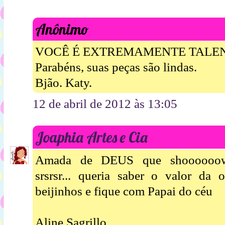
Anônimo
VOCÊ É EXTREMAMENTE TALE
Parabéns, suas peças são lindas.
Bjão. Katy.
12 de abril de 2012 às 13:05
Joaphia Artes e Cia
Amada de DEUS que shoooooow
srsrsr... queria saber o valor da o
beijinhos e fique com Papai do céu
Aline Sagrillo