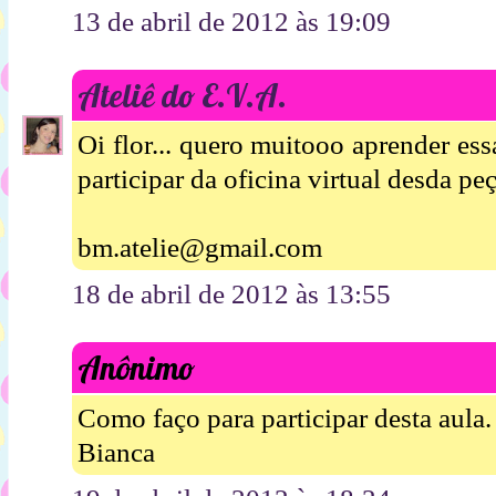
13 de abril de 2012 às 19:09
Ateliê do E.V.A.
Oi flor... quero muitooo aprender es
participar da oficina virtual desda pe
bm.atelie@gmail.com
18 de abril de 2012 às 13:55
Anônimo
Como faço para participar desta aula.
Bianca