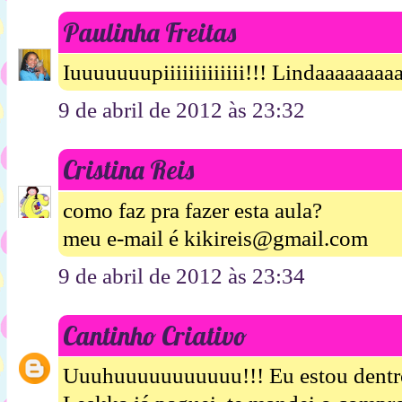
Paulinha Freitas
Iuuuuuuupiiiiiiiiiiiii!!! Lindaaaaaaaaa
9 de abril de 2012 às 23:32
Cristina Reis
como faz pra fazer esta aula?
meu e-mail é kikireis@gmail.com
9 de abril de 2012 às 23:34
Cantinho Criativo
Uuuhuuuuuuuuuuu!!! Eu estou dentr