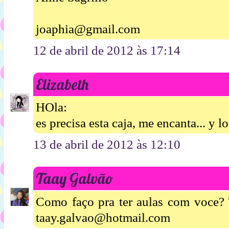
joaphia@gmail.com
12 de abril de 2012 às 17:14
Elizabeth
HOla:
es precisa esta caja, me encanta... y l
13 de abril de 2012 às 12:10
Taay Galvão
Como faço pra ter aulas com voce?
taay.galvao@hotmail.com