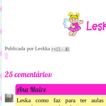
Publicada por
Leskka
25 comentários:
Ana Maire
Leska como faz para ter aulas 