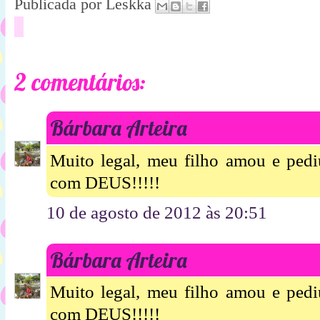
Publicada por
Leskka
2 comentários:
Bárbara Arteira
Muito legal, meu filho amou e pediu
com DEUS!!!!!
10 de agosto de 2012 às 20:51
Bárbara Arteira
Muito legal, meu filho amou e pediu
com DEUS!!!!!