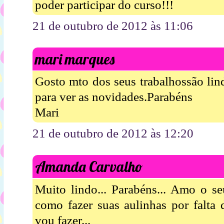
poder participar do curso!!!
21 de outubro de 2012 às 11:06
mari marques
Gosto mto dos seus trabalhossão li
para ver as novidades.Parabéns
Mari
21 de outubro de 2012 às 12:20
Amanda Carvalho
Muito lindo... Parabéns... Amo o se
como fazer suas aulinhas por falta 
vou fazer...