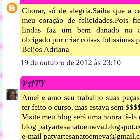
Chorar, só de alegria.Saiba que a c
meu coração de felicidades.Pois fi
lindas faz um bem danado na al
obrigado por criar coisas fofissímas p
Beijos Adriana
19 de outubro de 2012 às 23:10
PATY
Amei e amo seu trabalho suas peças 
ter feito o curso, mas estava sem $$
Visite meu blog será uma honra tê-l
blog patyartesanatoemeva.blogspot.
e-mail patyartesanatoemeva@gmail.