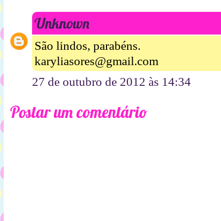
Unknown
São lindos, parabéns.
karyliasores@gmail.com
27 de outubro de 2012 às 14:34
Postar um comentário