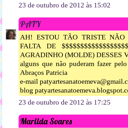
23 de outubro de 2012 às 15:02
PATY
AH! ESTOU TÃO TRISTE NÃO
FALTA DE $$$$$$$$$$$$$$$$$
AGRADINHO (MOLDE) DESSES VI
alguns que não puderam fazer pel
Abraços Patricia
e-mail patyartesanatoemeva@gmail.
blog patyartesanatoemeva.blogspot.
23 de outubro de 2012 às 17:25
Marilda Soares