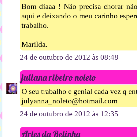
Bom diaaa ! Não precisa chorar não
aqui e deixando o meu carinho esperc
trabalho.
Marilda.
24 de outubro de 2012 às 08:48
juliana ribeiro noleto
O seu trabalho e genial cada vez q en
julyanna_noleto@hotmail.com
24 de outubro de 2012 às 12:35
Artes da Betinha