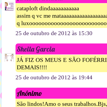
cataploft dindaaaaaaaaaaa
assim q vc me mataaaaaaaaaaaaaaaaa
q luxoooooooooooooooooooooooooooo
25 de outubro de 2012 às 15:30
Sheila Garcia
JÁ FIZ OS MEUS E SÃO FOFÉRR
DEMAIS!!!!
25 de outubro de 2012 às 19:44
Anônimo
São lindos!Amo o seus trabalhos.Bjs