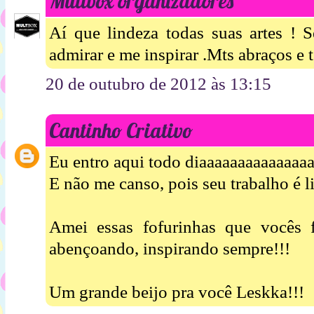
Multbox organizadores
Aí que lindeza todas suas artes ! 
admirar e me inspirar .Mts abraços e 
20 de outubro de 2012 às 13:15
Cantinho Criativo
Eu entro aqui todo diaaaaaaaaaaaaaaa
E não me canso, pois seu trabalho é l
Amei essas fofurinhas que vocês 
abençoando, inspirando sempre!!!
Um grande beijo pra você Leskka!!!