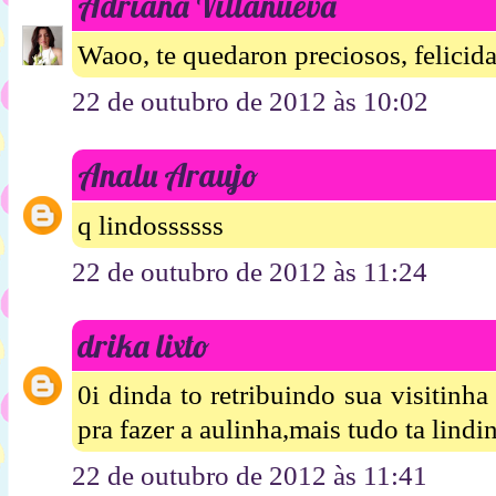
Adriana Villanueva
Waoo, te quedaron preciosos, felicid
22 de outubro de 2012 às 10:02
Analu Araujo
q lindossssss
22 de outubro de 2012 às 11:24
drika lixto
0i dinda to retribuindo sua visitinha
pra fazer a aulinha,mais tudo ta lindi
22 de outubro de 2012 às 11:41