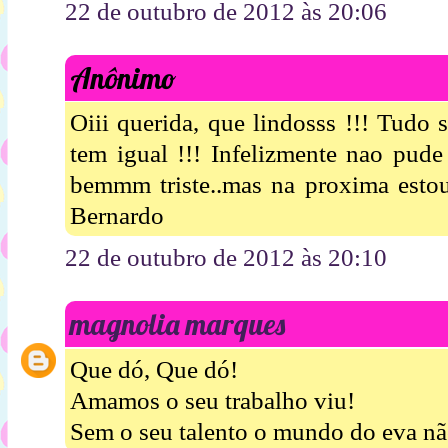
22 de outubro de 2012 às 20:06
Anônimo
Oiii querida, que lindosss !!! Tudo 
tem igual !!! Infelizmente nao pude
bemmm triste..mas na proxima estou 
Bernardo
22 de outubro de 2012 às 20:10
magnolia marques
Que dó, Que dó!
Amamos o seu trabalho viu!
Sem o seu talento o mundo do eva nã