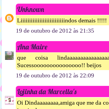
Unknown
Liiiiiiiiiiiiiiiiiiiiiiiiiindos demais !!!!!
19 de outubro de 2012 às 21:35
Ana Maire
que coisa lindaaaaaaaaaaaaa
Sucessooooooooooooooo!! beijos
19 de outubro de 2012 às 22:09
Lojinha da Marcella's
Oi Dindaaaaaaaa,amiga que me da col