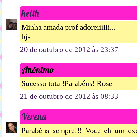
keith
Minha amada prof adoreiiiiii...
bjs
20 de outubro de 2012 às 23:37
Anônimo
Sucesso total!Parabéns! Rose
21 de outubro de 2012 às 08:33
Verena
Parabéns sempre!!! Você eh um exe