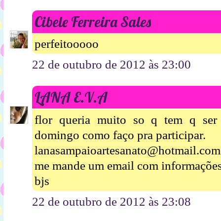
Cibele Ferreira Sales
perfeitooooo
22 de outubro de 2012 às 23:00
LANA E.V.A
flor queria muito so q tem q ser
domingo como faço pra participar.
lanasampaioartesanato@hotmail.com
me mande um email com informações
bjs
22 de outubro de 2012 às 23:08