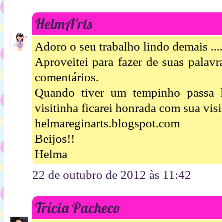
HelmA'rts
Adoro o seu trabalho lindo demais ....
Aproveitei para fazer de suas palav
comentários.
Quando tiver um tempinho passa
visitinha ficarei honrada com sua visi
helmareginarts.blogspot.com
Beijos!!
Helma
22 de outubro de 2012 às 11:42
Trícia Pacheco