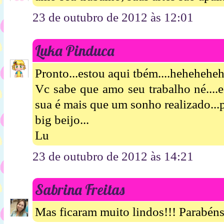
23 de outubro de 2012 às 12:01
Luka Pinduca
Pronto...estou aqui tbém....hehehehe
Vc sabe que amo seu trabalho né....
sua é mais que um sonho realizado...
big beijo...
Lu
23 de outubro de 2012 às 14:21
Sabrina Freitas
Mas ficaram muito lindos!!! Parabéns