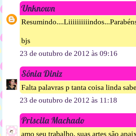
Unknown
Resumindo....Liiiiiiiiiindos...Parabén
bjs
23 de outubro de 2012 às 09:16
Sônia Diniz
Falta palavras p tanta coisa linda sabe
23 de outubro de 2012 às 11:18
Priscila Machado
amo seu trabalho, suas artes são apai