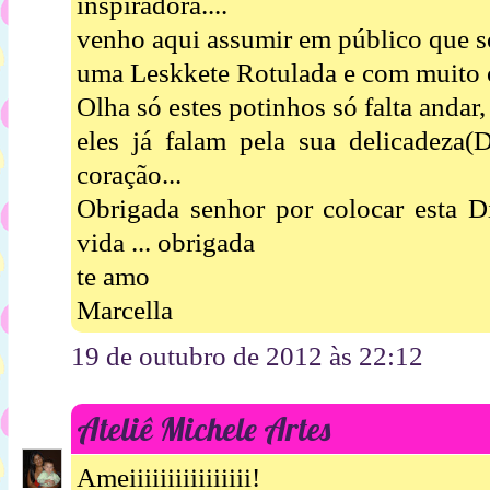
inspiradora....
venho aqui assumir em público que
uma Leskkete Rotulada e com muito o
Olha só estes potinhos só falta andar,
eles já falam pela sua delicadeza(
coração...
Obrigada senhor por colocar esta 
vida ... obrigada
te amo
Marcella
19 de outubro de 2012 às 22:12
Ateliê Michele Artes
Ameiiiiiiiiiiiiiiii!