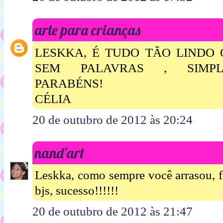
arte para crianças
LESKKA, É TUDO TÃO LINDO 
SEM PALAVRAS , SIMPLE
PARABÉNS!
CÉLIA
20 de outubro de 2012 às 20:24
nand'art
Leskka, como sempre você arrasou, f
bjs, sucesso!!!!!!
20 de outubro de 2012 às 21:47