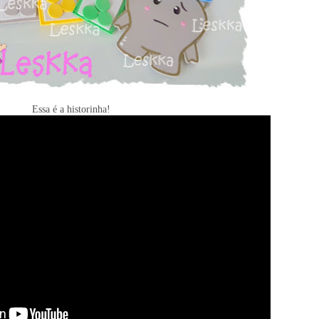
Essa é a historinha!