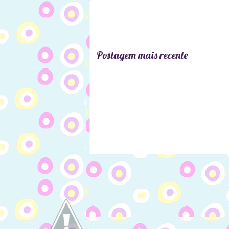
Postagem mais recente