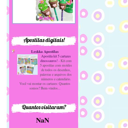
Apostilas digitais!
Leskka Apostilas
Apostila kit 5 cartazes
dinossauros!
-
Kit com
5 apostilas com moldes
de todos os desenhos,
palavras e arquivos dos
números e calendário.
Você vai montar os cartazes: Quantos
somos? Bem-vindos...
Quantos visitaram?
NaN