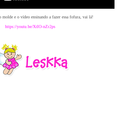
molde e o vídeo ensinando a fazer essa fofura, vai lá!
https://youtu.be/XtIO-nZr2ps