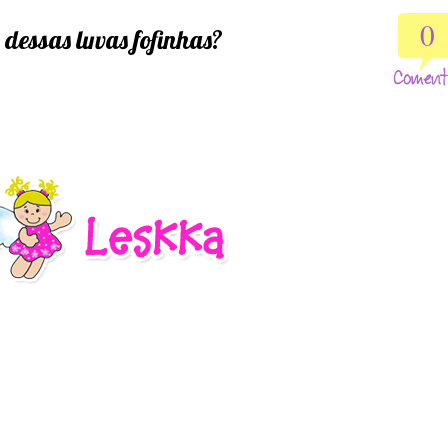
0
 dessas luvas fofinhas?