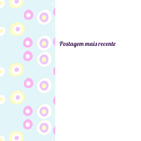
Postagem mais recente