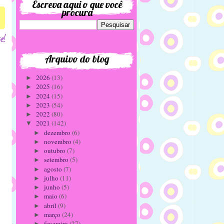
Escreva aqui o que você
procura
Arquivo do blog
2026
(13)
►
2025
(16)
►
2024
(15)
►
2023
(54)
►
2022
(80)
►
2021
(142)
▼
dezembro
(6)
►
novembro
(4)
►
outubro
(7)
►
setembro
(5)
►
agosto
(7)
►
julho
(11)
►
junho
(5)
►
maio
(6)
►
abril
(9)
►
março
(24)
►
fevereiro
(27)
►