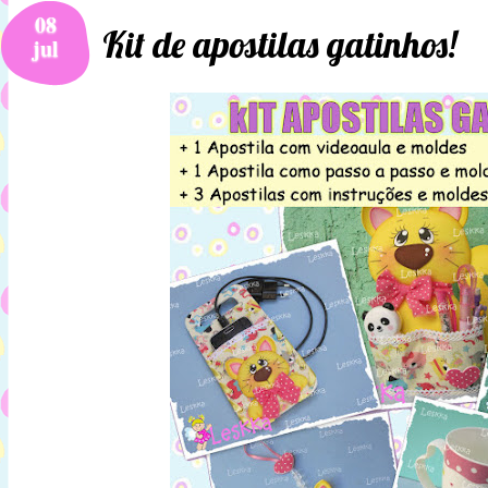
08
Kit de apostilas gatinhos!
jul