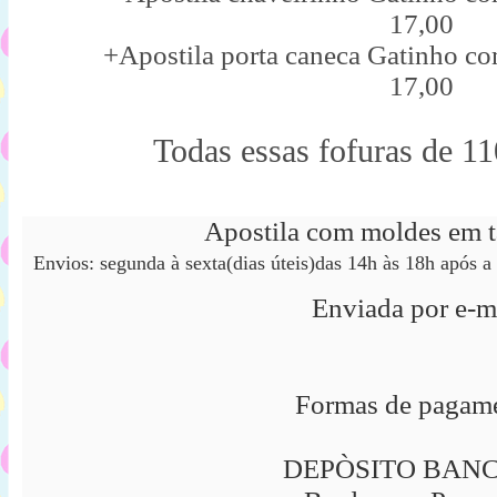
17,00
+Apostila porta caneca Gatinho co
17,00
Todas essas fofuras de 1
Apostila com moldes em 
Envios: segunda à sexta(dias úteis)das 14h às 18h após
Enviada por e-ma
Formas de pagam
DEPÒSITO BAN