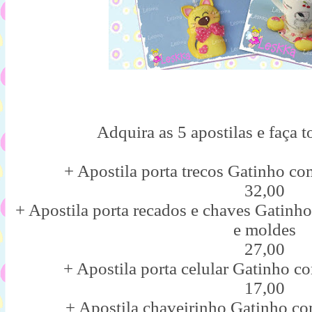
Adquira as 5 apostilas e faça t
+ Apostila porta trecos Gatinho c
32,00
+ Apostila porta recados e chaves Gatinho
e moldes
27,00
+ Apostila porta celular Gatinho c
17,00
+ Apostila chaveirinho Gatinho co