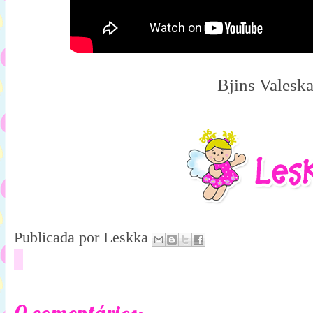
Bjins Valesk
Publicada por
Leskka