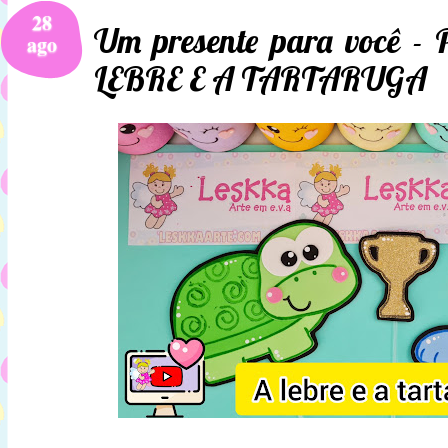
28
Um presente para você -
ago
LEBRE E A TARTARUGA