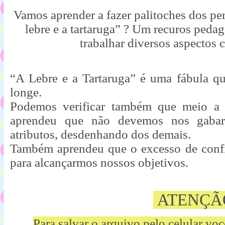
Vamos aprender a fazer palitoches dos per
lebre e a tartaruga” ? Um recuros peda
trabalhar diversos aspectos 
“A Lebre e a Tartaruga” é uma fábula qu
longe. 

Podemos verificar também que meio a g
aprendeu que não devemos nos gabar 
atributos, desdenhando dos demais. 

Também aprendeu que o excesso de confi
para alcançarmos nossos objetivos.
ATENÇÃ
Para salvar o arquivo pelo celular vo