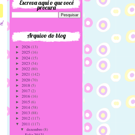
Escreva aqui o que você
procura
Arquivo do blog
2026
(13)
►
2025
(16)
►
2024
(15)
►
2023
(54)
►
2022
(80)
►
2021
(142)
►
2020
(70)
►
2018
(5)
►
2017
(2)
►
2016
(16)
►
2015
(6)
►
2014
(58)
►
2013
(88)
►
2012
(117)
►
2011
(117)
▼
dezembro
(8)
▼
Feliz 2012!