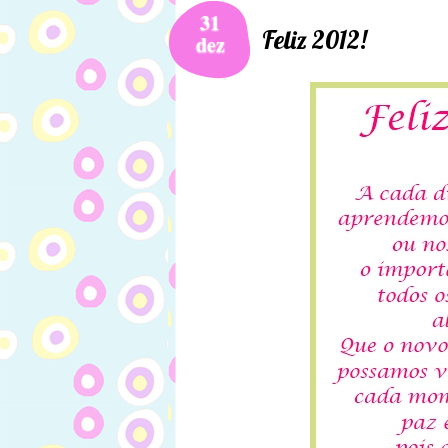
31
Feliz 2012!
dez