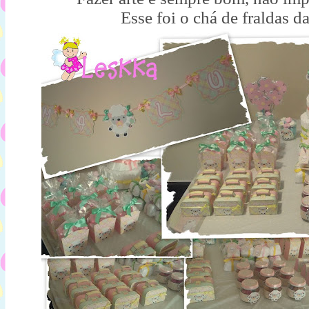
Esse foi o chá de fraldas d