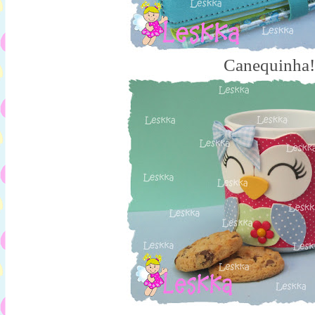
Canequinha!