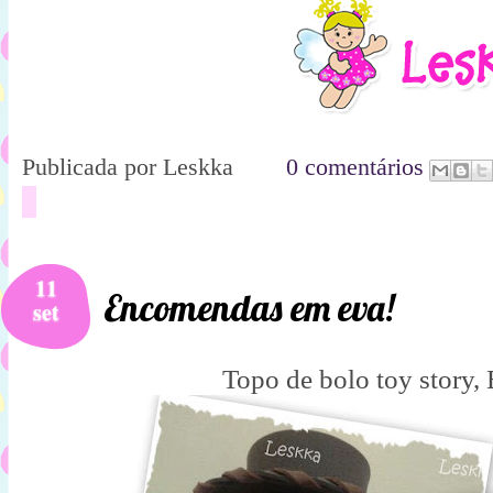
Publicada por
Leskka
0 comentários
11
Encomendas em eva!
set
Topo de bolo toy story,