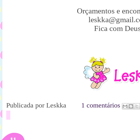
Orçamentos e enco
leskka@gmail.
Fica com Deus
Publicada por
Leskka
1 comentários
11