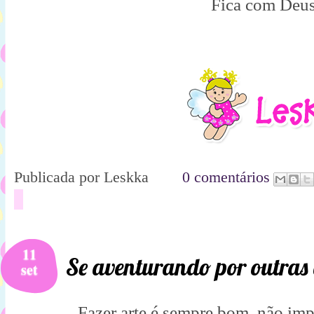
Fica com Deus
Publicada por
Leskka
0 comentários
11
Se aventurando por outras 
set
Fazer arte é sempre bom, não impo