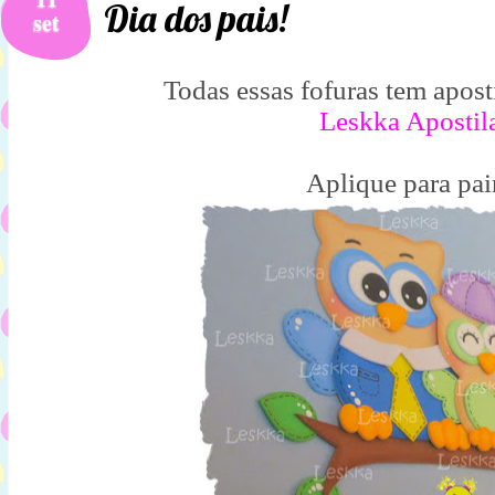
Dia dos pais!
set
Todas essas fofuras tem apost
Leskka Apostil
Aplique para pai