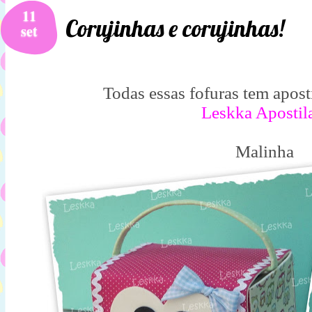
11
Corujinhas e corujinhas!
set
Todas essas fofuras tem apost
Leskka Apostil
Malinha