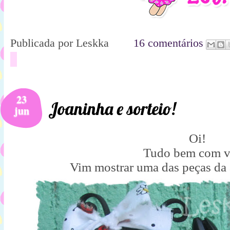
Publicada por
Leskka
16 comentários
23
Joaninha e sorteio!
jun
Oi!
Tudo bem com v
Vim mostrar uma das peças da 