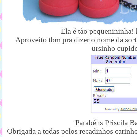
Ela é tão pequenininha
Aproveito tbm pra dizer o nome da sor
ursinho cupid
Parabéns Priscila B
Obrigada a todas pelos recadinhos carinh