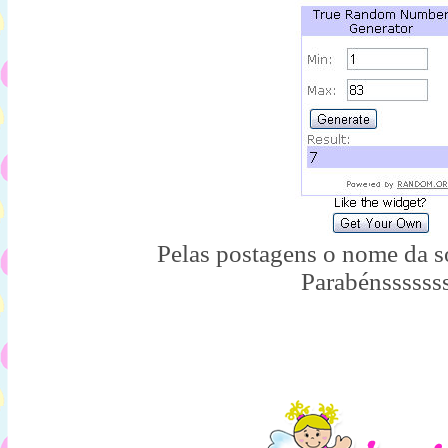
Pelas postagens o nome da so
Parabénssssss