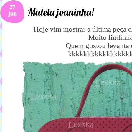
27
Maleta joaninha!
jun
Hoje vim mostrar a última peça d
Muito lindinh
Quem gostou levanta 
kkkkkkkkkkkkkkkk