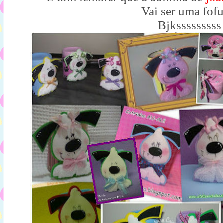
Vai ser uma fofu
Bjksssssssss