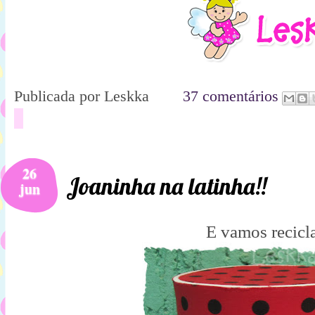
Publicada por
Leskka
37 comentários
26
Joaninha na latinha!!
jun
E vamos recicla