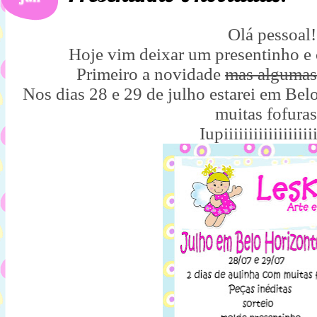
Olá pessoal!
Hoje vim deixar um presentinho e
Primeiro a novidade
mas algumas
Nos dias 28 e 29 de julho estarei em Be
muitas fofuras
Iupiiiiiiiiiiiiiiiiiii