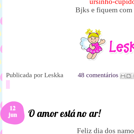
ursinho-cupid
Bjks e fiquem com
Publicada por
Leskka
48 comentários
12
O amor está no ar!
jun
Feliz dia dos namo