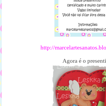
http://marcelartesanatos.bl
Agora é o present