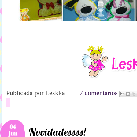
Publicada por
Leskka
7 comentários
04
Novidadessss!
jun