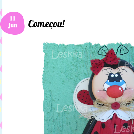
11
Começou!
jun