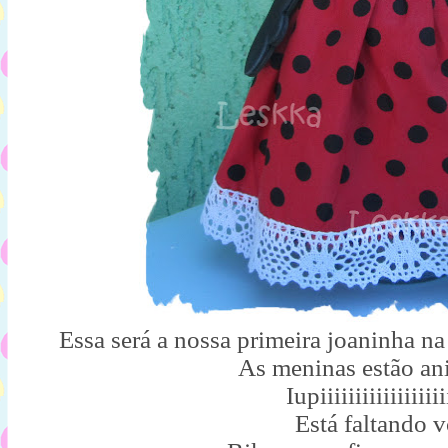
Essa será a nossa primeira joaninha na
As meninas estão an
Iupiiiiiiiiiiiiiiiiii
Está faltando v