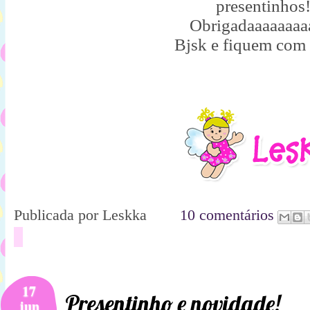
presentinhos
Obrigadaaaaaaaa
Bjsk e fiquem com
Publicada por
Leskka
10 comentários
17
Presentinho e novidade!
jun