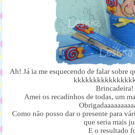
Ah! Já ia me esquecendo de falar sobre 
kkkkkkkkkkkkkkk
Brincadeira!
Amei os recadinhos de todas, um mai
Obrigadaaaaaaaaa
Como não posso dar o presente para vária
que seria mais ju
E o resultado fo