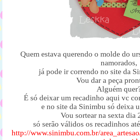
Quem estava querendo o molde do urs
namorados,
já pode ir correndo no site da S
Vou dar a peça pron
Alguém quer
É só deixar um recadinho aqui vc co
e no site da Sinimbu só deixa 
Vou sortear na sexta dia 
só serão válidos os recadinhos até
http://www.sinimbu.com.br/area_artesa