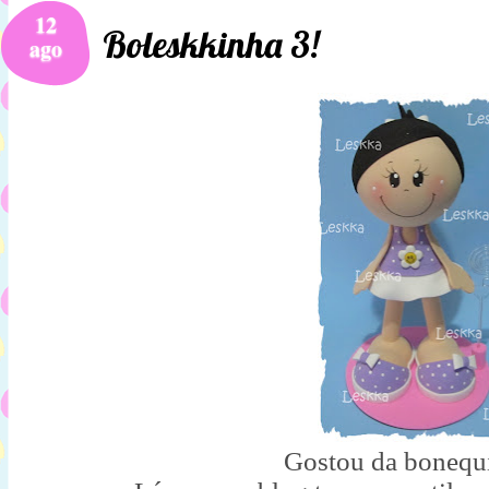
12
Boleskkinha 3!
ago
Gostou da bonequ