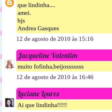
que lindinha....
amei.
bjs
Andrea Gasques
12 de agosto de 2010 às 15:16
Jacqueline Valentim
muito fofinha,beijosssssss
12 de agosto de 2010 às 16:46
Luciane Loures
Ai que lindinha!!!!!