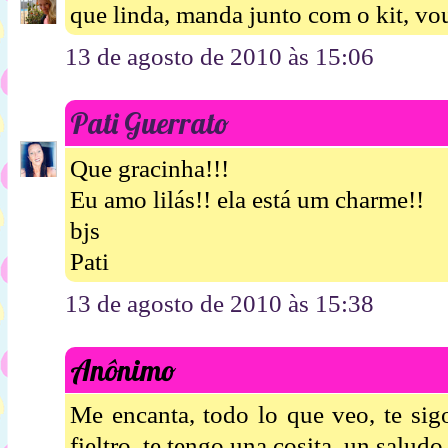
que linda, manda junto com o kit, vo
13 de agosto de 2010 às 15:06
Pati Guerrato
Que gracinha!!!
Eu amo lilás!! ela está um charme!!
bjs
Pati
13 de agosto de 2010 às 15:38
Anônimo
Me encanta, todo lo que veo, te sig
fieltro, te tengo una cosita, un saludo