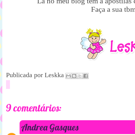
Lá no meu blog tem a apostilas
Faça a sua tb
Publicada por
Leskka
9 comentários:
Andrea Gasques