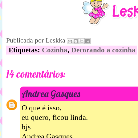
Publicada por
Leskka
Etiquetas:
Cozinha
,
Decorando a cozinha
14 comentários:
Andrea Gasques
O que é isso,
eu quero, ficou linda.
bjs
Andrea Gasques