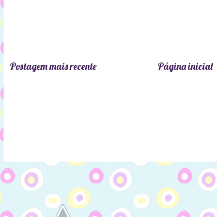
Postagem mais recente
Página inicial