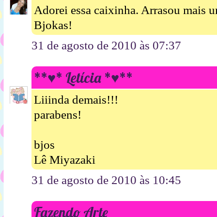
Adorei essa caixinha. Arrasou mais u
Bjokas!
31 de agosto de 2010 às 07:37
**♥* Letícia *♥**
Liiinda demais!!!
parabens!
bjos
Lê Miyazaki
31 de agosto de 2010 às 10:45
Fazendo Arte