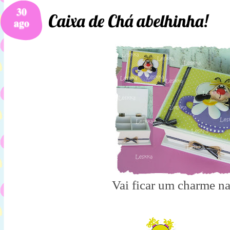
30
Caixa de Chá abelhinha!
ago
Vai ficar um charme na