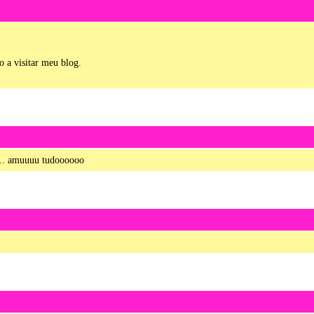
o a visitar meu blog.
s ... amuuuu tudoooooo