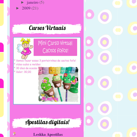
janeiro
(5)
►
2009
(21)
►
Cursos Virtuais
Apostilas digitais!
Leskka Apostilas