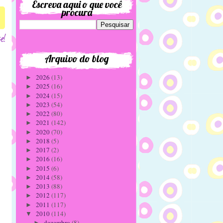
Escreva aqui o que você
procura
Arquivo do blog
2026
(13)
►
2025
(16)
►
2024
(15)
►
2023
(54)
►
2022
(80)
►
2021
(142)
►
2020
(70)
►
2018
(5)
►
2017
(2)
►
2016
(16)
►
2015
(6)
►
2014
(58)
►
2013
(88)
►
2012
(117)
►
2011
(117)
►
2010
(114)
▼
dezembro
(8)
►