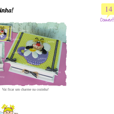
14
hinha!
Vai ficar um charme na cozinha!