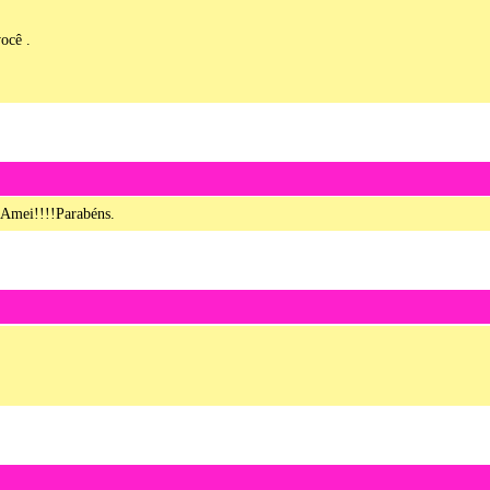
ocê .
. Amei!!!!Parabéns.