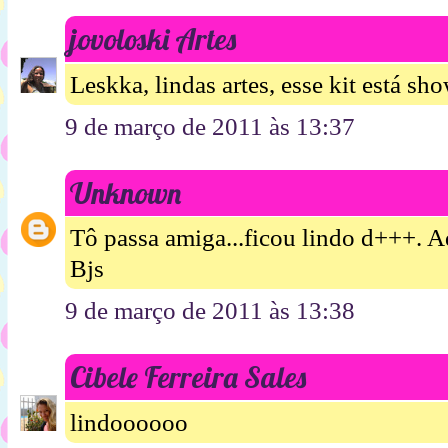
jovoloski Artes
Leskka, lindas artes, esse kit está sh
9 de março de 2011 às 13:37
Unknown
Tô passa amiga...ficou lindo d+++. A
Bjs
9 de março de 2011 às 13:38
Cibele Ferreira Sales
lindoooooo