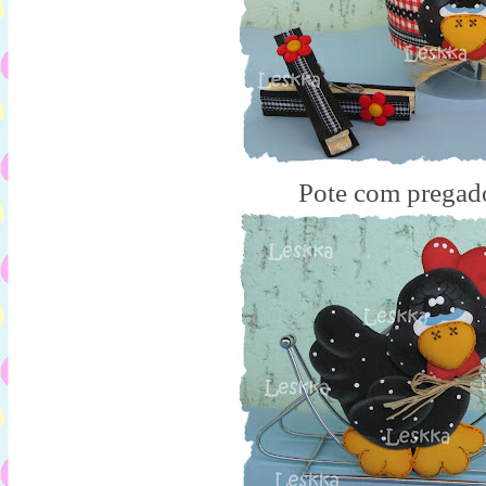
Pote com pregad