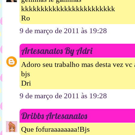
kkkkkkkkkkkkkkkkkkkkkkkk
Ro
9 de março de 2011 às 19:28
Artesanatos By Adri
Adoro seu trabalho mas desta vez vc 
bjs
Dri
9 de março de 2011 às 19:28
Dribbs Artesanatos
Que fofuraaaaaaaa!Bjs