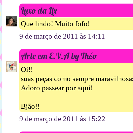
Luxo da Lix
Que lindo! Muito fofo!
9 de março de 2011 às 14:11
Arte em E.V.A by Théo
Oi!!
suas peças como sempre maravilhosa
Adoro passear por aqui!
Bjão!!
9 de março de 2011 às 15:22