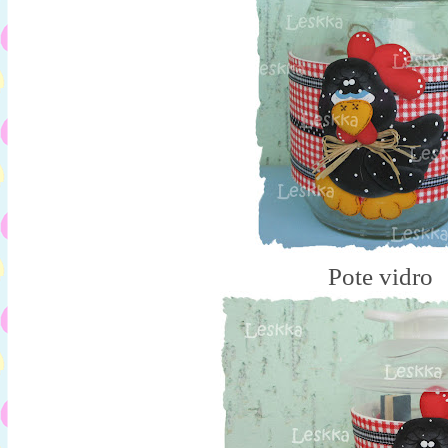
Pote vidro