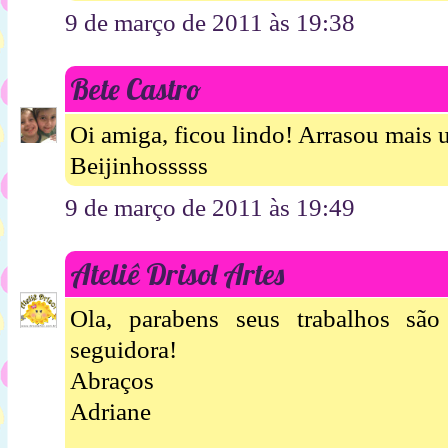
9 de março de 2011 às 19:38
Bete Castro
Oi amiga, ficou lindo! Arrasou mais 
Beijinhosssss
9 de março de 2011 às 19:49
Ateliê Drisol Artes
Ola, parabens seus trabalhos são
seguidora!
Abraços
Adriane