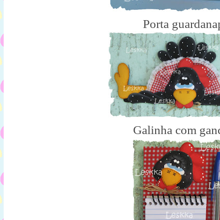
Porta guardana
Galinha com gan