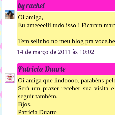
by rachel
Oi amiga,
Eu ameeeeiii tudo isso ! Ficaram mar
Tem selinho no meu blog pra voce,be
14 de março de 2011 às 10:02
Patricia Duarte
Oi amiga que lindoooo, parabéns pelo
Será um prazer receber sua visita e
seguir também.
Bjos.
Patricia Duarte