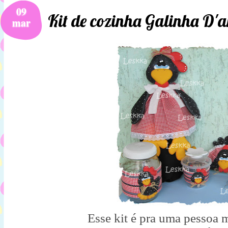
09
Kit de cozinha Galinha D'
mar
Esse kit é pra uma pessoa m