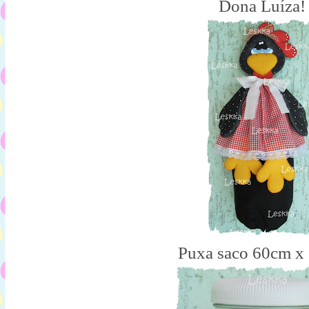
Dona Luíza!
Puxa saco 60cm x