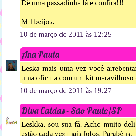
Dê uma passadinha lá e confira!!!
Mil beijos.
10 de março de 2011 às 12:25
Ana Paula
Leska mais uma vez você arrebenta
uma oficina com um kit maravilhoso 
10 de março de 2011 às 19:27
Diva Caldas - São Paulo/SP
Leskka, sou sua fã. Acho muito deli
estão cada vez mais fofos. Parabéns.