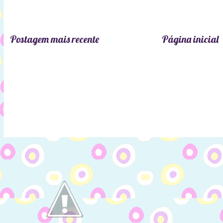
Postagem mais recente
Página inicial