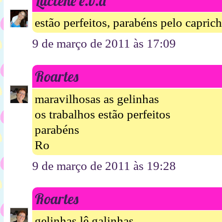
Luciene e.v.a
estão perfeitos, parabéns pelo capric
9 de março de 2011 às 17:09
Roartes
maravilhosas as gelinhas
os trabalhos estão perfeitos
parabéns
Ro
9 de março de 2011 às 19:28
Roartes
gelinhas lê galinhas