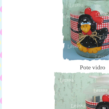
Pote vidro