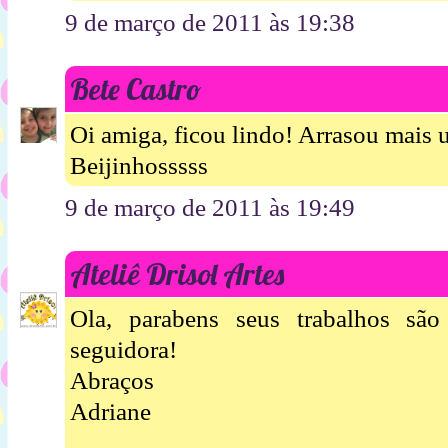
9 de março de 2011 às 19:38
Bete Castro
Oi amiga, ficou lindo! Arrasou mais 
Beijinhosssss
9 de março de 2011 às 19:49
Ateliê Drisol Artes
Ola, parabens seus trabalhos são
seguidora!
Abraços
Adriane