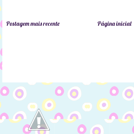
Postagem mais recente
Página inicial