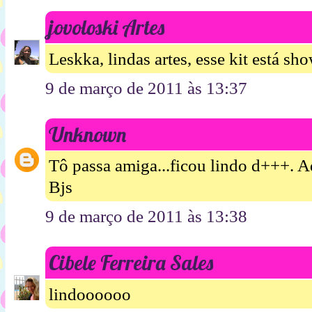
jovoloski Artes
Leskka, lindas artes, esse kit está sh
9 de março de 2011 às 13:37
Unknown
Tô passa amiga...ficou lindo d+++. A
Bjs
9 de março de 2011 às 13:38
Cibele Ferreira Sales
lindoooooo