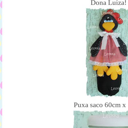
Dona Luíza!
Puxa saco 60cm x