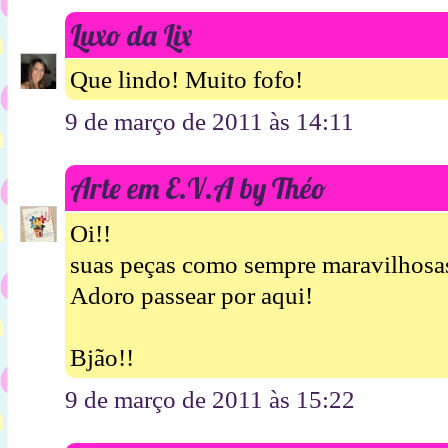
Luxo da Lix
Que lindo! Muito fofo!
9 de março de 2011 às 14:11
Arte em E.V.A by Théo
Oi!!
suas peças como sempre maravilhosa
Adoro passear por aqui!
Bjão!!
9 de março de 2011 às 15:22