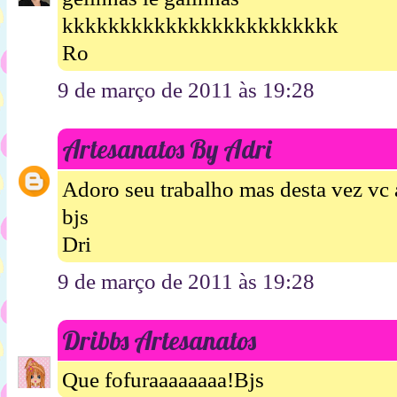
kkkkkkkkkkkkkkkkkkkkkkkk
Ro
9 de março de 2011 às 19:28
Artesanatos By Adri
Adoro seu trabalho mas desta vez vc 
bjs
Dri
9 de março de 2011 às 19:28
Dribbs Artesanatos
Que fofuraaaaaaaa!Bjs