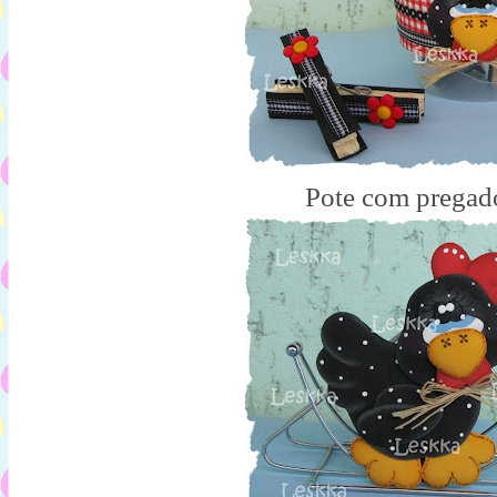
Pote com pregad