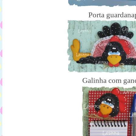
Porta guardana
Galinha com gan