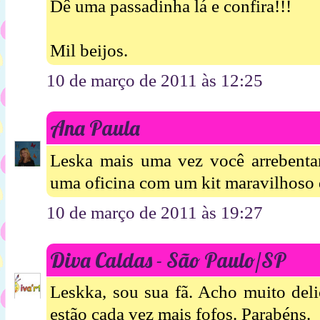
Dê uma passadinha lá e confira!!!
Mil beijos.
10 de março de 2011 às 12:25
Ana Paula
Leska mais uma vez você arrebenta
uma oficina com um kit maravilhoso 
10 de março de 2011 às 19:27
Diva Caldas - São Paulo/SP
Leskka, sou sua fã. Acho muito deli
estão cada vez mais fofos. Parabéns.