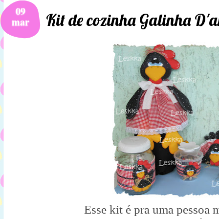
09
Kit de cozinha Galinha D'
mar
Esse kit é pra uma pessoa m