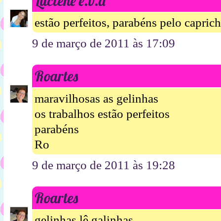
Luciene e.v.a
estão perfeitos, parabéns pelo capric
9 de março de 2011 às 17:09
Roartes
maravilhosas as gelinhas
os trabalhos estão perfeitos
parabéns
Ro
9 de março de 2011 às 19:28
Roartes
gelinhas lê galinhas