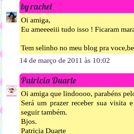
by rachel
Oi amiga,
Eu ameeeeiii tudo isso ! Ficaram mar
Tem selinho no meu blog pra voce,be
14 de março de 2011 às 10:02
Patricia Duarte
Oi amiga que lindoooo, parabéns pelo
Será um prazer receber sua visita e
seguir também.
Bjos.
Patricia Duarte