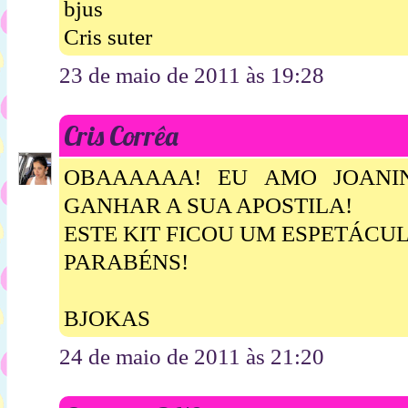
bjus
Cris suter
23 de maio de 2011 às 19:28
Cris Corrêa
OBAAAAAA! EU AMO JOANI
GANHAR A SUA APOSTILA!
ESTE KIT FICOU UM ESPETÁCUL
PARABÉNS!
BJOKAS
24 de maio de 2011 às 21:20