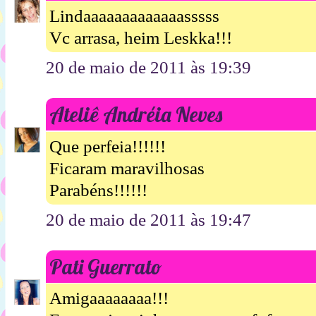
Lindaaaaaaaaaaaaasssss
Vc arrasa, heim Leskka!!!
20 de maio de 2011 às 19:39
Ateliê Andréia Neves
Que perfeia!!!!!!
Ficaram maravilhosas
Parabéns!!!!!!
20 de maio de 2011 às 19:47
Pati Guerrato
Amigaaaaaaaa!!!