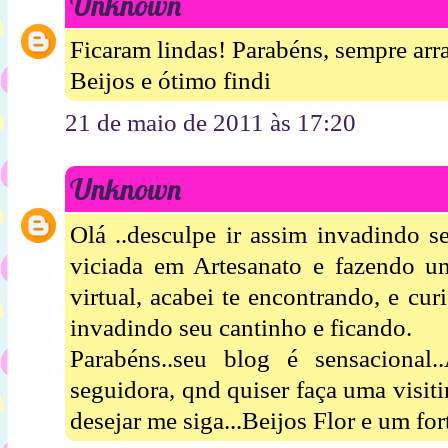
Unknown
Ficaram lindas! Parabéns, sempre arr
Beijos e ótimo findi
21 de maio de 2011 às 17:20
Unknown
Olá ..desculpe ir assim invadindo s
viciada em Artesanato e fazendo 
virtual, acabei te encontrando, e cur
invadindo seu cantinho e ficando.
Parabéns..seu blog é sensacional
seguidora, qnd quiser faça uma visit
desejar me siga...Beijos Flor e um for