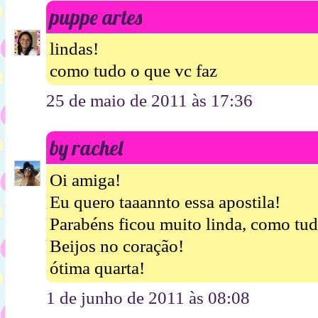
puppe artes
lindas!
como tudo o que vc faz
25 de maio de 2011 às 17:36
by rachel
Oi amiga!
Eu quero taaannto essa apostila!
Parabéns ficou muito linda, como tud
Beijos no coração!
ótima quarta!
1 de junho de 2011 às 08:08