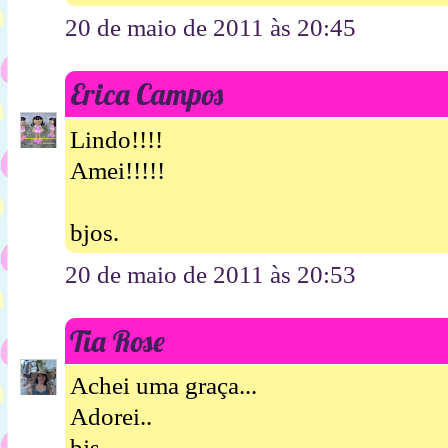
20 de maio de 2011 às 20:45
Erica Campos
Lindo!!!!
Amei!!!!!
bjos.
20 de maio de 2011 às 20:53
Tia Rose
Achei uma graça...
Adorei..
bjs