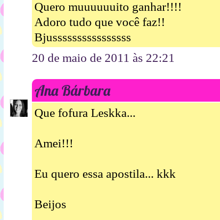
Quero muuuuuuito ganhar!!!!
Adoro tudo que você faz!!
Bjussssssssssssssss
20 de maio de 2011 às 22:21
Ana Bárbara
Que fofura Leskka...
Amei!!!
Eu quero essa apostila... kkk
Beijos