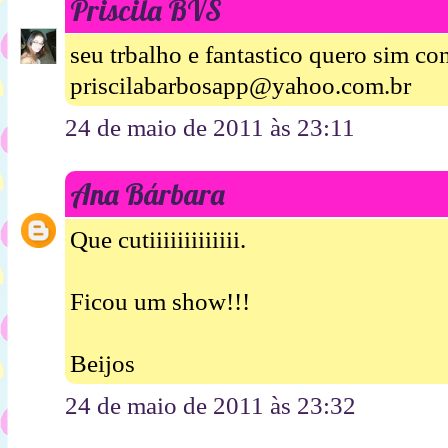
Priscila BVS
seu trbalho e fantastico quero sim con
priscilabarbosapp@yahoo.com.br
24 de maio de 2011 às 23:11
Ana Bárbara
Que cutiiiiiiiiiiiii.
Ficou um show!!!
Beijos
24 de maio de 2011 às 23:32