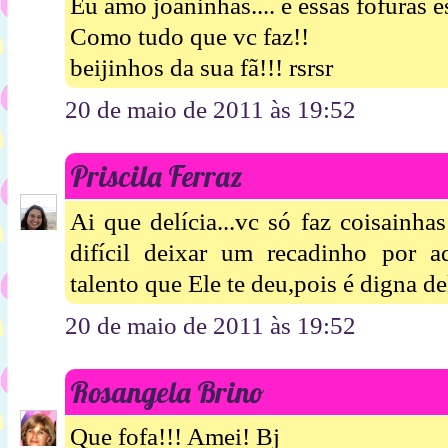
Eu amo joaninhas.... e essas fofuras 
Como tudo que vc faz!!
beijinhos da sua fã!!! rsrsr
20 de maio de 2011 às 19:52
Priscila Ferraz
Ai que delícia...vc só faz coisainhas
difícil deixar um recadinho por a
talento que Ele te deu,pois é digna del
20 de maio de 2011 às 19:52
Rosangela Brino
Que fofa!!! Amei! Bj