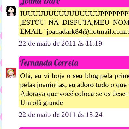
Joana Darc
IUUUUUUUUUUUUUUUPPPPPPPPPPP
,ESTOU NA DISPUTA,MEU NO
EMAIL ´joanadark84@hotmail.com,
22 de maio de 2011 às 11:19
Fernanda Correia
Olá, eu vi hoje o seu blog pela prim
pelas joaninhas, eu adoro tudo o que 
Adorava que você coloca-se os desenh
Um olá grande
22 de maio de 2011 às 13:24