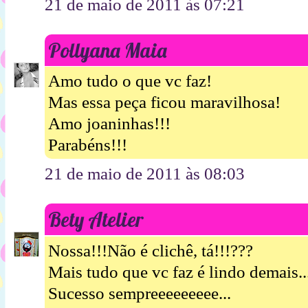
21 de maio de 2011 às 07:21
Pollyana Maia
Amo tudo o que vc faz!
Mas essa peça ficou maravilhosa!
Amo joaninhas!!!
Parabéns!!!
21 de maio de 2011 às 08:03
Bety Atelier
Nossa!!!Não é clichê, tá!!!???
Mais tudo que vc faz é lindo demais...
Sucesso sempreeeeeeeee...