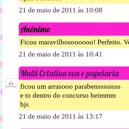
21 de maio de 2011 às 10:08
Anônimo
Ficou maravilhosoooooo! Perfeito. V
21 de maio de 2011 às 10:41
Multi Criativa eva e papelaria
ficou um arrasooo parabenssssssss
e to dentro do concurso heimmm
bjs
21 de maio de 2011 às 13:17