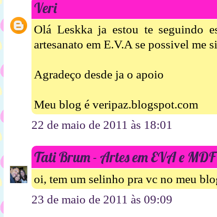
Veri
Olá Leskka ja estou te seguindo 
artesanato em E.V.A se possivel me s
Agradeço desde ja o apoio
Meu blog é veripaz.blogspot.com
22 de maio de 2011 às 18:01
Tati Brum - Artes em EVA e MDF
oi, tem um selinho pra vc no meu blog
23 de maio de 2011 às 09:09