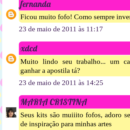
fernanda
Ficou muito fofo! Como sempre inven
23 de maio de 2011 às 11:17
xdcd
Muito lindo seu trabalho... um c
ganhar a apostila tá?
23 de maio de 2011 às 14:25
MARIA CRISTINA
Seus kits são muiiito fofos, adoro s
de inspiração para minhas artes