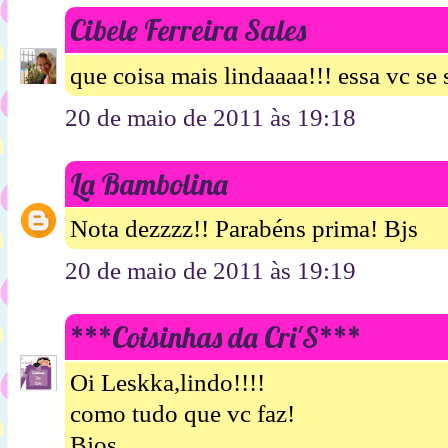
Cibele Ferreira Sales
que coisa mais lindaaaa!!! essa vc se 
20 de maio de 2011 às 19:18
La Bambolina
Nota dezzzz!! Parabéns prima! Bjs
20 de maio de 2011 às 19:19
***Coisinhas da Cri'S***
Oi Leskka,lindo!!!!
como tudo que vc faz!
Bjos