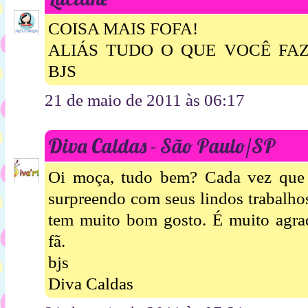
COISA MAIS FOFA!
ALIÁS TUDO O QUE VOCÊ FAZ 
BJS
21 de maio de 2011 às 06:17
Diva Caldas - São Paulo/SP
Oi moça, tudo bem? Cada vez que
surpreendo com seus lindos trabalho
tem muito bom gosto. É muito agrad
fã.
bjs
Diva Caldas