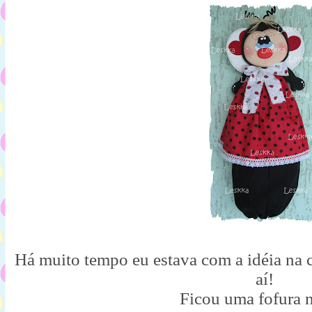
Há muito tempo eu estava com a idéia na c
aí!
Ficou uma fofura 