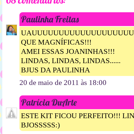
68 comentários:
Paulinha Freitas
UAUUUUUUUUUUUUUUUUUUUU
QUE MAGNÍFICAS!!!
AMEI ESSAS JOANINHAS!!!
LINDAS, LINDAS, LINDAS......
BJUS DA PAULINHA
20 de maio de 2011 às 18:00
Patrícia DuArte
ESTE KIT FICOU PERFEITO!!! LI
BJOSSSSS:)