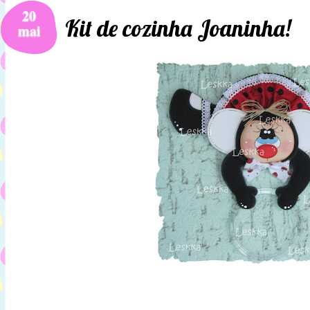
20
Kit de cozinha Joaninha!
mai