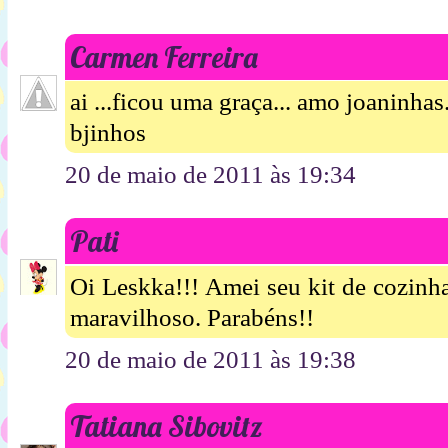
Carmen Ferreira
ai ...ficou uma graça... amo joaninhas.
bjinhos
20 de maio de 2011 às 19:34
Pati
Oi Leskka!!! Amei seu kit de cozinha
maravilhoso. Parabéns!!
20 de maio de 2011 às 19:38
Tatiana Sibovitz