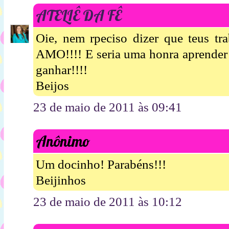
ATELIÊ DA FÊ
Oie, nem rpeciso dizer que teus tra
AMO!!!! E seria uma honra aprender a
ganhar!!!!
Beijos
23 de maio de 2011 às 09:41
Anônimo
Um docinho! Parabéns!!!
Beijinhos
23 de maio de 2011 às 10:12