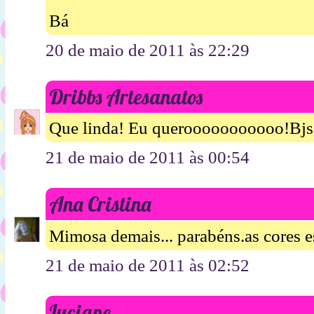
Bá
20 de maio de 2011 às 22:29
Dribbs Artesanatos
Que linda! Eu querooooooooooo!Bjs
21 de maio de 2011 às 00:54
Ana Cristina
Mimosa demais... parabéns.as cores es
21 de maio de 2011 às 02:52
Luciane