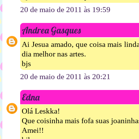
20 de maio de 2011 às 19:59
Andrea Gasques
Ai Jesua amado, que coisa mais lind
dia melhor nas artes.
bjs
20 de maio de 2011 às 20:21
Edna
Olá Leskka!
Que coisinha mais fofa suas joaninha
Amei!!