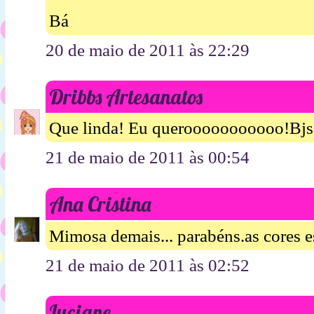
Bá
20 de maio de 2011 às 22:29
Dribbs Artesanatos
Que linda! Eu querooooooooooo!Bjs
21 de maio de 2011 às 00:54
Ana Cristina
Mimosa demais... parabéns.as cores es
21 de maio de 2011 às 02:52
Luciane