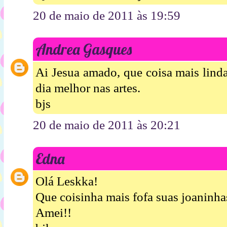
20 de maio de 2011 às 19:59
Andrea Gasques
Ai Jesua amado, que coisa mais lind
dia melhor nas artes.
bjs
20 de maio de 2011 às 20:21
Edna
Olá Leskka!
Que coisinha mais fofa suas joaninha
Amei!!