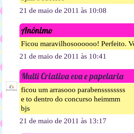
21 de maio de 2011 às 10:08
Anônimo
Ficou maravilhosoooooo! Perfeito. V
21 de maio de 2011 às 10:41
Multi Criativa eva e papelaria
ficou um arrasooo parabenssssssss
e to dentro do concurso heimmm
bjs
21 de maio de 2011 às 13:17