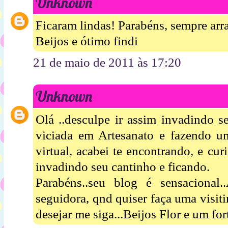
Unknown
Ficaram lindas! Parabéns, sempre arr
Beijos e ótimo findi
21 de maio de 2011 às 17:20
Unknown
Olá ..desculpe ir assim invadindo s
viciada em Artesanato e fazendo 
virtual, acabei te encontrando, e cur
invadindo seu cantinho e ficando.
Parabéns..seu blog é sensacional
seguidora, qnd quiser faça uma visit
desejar me siga...Beijos Flor e um for