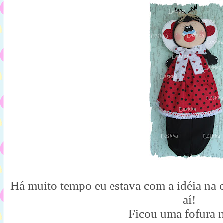
Há muito tempo eu estava com a idéia na c
aí!
Ficou uma fofura 