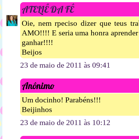
ATELIÊ DA FÊ
Oie, nem rpeciso dizer que teus tra
AMO!!!! E seria uma honra aprender a
ganhar!!!!
Beijos
23 de maio de 2011 às 09:41
Anônimo
Um docinho! Parabéns!!!
Beijinhos
23 de maio de 2011 às 10:12