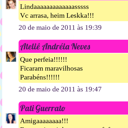
Lindaaaaaaaaaaaaasssss
Vc arrasa, heim Leskka!!!
20 de maio de 2011 às 19:39
Ateliê Andréia Neves
Que perfeia!!!!!!
Ficaram maravilhosas
Parabéns!!!!!!
20 de maio de 2011 às 19:47
Pati Guerrato
Amigaaaaaaaa!!!