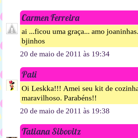
Carmen Ferreira
ai ...ficou uma graça... amo joaninhas.
bjinhos
20 de maio de 2011 às 19:34
Pati
Oi Leskka!!! Amei seu kit de cozinha
maravilhoso. Parabéns!!
20 de maio de 2011 às 19:38
Tatiana Sibovitz