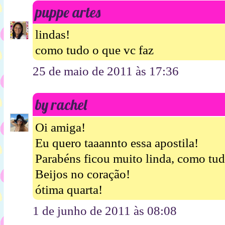
puppe artes
lindas!
como tudo o que vc faz
25 de maio de 2011 às 17:36
by rachel
Oi amiga!
Eu quero taaannto essa apostila!
Parabéns ficou muito linda, como tud
Beijos no coração!
ótima quarta!
1 de junho de 2011 às 08:08