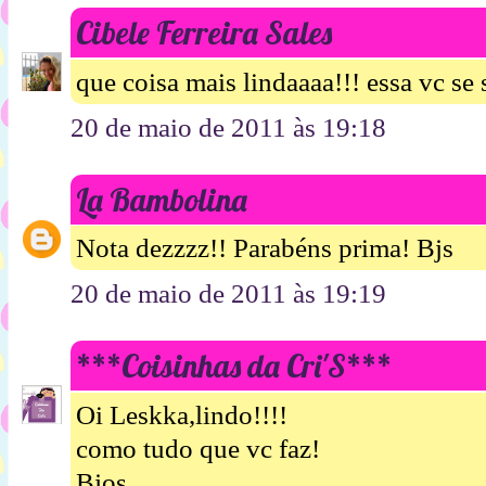
Cibele Ferreira Sales
que coisa mais lindaaaa!!! essa vc se 
20 de maio de 2011 às 19:18
La Bambolina
Nota dezzzz!! Parabéns prima! Bjs
20 de maio de 2011 às 19:19
***Coisinhas da Cri'S***
Oi Leskka,lindo!!!!
como tudo que vc faz!
Bjos