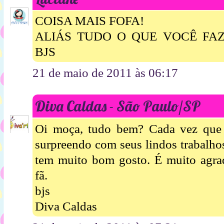
COISA MAIS FOFA!
ALIÁS TUDO O QUE VOCÊ FAZ 
BJS
21 de maio de 2011 às 06:17
Diva Caldas - São Paulo/SP
Oi moça, tudo bem? Cada vez que
surpreendo com seus lindos trabalho
tem muito bom gosto. É muito agrad
fã.
bjs
Diva Caldas