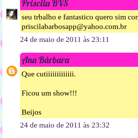
Priscila BVS
seu trbalho e fantastico quero sim con
priscilabarbosapp@yahoo.com.br
24 de maio de 2011 às 23:11
Ana Bárbara
Que cutiiiiiiiiiiiii.
Ficou um show!!!
Beijos
24 de maio de 2011 às 23:32