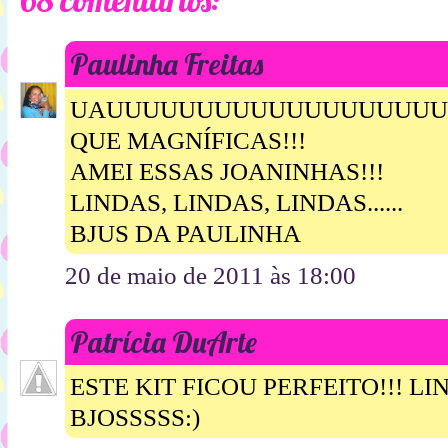
68 comentários:
Paulinha Freitas
UAUUUUUUUUUUUUUUUUUUUU
QUE MAGNÍFICAS!!!
AMEI ESSAS JOANINHAS!!!
LINDAS, LINDAS, LINDAS......
BJUS DA PAULINHA
20 de maio de 2011 às 18:00
Patrícia DuArte
ESTE KIT FICOU PERFEITO!!! LI
BJOSSSSS:)