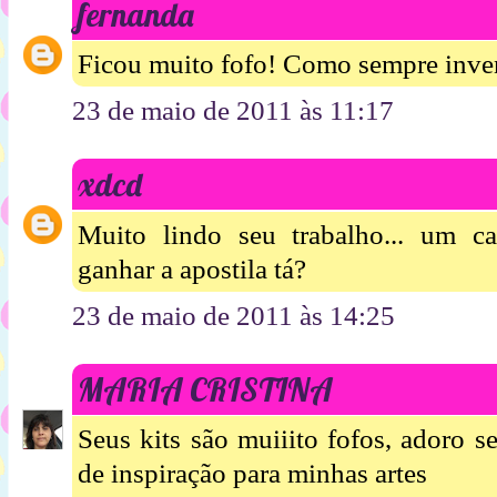
fernanda
Ficou muito fofo! Como sempre inven
23 de maio de 2011 às 11:17
xdcd
Muito lindo seu trabalho... um c
ganhar a apostila tá?
23 de maio de 2011 às 14:25
MARIA CRISTINA
Seus kits são muiiito fofos, adoro s
de inspiração para minhas artes