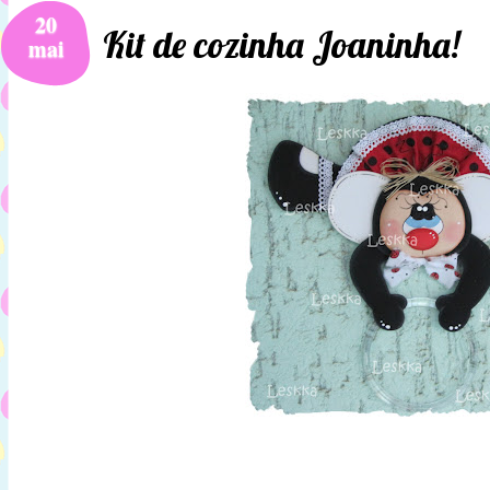
20
Kit de cozinha Joaninha!
mai