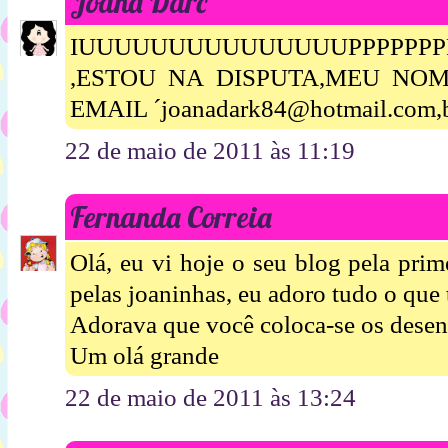
Joana Darc
IUUUUUUUUUUUUUUUPPPPPPPPPPP
,ESTOU NA DISPUTA,MEU NO
EMAIL ´joanadark84@hotmail.com,
22 de maio de 2011 às 11:19
Fernanda Correia
Olá, eu vi hoje o seu blog pela prim
pelas joaninhas, eu adoro tudo o que 
Adorava que você coloca-se os desenh
Um olá grande
22 de maio de 2011 às 13:24