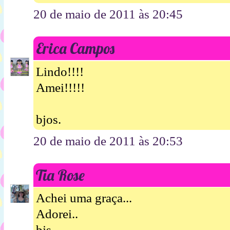
20 de maio de 2011 às 20:45
Erica Campos
Lindo!!!!
Amei!!!!!
bjos.
20 de maio de 2011 às 20:53
Tia Rose
Achei uma graça...
Adorei..
bjs