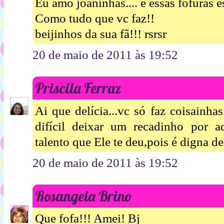
Eu amo joaninhas.... e essas fofuras 
Como tudo que vc faz!!
beijinhos da sua fã!!! rsrsr
20 de maio de 2011 às 19:52
Priscila Ferraz
Ai que delícia...vc só faz coisainhas
difícil deixar um recadinho por a
talento que Ele te deu,pois é digna del
20 de maio de 2011 às 19:52
Rosangela Brino
Que fofa!!! Amei! Bj