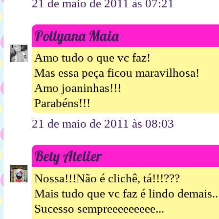
21 de maio de 2011 às 07:21
Pollyana Maia
Amo tudo o que vc faz!
Mas essa peça ficou maravilhosa!
Amo joaninhas!!!
Parabéns!!!
21 de maio de 2011 às 08:03
Bety Atelier
Nossa!!!Não é clichê, tá!!!???
Mais tudo que vc faz é lindo demais...
Sucesso sempreeeeeeeee...