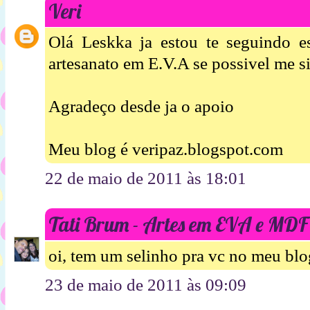
Veri
Olá Leskka ja estou te seguindo 
artesanato em E.V.A se possivel me s
Agradeço desde ja o apoio
Meu blog é veripaz.blogspot.com
22 de maio de 2011 às 18:01
Tati Brum - Artes em EVA e MDF
oi, tem um selinho pra vc no meu blog
23 de maio de 2011 às 09:09