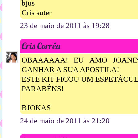
bjus
Cris suter
23 de maio de 2011 às 19:28
Cris Corrêa
OBAAAAAA! EU AMO JOANI
GANHAR A SUA APOSTILA!
ESTE KIT FICOU UM ESPETÁCUL
PARABÉNS!
BJOKAS
24 de maio de 2011 às 21:20