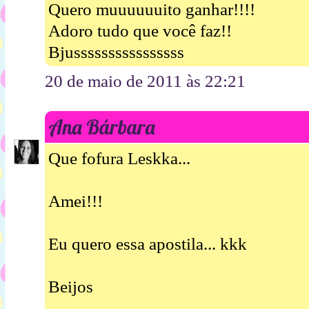
Quero muuuuuuito ganhar!!!!
Adoro tudo que você faz!!
Bjussssssssssssssss
20 de maio de 2011 às 22:21
Ana Bárbara
Que fofura Leskka...
Amei!!!
Eu quero essa apostila... kkk
Beijos