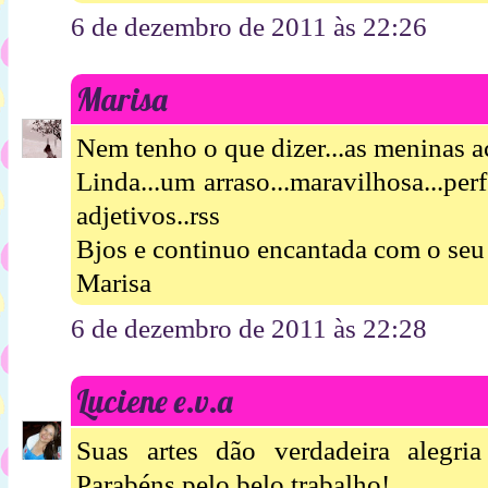
6 de dezembro de 2011 às 22:26
Marisa
Nem tenho o que dizer...as meninas ac
Linda...um arraso...maravilhosa...perf
adjetivos..rss
Bjos e continuo encantada com o seu 
Marisa
6 de dezembro de 2011 às 22:28
Luciene e.v.a
Suas artes dão verdadeira alegri
Parabéns pelo belo trabalho!