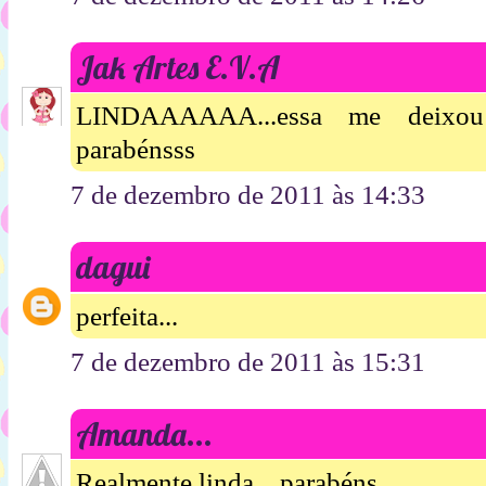
Jak Artes E.V.A
LINDAAAAAA...essa me deixou 
parabénsss
7 de dezembro de 2011 às 14:33
dagui
perfeita...
7 de dezembro de 2011 às 15:31
Amanda...
Realmente linda... parabéns...