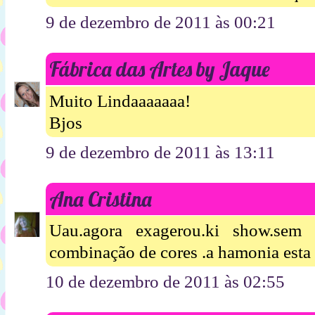
9 de dezembro de 2011 às 00:21
Fábrica das Artes by Jaque
Muito Lindaaaaaaa!
Bjos
9 de dezembro de 2011 às 13:11
Ana Cristina
Uau.agora exagerou.ki show.sem p
combinação de cores .a hamonia esta 
10 de dezembro de 2011 às 02:55