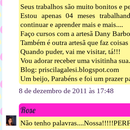
Seus trabalhos são muito bonitos e pe
Estou apenas 04 meses trabalha
continuar e aprender mais e mais....
Faço cursos com a artesã Dany Barbo
Também é outra artesã que faz coisas
Quando puder, vai me visitar, tá!!!
Vou adorar receber uma visitinha sua..
Blog: priscilagalesi.blogspot.com
Um beijo, Parabéns e foi um prazer p
8 de dezembro de 2011 às 17:48
Rose
Não tenho palavras....Nossa!!!!!PE