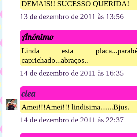
DEMAIS!! SUCESSO QUERIDA!
13 de dezembro de 2011 às 13:56
Anônimo
Linda esta placa...parabén
caprichado...abraços..
14 de dezembro de 2011 às 16:35
clea
Amei!!!Amei!!! lindisima.......Bjus.
14 de dezembro de 2011 às 22:37