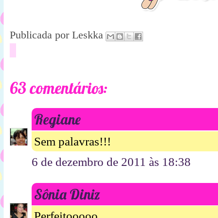
Publicada por
Leskka
63 comentários:
Regiane
Sem palavras!!!
6 de dezembro de 2011 às 18:38
Sônia Diniz
Perfeitooooo