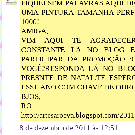
FIQUEI SEM PALAVRAS AQUI D
UMA PINTURA TAMANHA PERF
1000!
AMIGA,
VIM AQUI TE AGRADECE
CONSTANTE LÁ NO BLOG E
PARTICIPAR DA PROMOÇÃO :
VOCÊ?RESPONDA LÁ NO BLO
PRESNTE DE NATAL.TE ESPER
ESSE ANO COM CHAVE DE OURO
BJOS,
RÔ
http://artesaroeva.blogspot.com/201
8 de dezembro de 2011 às 12:51