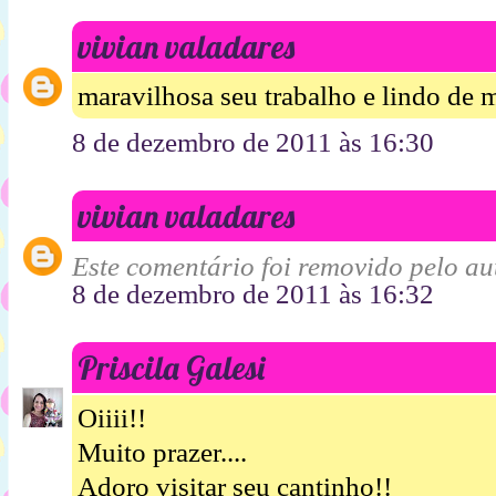
vivian valadares
maravilhosa seu trabalho e lindo de 
8 de dezembro de 2011 às 16:30
vivian valadares
Este comentário foi removido pelo aut
8 de dezembro de 2011 às 16:32
Priscila Galesi
Oiiii!!
Muito prazer....
Adoro visitar seu cantinho!!