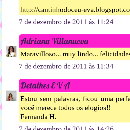
http://cantinhodoceu-eva.blogspot.c
7 de dezembro de 2011 às 11:24
Adriana Villanueva
Maravilloso... muy lindo... felicidade
7 de dezembro de 2011 às 11:34
Detalhes E V A
Estou sem palavras, ficou uma perfe
você merece todos os elogios!!
Fernanda H.
7 de dezembro de 2011 às 14:26