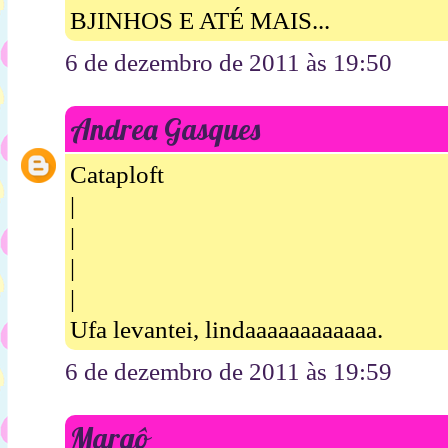
BJINHOS E ATÉ MAIS...
6 de dezembro de 2011 às 19:50
Andrea Gasques
Cataploft
|
|
|
|
Ufa levantei, lindaaaaaaaaaaaa.
6 de dezembro de 2011 às 19:59
Margô