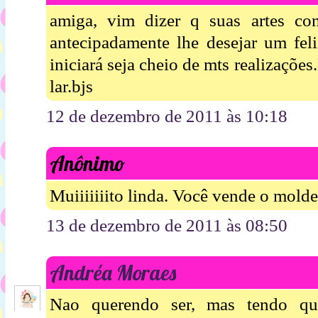
amiga, vim dizer q suas artes con
antecipadamente lhe desejar um fel
iniciará seja cheio de mts realizaçõe
lar.bjs
12 de dezembro de 2011 às 10:18
Anônimo
Muiiiiiiito linda. Você vende o mold
13 de dezembro de 2011 às 08:50
Andréa Moraes
Nao querendo ser, mas tendo qu