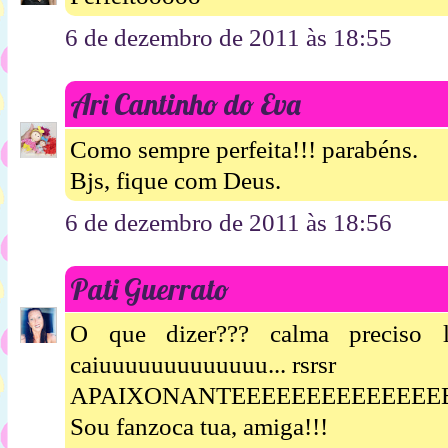
6 de dezembro de 2011 às 18:55
Ari Cantinho do Eva
Como sempre perfeita!!! parabéns.
Bjs, fique com Deus.
6 de dezembro de 2011 às 18:56
Pati Guerrato
O que dizer??? calma preciso 
caiuuuuuuuuuuuuu... rsrsr
APAIXONANTEEEEEEEEEEEEEE
Sou fanzoca tua, amiga!!!