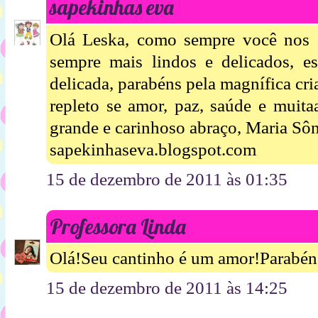
sapekinhas eva
Olá Leska, como sempre você nos s
sempre mais lindos e delicados, es
delicada, parabéns pela magnífica cri
repleto se amor, paz, saúde e muita
grande e carinhoso abraço, Maria Sôn
sapekinhaseva.blogspot.com
15 de dezembro de 2011 às 01:35
Professora Linda
Olá!Seu cantinho é um amor!Parabéns
15 de dezembro de 2011 às 14:25