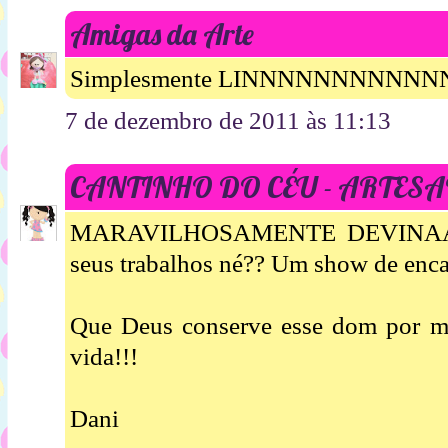
Amigas da Arte
Simplesmente LINNNNNNNNNN
7 de dezembro de 2011 às 11:13
CANTINHO DO CÉU - ARTESA
MARAVILHOSAMENTE DEVINAAA!!
seus trabalhos né?? Um show de encan
Que Deus conserve esse dom por m
vida!!!
Dani