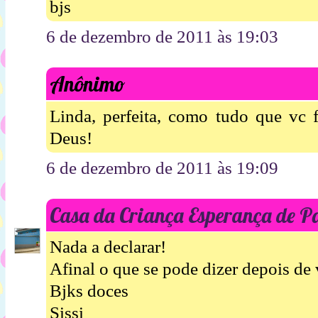
bjs
6 de dezembro de 2011 às 19:03
Anônimo
Linda, perfeita, como tudo que vc f
Deus!
6 de dezembro de 2011 às 19:09
Casa da Criança Esperança de P
Nada a declarar!
Afinal o que se pode dizer depois de
Bjks doces
Sissi