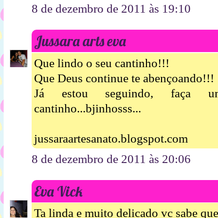
8 de dezembro de 2011 às 19:10
Jussara arts eva
Que lindo o seu cantinho!!!
Que Deus continue te abençoando!!!
Já estou seguindo, faça u
cantinho...bjinhosss...
jussaraartesanato.blogspot.com
8 de dezembro de 2011 às 20:06
Eva Vick
Ta linda e muito delicado vc sabe que