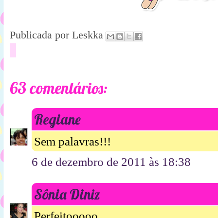
Publicada por
Leskka
63 comentários:
Regiane
Sem palavras!!!
6 de dezembro de 2011 às 18:38
Sônia Diniz
Perfeitooooo