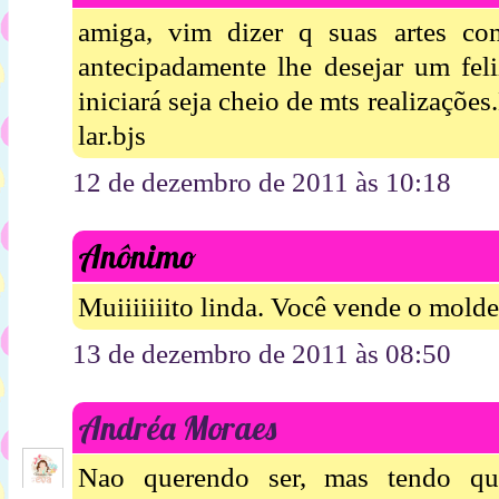
amiga, vim dizer q suas artes con
antecipadamente lhe desejar um fel
iniciará seja cheio de mts realizaçõe
lar.bjs
12 de dezembro de 2011 às 10:18
Anônimo
Muiiiiiiito linda. Você vende o mold
13 de dezembro de 2011 às 08:50
Andréa Moraes
Nao querendo ser, mas tendo qu