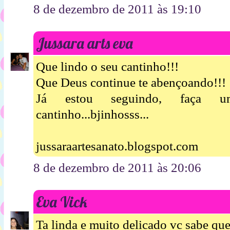
8 de dezembro de 2011 às 19:10
Jussara arts eva
Que lindo o seu cantinho!!!
Que Deus continue te abençoando!!!
Já estou seguindo, faça u
cantinho...bjinhosss...
jussaraartesanato.blogspot.com
8 de dezembro de 2011 às 20:06
Eva Vick
Ta linda e muito delicado vc sabe que