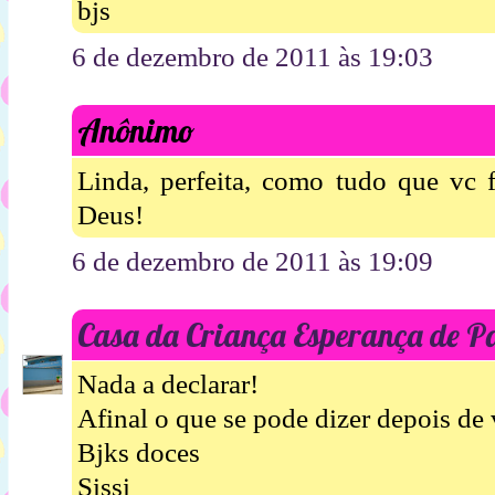
bjs
6 de dezembro de 2011 às 19:03
Anônimo
Linda, perfeita, como tudo que vc f
Deus!
6 de dezembro de 2011 às 19:09
Casa da Criança Esperança de P
Nada a declarar!
Afinal o que se pode dizer depois de
Bjks doces
Sissi