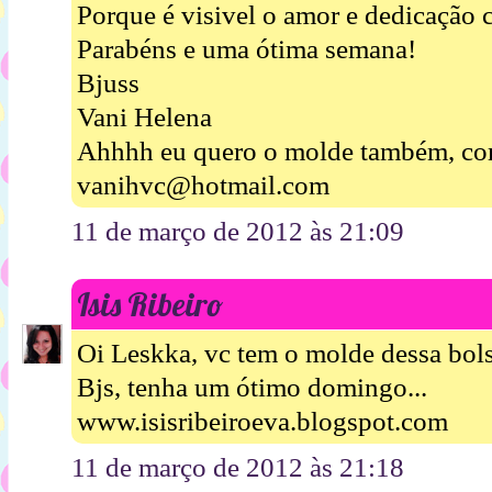
Porque é visivel o amor e dedicação 
Parabéns e uma ótima semana!
Bjuss
Vani Helena
Ahhhh eu quero o molde também, co
vanihvc@hotmail.com
11 de março de 2012 às 21:09
Isis Ribeiro
Oi Leskka, vc tem o molde dessa bols
Bjs, tenha um ótimo domingo...
www.isisribeiroeva.blogspot.com
11 de março de 2012 às 21:18