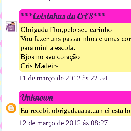
***Coisinhas da Cri'S***
Obrigada Flor,pelo seu carinho
Vou fazer uns passarinhos e umas cor
para minha escola.
Bjos no seu coração
Cris Madeira
11 de março de 2012 às 22:54
Unknown
Eu recebi, obrigadaaaaa...amei esta bo
12 de março de 2012 às 08:27