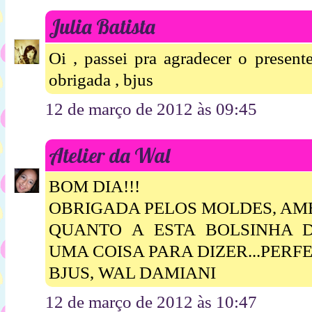
Julia Batista
Oi , passei pra agradecer o present
obrigada , bjus
12 de março de 2012 às 09:45
Atelier da Wal
BOM DIA!!!
OBRIGADA PELOS MOLDES, AMEI
QUANTO A ESTA BOLSINHA 
UMA COISA PARA DIZER...PERFEI
BJUS, WAL DAMIANI
12 de março de 2012 às 10:47