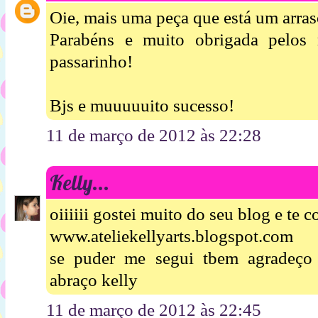
Oie, mais uma peça que está um arraso
Parabéns e muito obrigada pelos
passarinho!
Bjs e muuuuuito sucesso!
11 de março de 2012 às 22:28
Kelly...
oiiiiii gostei muito do seu blog e te 
www.ateliekellyarts.blogspot.com
se puder me segui tbem agradeço
abraço kelly
11 de março de 2012 às 22:45