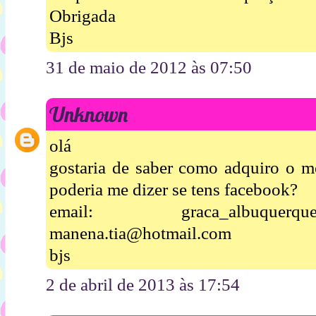
Obrigada
Bjs
31 de maio de 2012 às 07:50
Unknown
olá
gostaria de saber como adquiro o mo
poderia me dizer se tens facebook?
email: graca_albuquer
manena.tia@hotmail.com
bjs
2 de abril de 2013 às 17:54