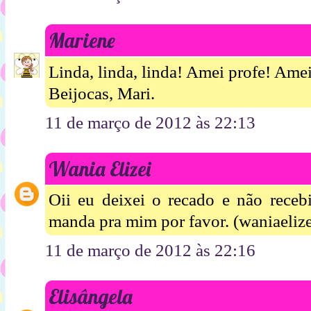
Mariene
Linda, linda, linda! Amei profe! Amei
Beijocas, Mari.
11 de março de 2012 às 22:13
Wania Elizei
Oii eu deixei o recado e não receb
manda pra mim por favor. (waniaeli
11 de março de 2012 às 22:16
Elisângela