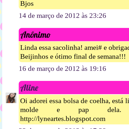
Bjos
14 de março de 2012 às 23:26
Anônimo
Linda essa sacolinha! amei# e obriga
Beijinhos e ótimo final de semana!!!
16 de março de 2012 às 19:16
Aline
Oi adorei essa bolsa de coelha, está 
molde e pap dela. alin
http://lyneartes.blogspot.com