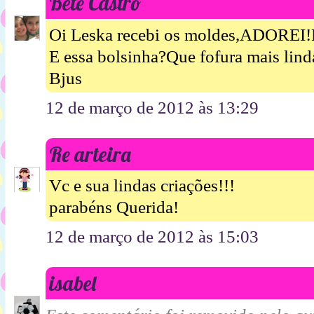
Bete Castro
Oi Leska recebi os moldes,ADOREI!M
E essa bolsinha?Que fofura mais lind
Bjus
12 de março de 2012 às 13:29
Re arteira
Vc e sua lindas criações!!!
parabéns Querida!
12 de março de 2012 às 15:03
isabel