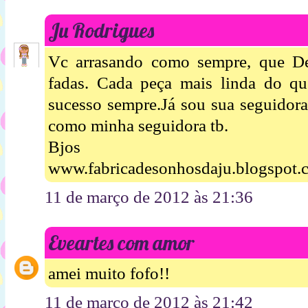
Ju Rodrigues
Vc arrasando como sempre, que D
fadas. Cada peça mais linda do qu
sucesso sempre.Já sou sua seguidora
como minha seguidora tb.
Bjos
www.fabricadesonhosdaju.blogspot.
11 de março de 2012 às 21:36
Eveartes com amor
amei muito fofo!!
11 de março de 2012 às 21:42