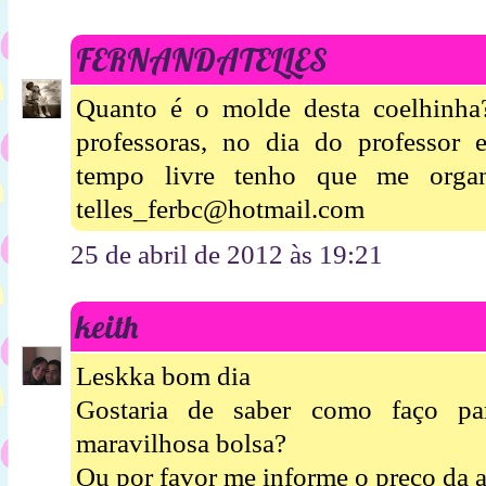
FERNANDATELLES
Quanto é o molde desta coelhinha?
professoras, no dia do professor
tempo livre tenho que me organ
telles_ferbc@hotmail.com
25 de abril de 2012 às 19:21
keith
Leskka bom dia
Gostaria de saber como faço pa
maravilhosa bolsa?
Ou por favor me informe o preço da a