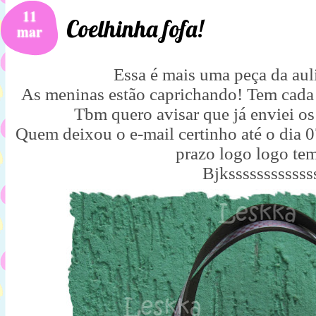
11
Coelhinha fofa!
mar
Essa é mais uma peça da aul
As meninas estão caprichando! Tem cada b
Tbm quero avisar que já enviei os
Quem deixou o e-mail certinho até o dia 
prazo logo logo te
Bjkssssssssssss