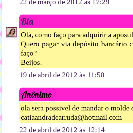
22 de março de 2012 às 17:29
Bia
Olá, como faço para adquirir a aposti
Quero pagar via depósito bancário 
faço?
Beijos.
19 de abril de 2012 às 11:50
Anônimo
ola sera possivel de mandar o molde 
catiaandradearruda@hotmail.com
22 de abril de 2012 às 12:14