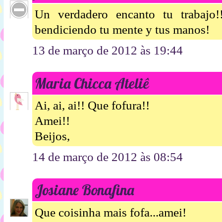
Un verdadero encanto tu trabajo!
bendiciendo tu mente y tus manos!
13 de março de 2012 às 19:44
Maria Chicca Ateliê
Ai, ai, ai!! Que fofura!!
Amei!!
Beijos,
14 de março de 2012 às 08:54
Josiane Bonafina
Que coisinha mais fofa...amei!