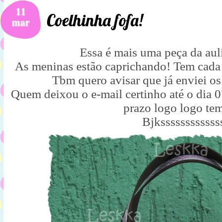
11
Coelhinha fofa!
mar
Essa é mais uma peça da aul
As meninas estão caprichando! Tem cada b
Tbm quero avisar que já enviei os
Quem deixou o e-mail certinho até o dia 
prazo logo logo te
Bjkssssssssssss