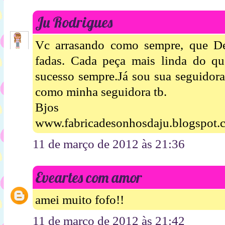
Ju Rodrigues
Vc arrasando como sempre, que D
fadas. Cada peça mais linda do qu
sucesso sempre.Já sou sua seguidora
como minha seguidora tb.
Bjos
www.fabricadesonhosdaju.blogspot.
11 de março de 2012 às 21:36
Eveartes com amor
amei muito fofo!!
11 de março de 2012 às 21:42