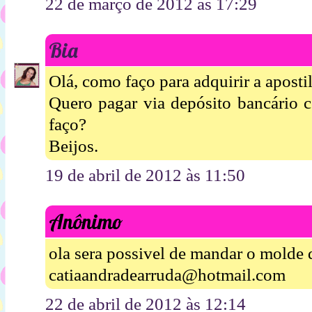
22 de março de 2012 às 17:29
Bia
Olá, como faço para adquirir a aposti
Quero pagar via depósito bancário 
faço?
Beijos.
19 de abril de 2012 às 11:50
Anônimo
ola sera possivel de mandar o molde 
catiaandradearruda@hotmail.com
22 de abril de 2012 às 12:14