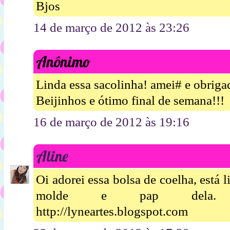
Bjos
14 de março de 2012 às 23:26
Anônimo
Linda essa sacolinha! amei# e obriga
Beijinhos e ótimo final de semana!!!
16 de março de 2012 às 19:16
Aline
Oi adorei essa bolsa de coelha, está 
molde e pap dela. alin
http://lyneartes.blogspot.com