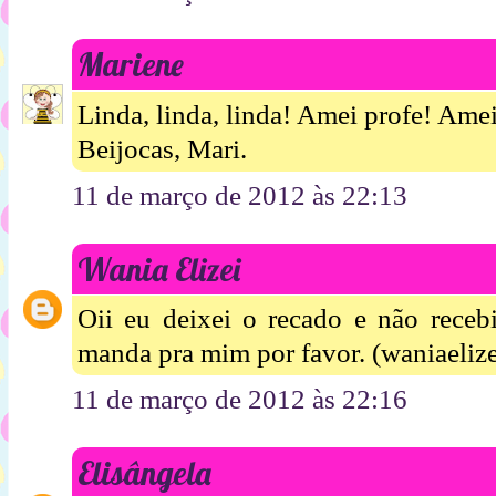
Mariene
Linda, linda, linda! Amei profe! Amei
Beijocas, Mari.
11 de março de 2012 às 22:13
Wania Elizei
Oii eu deixei o recado e não receb
manda pra mim por favor. (waniaeli
11 de março de 2012 às 22:16
Elisângela