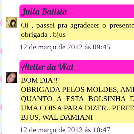
Julia Batista
Oi , passei pra agradecer o present
obrigada , bjus
12 de março de 2012 às 09:45
Atelier da Wal
BOM DIA!!!
OBRIGADA PELOS MOLDES, AMEI
QUANTO A ESTA BOLSINHA 
UMA COISA PARA DIZER...PERFEI
BJUS, WAL DAMIANI
12 de março de 2012 às 10:47