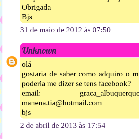
Obrigada
Bjs
31 de maio de 2012 às 07:50
Unknown
olá
gostaria de saber como adquiro o mo
poderia me dizer se tens facebook?
email: graca_albuquer
manena.tia@hotmail.com
bjs
2 de abril de 2013 às 17:54