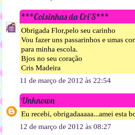
***Coisinhas da Cri'S***
Obrigada Flor,pelo seu carinho
Vou fazer uns passarinhos e umas cor
para minha escola.
Bjos no seu coração
Cris Madeira
11 de março de 2012 às 22:54
Unknown
Eu recebi, obrigadaaaaa...amei esta bo
12 de março de 2012 às 08:27