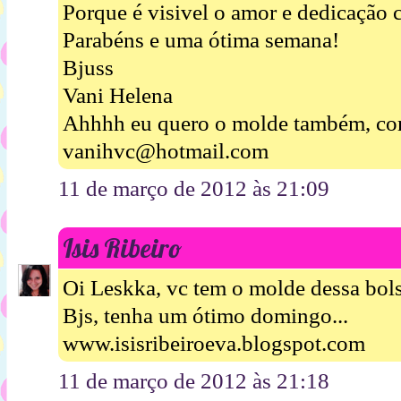
Porque é visivel o amor e dedicação 
Parabéns e uma ótima semana!
Bjuss
Vani Helena
Ahhhh eu quero o molde também, co
vanihvc@hotmail.com
11 de março de 2012 às 21:09
Isis Ribeiro
Oi Leskka, vc tem o molde dessa bols
Bjs, tenha um ótimo domingo...
www.isisribeiroeva.blogspot.com
11 de março de 2012 às 21:18