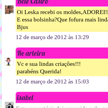
Bete Castro
Oi Leska recebi os moldes,ADOREI!M
E essa bolsinha?Que fofura mais lind
Bjus
12 de março de 2012 às 13:29
Re arteira
Vc e sua lindas criações!!!
parabéns Querida!
12 de março de 2012 às 15:03
isabel