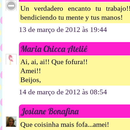
Un verdadero encanto tu trabajo!
bendiciendo tu mente y tus manos!
13 de março de 2012 às 19:44
Maria Chicca Ateliê
Ai, ai, ai!! Que fofura!!
Amei!!
Beijos,
14 de março de 2012 às 08:54
Josiane Bonafina
Que coisinha mais fofa...amei!