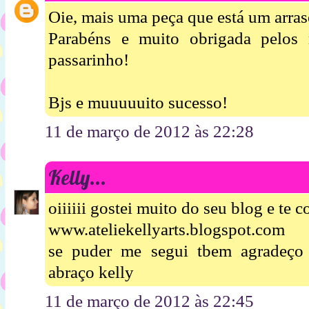
Oie, mais uma peça que está um arraso
Parabéns e muito obrigada pelos
passarinho!
Bjs e muuuuuito sucesso!
11 de março de 2012 às 22:28
Kelly...
oiiiiii gostei muito do seu blog e te 
www.ateliekellyarts.blogspot.com
se puder me segui tbem agradeço
abraço kelly
11 de março de 2012 às 22:45