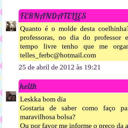
FERNANDATELLES
Quanto é o molde desta coelhinha?
professoras, no dia do professor
tempo livre tenho que me organ
telles_ferbc@hotmail.com
25 de abril de 2012 às 19:21
keith
Leskka bom dia
Gostaria de saber como faço pa
maravilhosa bolsa?
Ou por favor me informe o preço da a