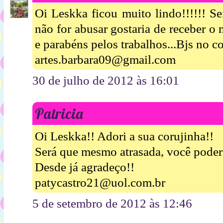
Oi Leskka ficou muito lindo!!!!!! Se
não for abusar gostaria de receber o
e parabéns pelos trabalhos...Bjs no co
artes.barbara09@gmail.com
30 de julho de 2012 às 16:01
Patricia
Oi Leskka!! Adori a sua corujinha!!
Será que mesmo atrasada, você poder
Desde já agradeço!!
patycastro21@uol.com.br
5 de setembro de 2012 às 12:46