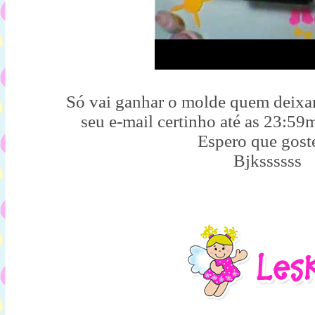
Só vai ganhar o molde quem deixa
seu e-mail certinho até as 23:59
Espero que gost
Bjkssssss