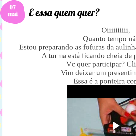
07
E essa quem quer?
mai
Oiiiiiiiiii,
Quanto tempo nã
Estou preparando as fofuras da aulinh
A turma está ficando cheia de 
Vc quer participar? C
Vim deixar um presentin
Essa é a ponteira co