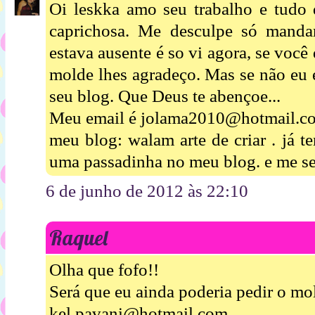
Oi leskka amo seu trabalho e tudo 
caprichosa. Me desculpe só manda
estava ausente é so vi agora, se voc
molde lhes agradeço. Mas se não eu
seu blog. Que Deus te abençoe...
Meu email é jolama2010@hotmail.c
meu blog: walam arte de criar . já 
uma passadinha no meu blog. e me s
6 de junho de 2012 às 22:10
Raquel
Olha que fofo!!
Será que eu ainda poderia pedir o mo
kel.pavani@hotmail.com