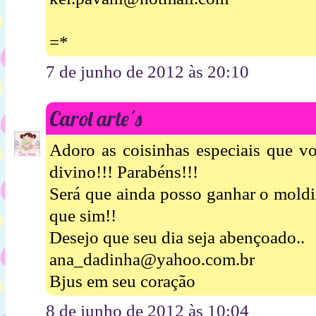
=*
7 de junho de 2012 às 20:10
Carol arte´s
Adoro as coisinhas especiais que 
divino!!! Parabéns!!!
Será que ainda posso ganhar o moldi
que sim!!
Desejo que seu dia seja abençoado..
ana_dadinha@yahoo.com.br
Bjus em seu coração
8 de junho de 2012 às 10:04