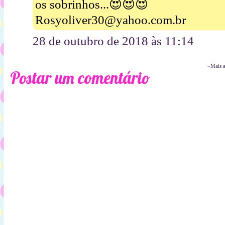
os sobrinhos...😍😍😍
Rosyoliver30@yahoo.com.br
28 de outubro de 2018 às 11:14
«Mais 
Postar um comentário