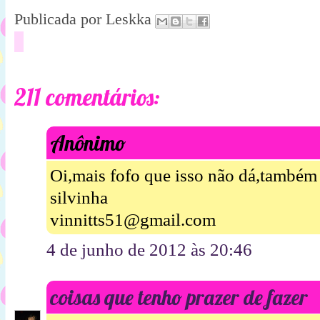
Publicada por
Leskka
211 comentários:
«Mais ant
Anônimo
Oi,mais fofo que isso não dá,também
silvinha
vinnitts51@gmail.com
4 de junho de 2012 às 20:46
coisas que tenho prazer de fazer