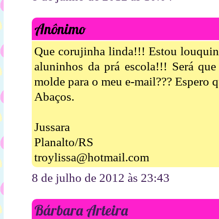
Anônimo
Que corujinha linda!!! Estou louqui
aluninhos da prá escola!!! Será qu
molde para o meu e-mail??? Espero qu
Abaços.
Jussara
Planalto/RS
troylissa@hotmail.com
8 de julho de 2012 às 23:43
Bárbara Arteira