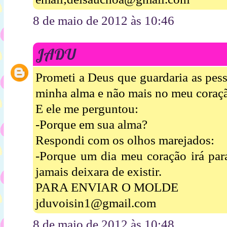
8 de maio de 2012 às 10:46
JADU
Prometi a Deus que guardaria as pes
minha alma e não mais no meu coraç
E ele me perguntou:
-Porque em sua alma?
Respondi com os olhos marejados:
-Porque um dia meu coração irá par
jamais deixara de existir.
PARA ENVIAR O MOLDE
jduvoisin1@gmail.com
8 de maio de 2012 às 10:48