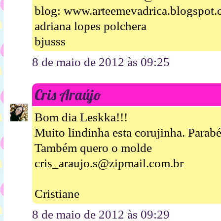
blog: www.arteemevadrica.blogspot.
adriana lopes polchera
bjusss
8 de maio de 2012 às 09:25
Cris Araújo
Bom dia Leskka!!!
Muito lindinha esta corujinha. Parabé
Também quero o molde
cris_araujo.s@zipmail.com.br
Cristiane
8 de maio de 2012 às 09:29