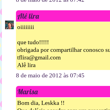
Alê lira
oiiiiiiii
que tudo!!!!!
obrigada por compartilhar conosco su
tflira@gmail.com
Alê lira
8 de maio de 2012 às 07:45
Marisa
Bom dia, Leskka !!