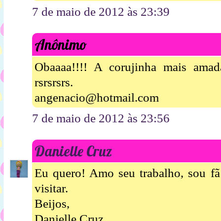
7 de maio de 2012 às 23:39
Anônimo
Obaaaa!!!! A corujinha mais amad
rsrsrsrs.
angenacio@hotmail.com
7 de maio de 2012 às 23:56
Danielle Cruz
Eu quero! Amo seu trabalho, sou fã
visitar.
Beijos,
Danielle Cruz