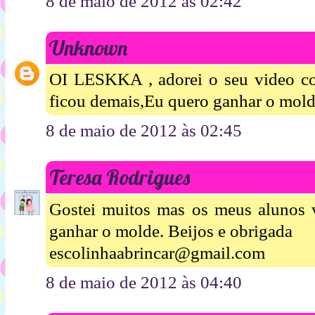
8 de maio de 2012 às 02:42
Unknown
OI LESKKA , adorei o seu video com
ficou demais,Eu quero ganhar o mol
8 de maio de 2012 às 02:45
Teresa Rodrigues
Gostei muitos mas os meus alunos v
ganhar o molde. Beijos e obrigada
escolinhaabrincar@gmail.com
8 de maio de 2012 às 04:40