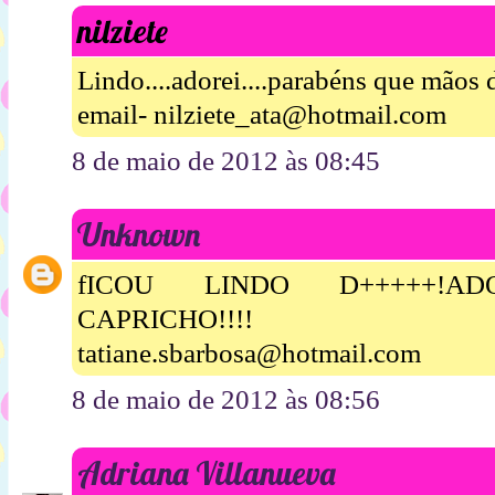
nilziete
Lindo....adorei....parabéns que mãos 
email- nilziete_ata@hotmail.com
8 de maio de 2012 às 08:45
Unknown
fICOU LINDO D+++++!A
CAPRICHO!!!!
tatiane.sbarbosa@hotmail.com
8 de maio de 2012 às 08:56
Adriana Villanueva