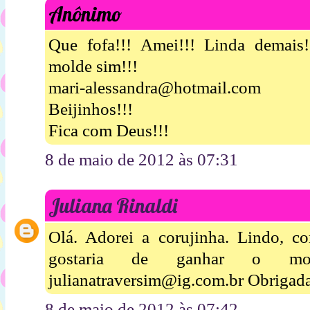
Anônimo
Que fofa!!! Amei!!! Linda demais!
molde sim!!!
mari-alessandra@hotmail.com
Beijinhos!!!
Fica com Deus!!!
8 de maio de 2012 às 07:31
Juliana Rinaldi
Olá. Adorei a corujinha. Lindo, 
gostaria de ganhar o mo
julianatraversim@ig.com.br Obrigad
8 de maio de 2012 às 07:42