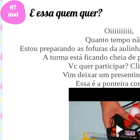
07
E essa quem quer?
mai
Oiiiiiiiiii,
Quanto tempo nã
Estou preparando as fofuras da aulinh
A turma está ficando cheia de 
Vc quer participar? C
Vim deixar um presentin
Essa é a ponteira co