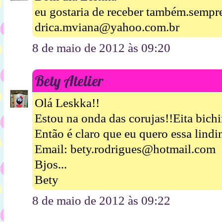
eu gostaria de receber também.sem
drica.mviana@yahoo.com.br
8 de maio de 2012 às 09:20
Bety Atelier
Olá Leskka!!
Estou na onda das corujas!!Eita bich
Então é claro que eu quero essa lindi
Email: bety.rodrigues@hotmail.com
Bjos...
Bety
8 de maio de 2012 às 09:22