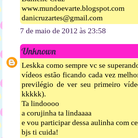
www.mundoevarte.blogspot.com
danicruzartes@gmail.com
7 de maio de 2012 às 23:58
Unknown
Leskka como sempre vc se superando
vídeos estão ficando cada vez melhor
previlégio de ver seu primeiro víde
kkkkk).
Ta lindoooo
a corujinha ta lindaaaa
e vou participar dessa aulinha com cer
bjs ti cuida!