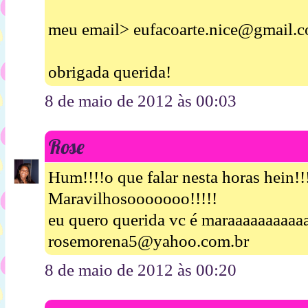
meu email> eufacoarte.nice@gmail.
obrigada querida!
8 de maio de 2012 às 00:03
Rose
Hum!!!!o que falar nesta horas hein!!
Maravilhosooooooo!!!!!
eu quero querida vc é maraaaaaaaaaaa
rosemorena5@yahoo.com.br
8 de maio de 2012 às 00:20