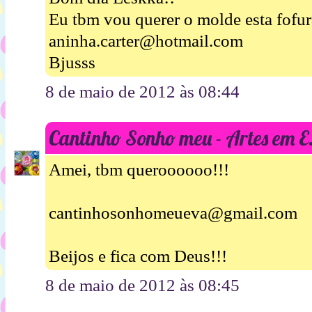
Eu tbm vou querer o molde esta fofura
aninha.carter@hotmail.com
Bjusss
8 de maio de 2012 às 08:44
Cantinho Sonho meu - Artes em 
Amei, tbm queroooooo!!!
cantinhosonhomeueva@gmail.com
Beijos e fica com Deus!!!
8 de maio de 2012 às 08:45