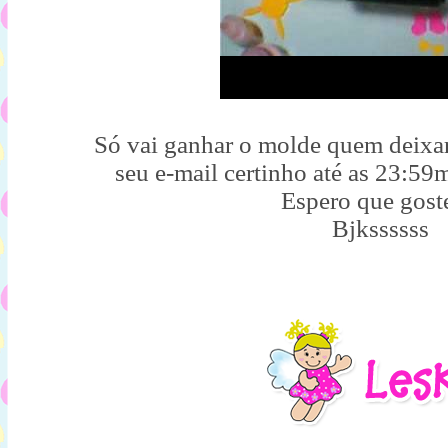
Só vai ganhar o molde quem deixa
seu e-mail certinho até as 23:59
Espero que gost
Bjkssssss