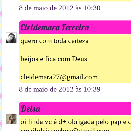
8 de maio de 2012 às 10:30
Cleidemara Ferreira
quero com toda certeza
beijos e fica com Deus
cleidemara27@gmail.com
8 de maio de 2012 às 10:39
Deisa
oi linda vc é d+ obrigada pelo pap e 
email;deisauchoa@gmail.com