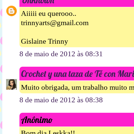
Aiiiii eu querooo..
trinnyarts@gmail.com
Gislaine Trinny
8 de maio de 2012 às 08:31
Crochet y una taza de Té con Mari
Muito obrigada, um trabalho muito m
8 de maio de 2012 às 08:38
Anônimo
Bom dia Leskka!!