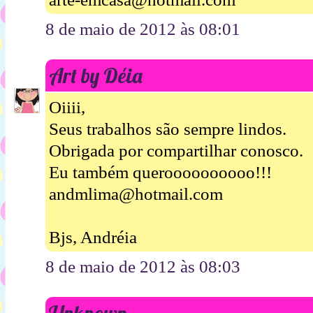
8 de maio de 2012 às 08:01
Art by Déia
Oiiii,
Seus trabalhos são sempre lindos.
Obrigada por compartilhar conosco.
Eu também queroooooooooo!!!
andmlima@hotmail.com
Bjs, Andréia
8 de maio de 2012 às 08:03
Unknown