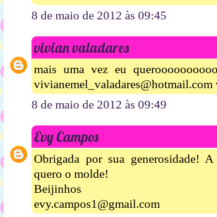
8 de maio de 2012 às 09:45
vivian valadares
mais uma vez eu queroooooooooo
vivianemel_valadares@hotmail.com 
8 de maio de 2012 às 09:49
Evy Campos
Obrigada por sua generosidade! A 
quero o molde!
Beijinhos
evy.campos1@gmail.com