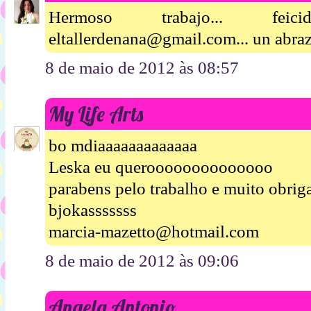
Hermoso trabajo... feic
eltallerdenana@gmail.com... un abraz
8 de maio de 2012 às 08:57
My Life Arts
bo mdiaaaaaaaaaaaaa
Leska eu queroooooooooooooo
parabens pelo trabalho e muito obriga
bjokasssssss
marcia-mazetto@hotmail.com
8 de maio de 2012 às 09:06
Angela Antonio