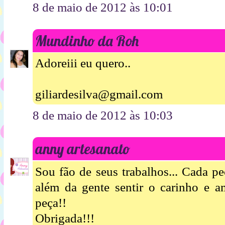
8 de maio de 2012 às 10:01
Mundinho da Roh
Adoreiii eu quero..
giliardesilva@gmail.com
8 de maio de 2012 às 10:03
anny artesanato
Sou fão de seus trabalhos... Cada p
além da gente sentir o carinho e 
peça!!
Obrigada!!!