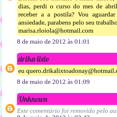
dias, perdi o curso do mes de abri
receber a a postila? Vou aguarda
ansiedade, parabens pelo seu trabalho
marisa.rloiola@hotmail.com
8 de maio de 2012 às 01:01
drika lixto
eu quero.drikalixtoadonay@hotmail
8 de maio de 2012 às 01:09
Unknown
Este comentário foi removido pelo aut