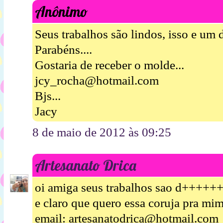
Anônimo
Seus trabalhos são lindos, isso e u
Parabéns....
Gostaria de receber o molde...
jcy_rocha@hotmail.com
Bjs...
Jacy
8 de maio de 2012 às 09:25
Artesanato Drica
oi amiga seus trabalhos sao d++++
e claro que quero essa coruja
email: artesanatodrica@hotmail.com