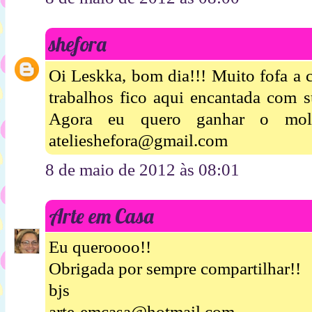
shefora
Oi Leskka, bom dia!!! Muito fofa a c
trabalhos fico aqui encantada com s
Agora eu quero ganhar o mol
atelieshefora@gmail.com
8 de maio de 2012 às 08:01
Arte em Casa
Eu queroooo!!
Obrigada por sempre compartilhar!!
bjs
arte-emcasa@hotmail.com