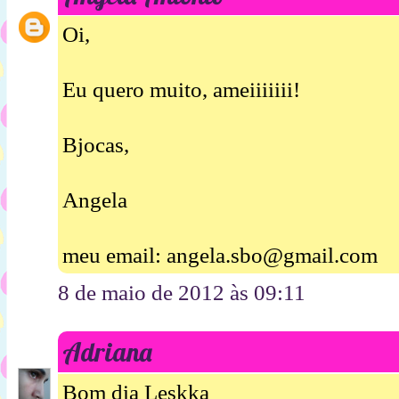
Oi,
Eu quero muito, ameiiiiiii!
Bjocas,
Angela
meu email: angela.sbo@gmail.com
8 de maio de 2012 às 09:11
Adriana
Bom dia Leskka