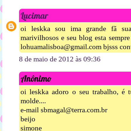
Lucimar
oi leskka sou ima grande fã sua
marivilhosos e seu blog esta sempre
lohuamalisboa@gmail.com bjsss cont
8 de maio de 2012 às 09:36
Anônimo
oi leskka adoro o seu trabalho, é 
molde....
e-mail sbmagal@terra.com.br
beijo
simone