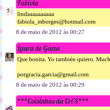
Fabíola
lindaaaaaaaaaa
fabiola_mborges@hotmail.com
8 de maio de 2012 às 00:27
Laura de Garza
Que bonita. Yo también quiero. Much
porgracia.garcia@gmail.com
8 de maio de 2012 às 00:29
***Coisinhas da Cri'S***