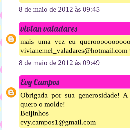
8 de maio de 2012 às 09:45
vivian valadares
mais uma vez eu queroooooooooo
vivianemel_valadares@hotmail.com 
8 de maio de 2012 às 09:49
Evy Campos
Obrigada por sua generosidade! A 
quero o molde!
Beijinhos
evy.campos1@gmail.com