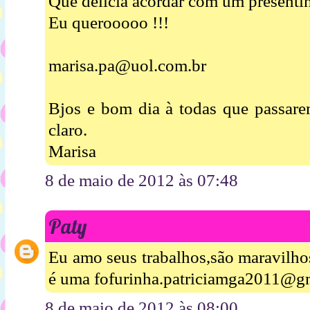
Que delícia acordar com um presentin
Eu querooooo !!!
marisa.pa@uol.com.br
Bjos e bom dia à todas que passare
claro.
Marisa
8 de maio de 2012 às 07:48
Paty
Eu amo seus trabalhos,são maravilho
é uma fofurinha.patriciamga2011@g
8 de maio de 2012 às 08:00