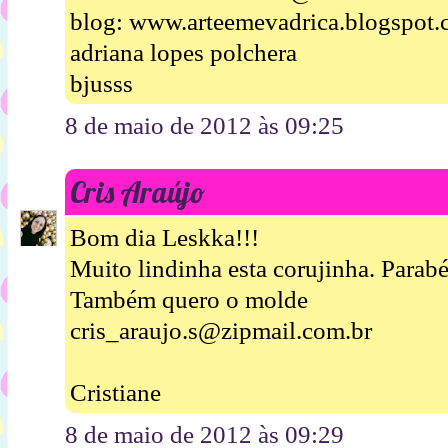
blog: www.arteemevadrica.blogspot.
adriana lopes polchera
bjusss
8 de maio de 2012 às 09:25
Cris Araújo
Bom dia Leskka!!!
Muito lindinha esta corujinha. Parabé
Também quero o molde
cris_araujo.s@zipmail.com.br
Cristiane
8 de maio de 2012 às 09:29