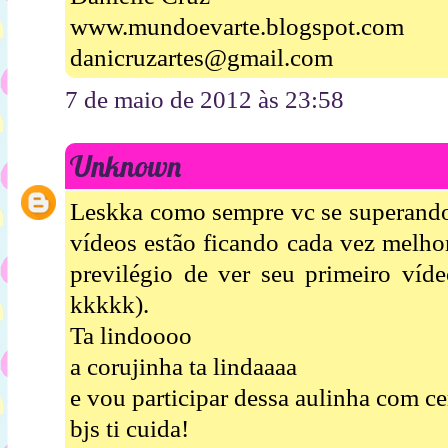
www.mundoevarte.blogspot.com
danicruzartes@gmail.com
7 de maio de 2012 às 23:58
Unknown
Leskka como sempre vc se superando
vídeos estão ficando cada vez melhor
previlégio de ver seu primeiro víde
kkkkk).
Ta lindoooo
a corujinha ta lindaaaa
e vou participar dessa aulinha com cer
bjs ti cuida!