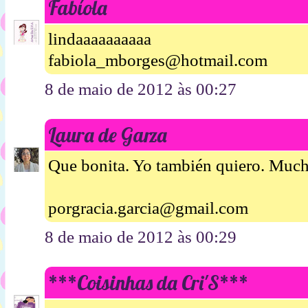
Fabíola
lindaaaaaaaaaa
fabiola_mborges@hotmail.com
8 de maio de 2012 às 00:27
Laura de Garza
Que bonita. Yo también quiero. Much
porgracia.garcia@gmail.com
8 de maio de 2012 às 00:29
***Coisinhas da Cri'S***