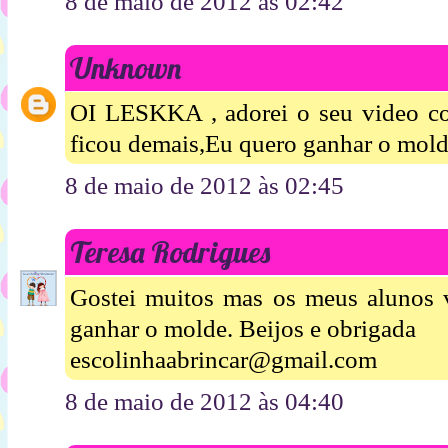
8 de maio de 2012 às 02:42
Unknown
OI LESKKA , adorei o seu video com
ficou demais,Eu quero ganhar o mol
8 de maio de 2012 às 02:45
Teresa Rodrigues
Gostei muitos mas os meus alunos v
ganhar o molde. Beijos e obrigada
escolinhaabrincar@gmail.com
8 de maio de 2012 às 04:40