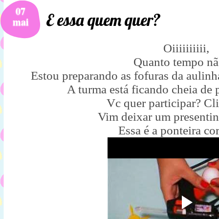
07
E essa quem quer?
mai
Oiiiiiiiiii,
Quanto tempo nã
Estou preparando as fofuras da aulinh
A turma está ficando cheia de 
Vc quer participar? C
Vim deixar um presentin
Essa é a ponteira co