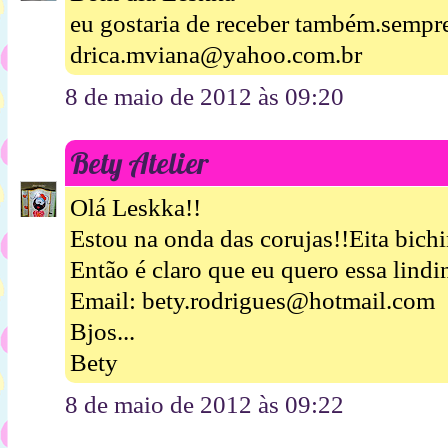
eu gostaria de receber também.sem
drica.mviana@yahoo.com.br
8 de maio de 2012 às 09:20
Bety Atelier
Olá Leskka!!
Estou na onda das corujas!!Eita bich
Então é claro que eu quero essa lindi
Email: bety.rodrigues@hotmail.com
Bjos...
Bety
8 de maio de 2012 às 09:22