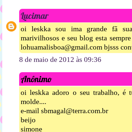
Lucimar
oi leskka sou ima grande fã sua
marivilhosos e seu blog esta sempre
lohuamalisboa@gmail.com bjsss cont
8 de maio de 2012 às 09:36
Anônimo
oi leskka adoro o seu trabalho, é 
molde....
e-mail sbmagal@terra.com.br
beijo
simone