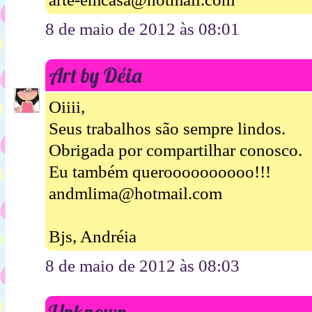
8 de maio de 2012 às 08:01
Art by Déia
Oiiii,
Seus trabalhos são sempre lindos.
Obrigada por compartilhar conosco.
Eu também queroooooooooo!!!
andmlima@hotmail.com
Bjs, Andréia
8 de maio de 2012 às 08:03
Unknown