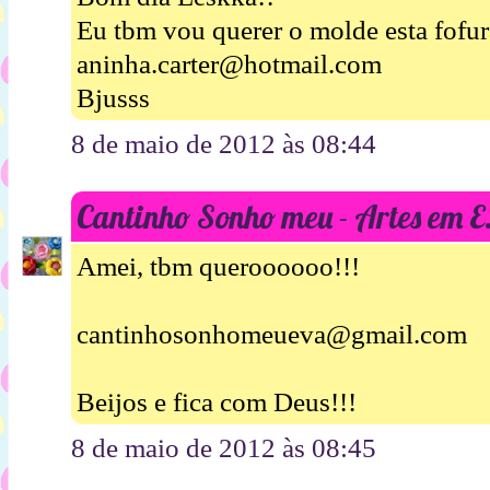
Eu tbm vou querer o molde esta fofura
aninha.carter@hotmail.com
Bjusss
8 de maio de 2012 às 08:44
Cantinho Sonho meu - Artes em 
Amei, tbm queroooooo!!!
cantinhosonhomeueva@gmail.com
Beijos e fica com Deus!!!
8 de maio de 2012 às 08:45