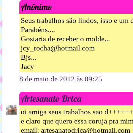
Anônimo
Seus trabalhos são lindos, isso e u
Parabéns....
Gostaria de receber o molde...
jcy_rocha@hotmail.com
Bjs...
Jacy
8 de maio de 2012 às 09:25
Artesanato Drica
oi amiga seus trabalhos sao d++++
e claro que quero essa coruja
email: artesanatodrica@hotmail.com