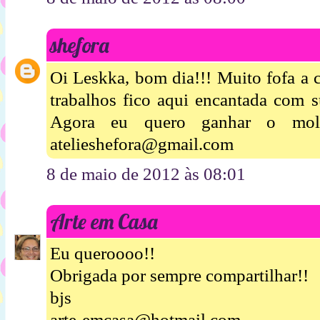
shefora
Oi Leskka, bom dia!!! Muito fofa a c
trabalhos fico aqui encantada com s
Agora eu quero ganhar o mol
atelieshefora@gmail.com
8 de maio de 2012 às 08:01
Arte em Casa
Eu queroooo!!
Obrigada por sempre compartilhar!!
bjs
arte-emcasa@hotmail.com