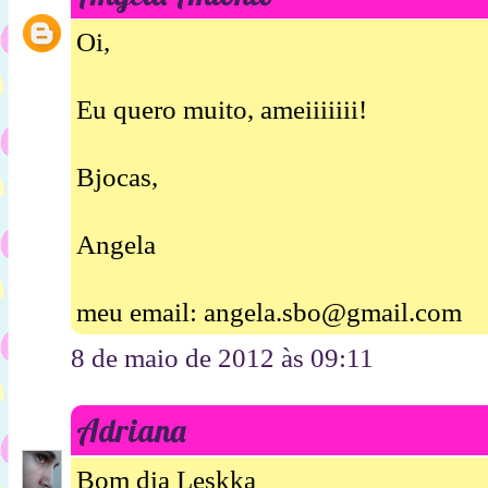
Oi,
Eu quero muito, ameiiiiiii!
Bjocas,
Angela
meu email: angela.sbo@gmail.com
8 de maio de 2012 às 09:11
Adriana
Bom dia Leskka