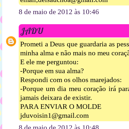
8 de maio de 2012 às 10:46
JADU
Prometi a Deus que guardaria as pes
minha alma e não mais no meu coraç
E ele me perguntou:
-Porque em sua alma?
Respondi com os olhos marejados:
-Porque um dia meu coração irá par
jamais deixara de existir.
PARA ENVIAR O MOLDE
jduvoisin1@gmail.com
8 de maio de 2012 às 10:48