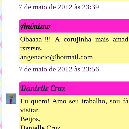
7 de maio de 2012 às 23:39
Anônimo
Obaaaa!!!! A corujinha mais amad
rsrsrsrs.
angenacio@hotmail.com
7 de maio de 2012 às 23:56
Danielle Cruz
Eu quero! Amo seu trabalho, sou fã
visitar.
Beijos,
Danielle Cruz