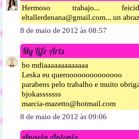
Hermoso trabajo... feic
eltallerdenana@gmail.com... un abraz
8 de maio de 2012 às 08:57
My Life Arts
bo mdiaaaaaaaaaaaaa
Leska eu queroooooooooooooo
parabens pelo trabalho e muito obriga
bjokasssssss
marcia-mazetto@hotmail.com
8 de maio de 2012 às 09:06
Angela Antonio