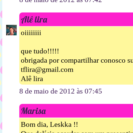
Alê lira
oiiiiiiii
que tudo!!!!!
obrigada por compartilhar conosco su
tflira@gmail.com
Alê lira
8 de maio de 2012 às 07:45
Marisa
Bom dia, Leskka !!