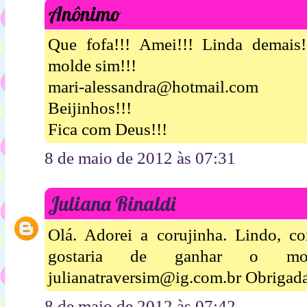
Anônimo
Que fofa!!! Amei!!! Linda demais!
molde sim!!!
mari-alessandra@hotmail.com
Beijinhos!!!
Fica com Deus!!!
8 de maio de 2012 às 07:31
Juliana Rinaldi
Olá. Adorei a corujinha. Lindo, 
gostaria de ganhar o mo
julianatraversim@ig.com.br Obrigad
8 de maio de 2012 às 07:42