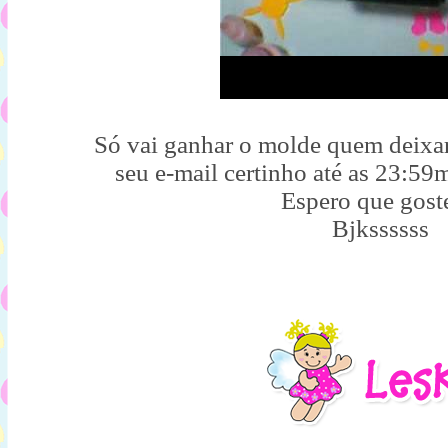
Só vai ganhar o molde quem deixa
seu e-mail certinho até as 23:59
Espero que gost
Bjkssssss