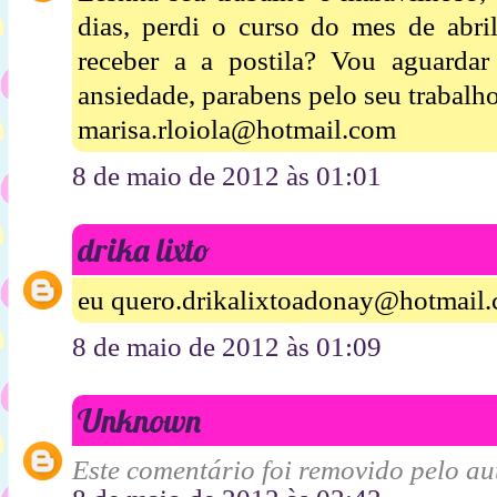
dias, perdi o curso do mes de abri
receber a a postila? Vou aguarda
ansiedade, parabens pelo seu trabalho
marisa.rloiola@hotmail.com
8 de maio de 2012 às 01:01
drika lixto
eu quero.drikalixtoadonay@hotmail
8 de maio de 2012 às 01:09
Unknown
Este comentário foi removido pelo aut