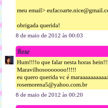
meu email> eufacoarte.nice@gmail.
obrigada querida!
8 de maio de 2012 às 00:03
Rose
Hum!!!!o que falar nesta horas hein!!
Maravilhosooooooo!!!!!
eu quero querida vc é maraaaaaaaaaaa
rosemorena5@yahoo.com.br
8 de maio de 2012 às 00:20