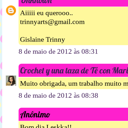
Aiiiii eu querooo..
trinnyarts@gmail.com
Gislaine Trinny
8 de maio de 2012 às 08:31
Crochet y una taza de Té con Mari
Muito obrigada, um trabalho muito m
8 de maio de 2012 às 08:38
Anônimo
Bom dia Leskka!!