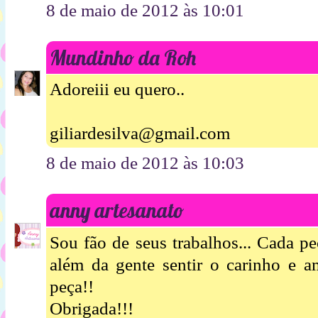
8 de maio de 2012 às 10:01
Mundinho da Roh
Adoreiii eu quero..
giliardesilva@gmail.com
8 de maio de 2012 às 10:03
anny artesanato
Sou fão de seus trabalhos... Cada p
além da gente sentir o carinho e 
peça!!
Obrigada!!!