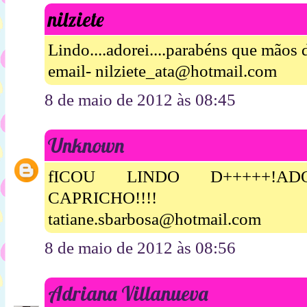
nilziete
Lindo....adorei....parabéns que mãos 
email- nilziete_ata@hotmail.com
8 de maio de 2012 às 08:45
Unknown
fICOU LINDO D+++++!A
CAPRICHO!!!!
tatiane.sbarbosa@hotmail.com
8 de maio de 2012 às 08:56
Adriana Villanueva