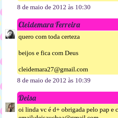
8 de maio de 2012 às 10:30
Cleidemara Ferreira
quero com toda certeza
beijos e fica com Deus
cleidemara27@gmail.com
8 de maio de 2012 às 10:39
Deisa
oi linda vc é d+ obrigada pelo pap e 
email;deisauchoa@gmail.com