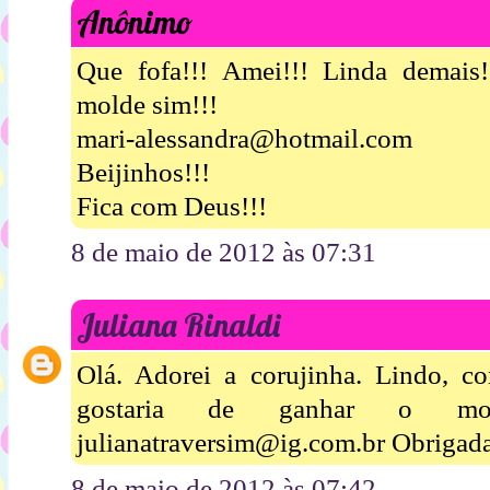
Anônimo
Que fofa!!! Amei!!! Linda demais!
molde sim!!!
mari-alessandra@hotmail.com
Beijinhos!!!
Fica com Deus!!!
8 de maio de 2012 às 07:31
Juliana Rinaldi
Olá. Adorei a corujinha. Lindo, 
gostaria de ganhar o mo
julianatraversim@ig.com.br Obrigad
8 de maio de 2012 às 07:42