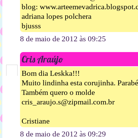
blog: www.arteemevadrica.blogspot.
adriana lopes polchera
bjusss
8 de maio de 2012 às 09:25
Cris Araújo
Bom dia Leskka!!!
Muito lindinha esta corujinha. Parabé
Também quero o molde
cris_araujo.s@zipmail.com.br
Cristiane
8 de maio de 2012 às 09:29