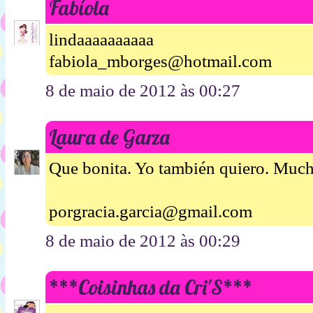
Fabíola
lindaaaaaaaaaa
fabiola_mborges@hotmail.com
8 de maio de 2012 às 00:27
Laura de Garza
Que bonita. Yo también quiero. Much
porgracia.garcia@gmail.com
8 de maio de 2012 às 00:29
***Coisinhas da Cri'S***