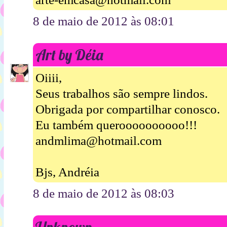
8 de maio de 2012 às 08:01
Art by Déia
Oiiii,
Seus trabalhos são sempre lindos.
Obrigada por compartilhar conosco.
Eu também queroooooooooo!!!
andmlima@hotmail.com
Bjs, Andréia
8 de maio de 2012 às 08:03
Unknown