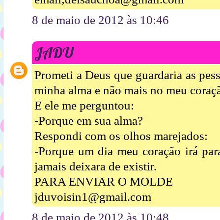
8 de maio de 2012 às 10:46
JADU
Prometi a Deus que guardaria as pes
minha alma e não mais no meu coraç
E ele me perguntou:
-Porque em sua alma?
Respondi com os olhos marejados:
-Porque um dia meu coração irá par
jamais deixara de existir.
PARA ENVIAR O MOLDE
jduvoisin1@gmail.com
8 de maio de 2012 às 10:48