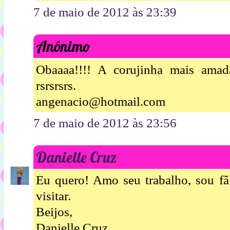
7 de maio de 2012 às 23:39
Anônimo
Obaaaa!!!! A corujinha mais amad
rsrsrsrs.
angenacio@hotmail.com
7 de maio de 2012 às 23:56
Danielle Cruz
Eu quero! Amo seu trabalho, sou fã
visitar.
Beijos,
Danielle Cruz