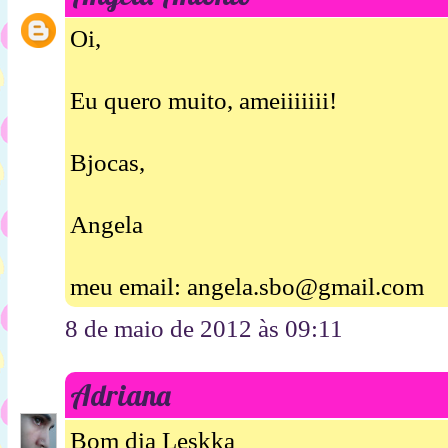
Oi,
Eu quero muito, ameiiiiiii!
Bjocas,
Angela
meu email: angela.sbo@gmail.com
8 de maio de 2012 às 09:11
Adriana
Bom dia Leskka