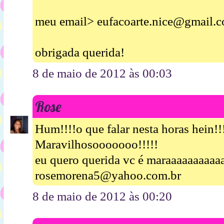
meu email> eufacoarte.nice@gmail.
obrigada querida!
8 de maio de 2012 às 00:03
Rose
Hum!!!!o que falar nesta horas hein!!
Maravilhosooooooo!!!!!
eu quero querida vc é maraaaaaaaaaaa
rosemorena5@yahoo.com.br
8 de maio de 2012 às 00:20