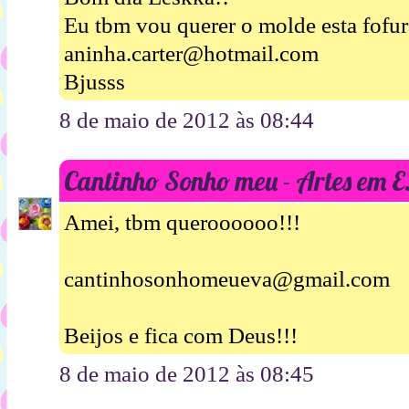
Eu tbm vou querer o molde esta fofura
aninha.carter@hotmail.com
Bjusss
8 de maio de 2012 às 08:44
Cantinho Sonho meu - Artes em 
Amei, tbm queroooooo!!!
cantinhosonhomeueva@gmail.com
Beijos e fica com Deus!!!
8 de maio de 2012 às 08:45