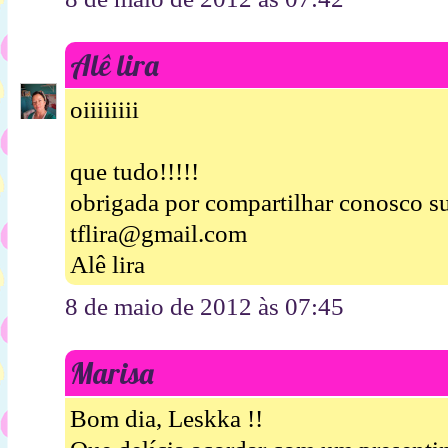
Alê lira
oiiiiiiii
que tudo!!!!!
obrigada por compartilhar conosco su
tflira@gmail.com
Alê lira
8 de maio de 2012 às 07:45
Marisa
Bom dia, Leskka !!