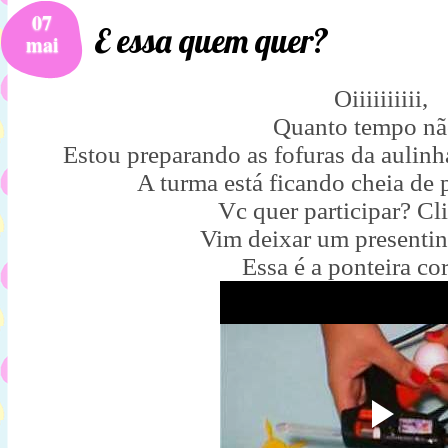
07
E essa quem quer?
mai
Oiiiiiiiiii,
Quanto tempo nã
Estou preparando as fofuras da aulinh
A turma está ficando cheia de 
Vc quer participar? C
Vim deixar um presentin
Essa é a ponteira co