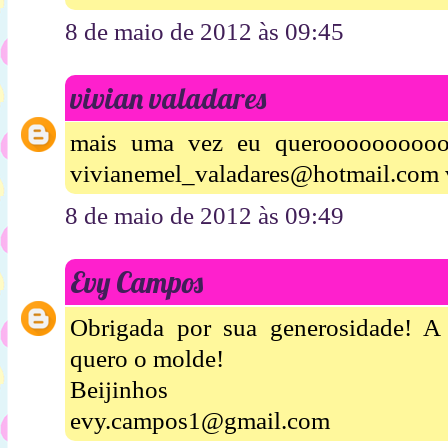
8 de maio de 2012 às 09:45
vivian valadares
mais uma vez eu queroooooooooo
vivianemel_valadares@hotmail.com 
8 de maio de 2012 às 09:49
Evy Campos
Obrigada por sua generosidade! A 
quero o molde!
Beijinhos
evy.campos1@gmail.com