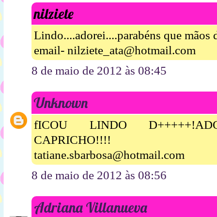
nilziete
Lindo....adorei....parabéns que mãos 
email- nilziete_ata@hotmail.com
8 de maio de 2012 às 08:45
Unknown
fICOU LINDO D+++++!A
CAPRICHO!!!!
tatiane.sbarbosa@hotmail.com
8 de maio de 2012 às 08:56
Adriana Villanueva