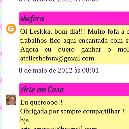
shefora
Oi Leskka, bom dia!!! Muito fofa a c
trabalhos fico aqui encantada com s
Agora eu quero ganhar o mol
atelieshefora@gmail.com
8 de maio de 2012 às 08:01
Arte em Casa
Eu queroooo!!
Obrigada por sempre compartilhar!!
bjs
arte-emcasa@hotmail.com