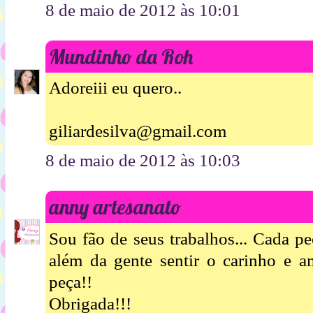
8 de maio de 2012 às 10:01
Mundinho da Roh
Adoreiii eu quero..
giliardesilva@gmail.com
8 de maio de 2012 às 10:03
anny artesanato
Sou fão de seus trabalhos... Cada p
além da gente sentir o carinho e 
peça!!
Obrigada!!!