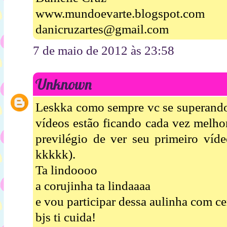
www.mundoevarte.blogspot.com
danicruzartes@gmail.com
7 de maio de 2012 às 23:58
Unknown
Leskka como sempre vc se superando
vídeos estão ficando cada vez melhor
previlégio de ver seu primeiro víde
kkkkk).
Ta lindoooo
a corujinha ta lindaaaa
e vou participar dessa aulinha com cer
bjs ti cuida!