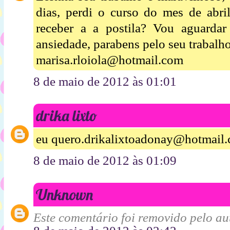
dias, perdi o curso do mes de abri
receber a a postila? Vou aguarda
ansiedade, parabens pelo seu trabalho
marisa.rloiola@hotmail.com
8 de maio de 2012 às 01:01
drika lixto
eu quero.drikalixtoadonay@hotmail
8 de maio de 2012 às 01:09
Unknown
Este comentário foi removido pelo aut