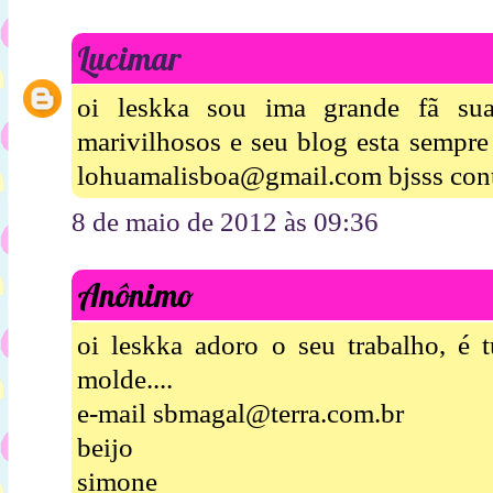
Lucimar
oi leskka sou ima grande fã sua
marivilhosos e seu blog esta sempre
lohuamalisboa@gmail.com bjsss cont
8 de maio de 2012 às 09:36
Anônimo
oi leskka adoro o seu trabalho, é 
molde....
e-mail sbmagal@terra.com.br
beijo
simone