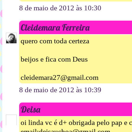
8 de maio de 2012 às 10:30
Cleidemara Ferreira
quero com toda certeza
beijos e fica com Deus
cleidemara27@gmail.com
8 de maio de 2012 às 10:39
Deisa
oi linda vc é d+ obrigada pelo pap e 
email;deisauchoa@gmail.com