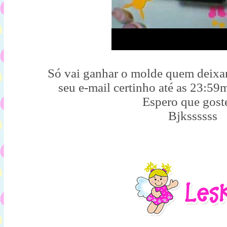
Só vai ganhar o molde quem deixa
seu e-mail certinho até as 23:59
Espero que gost
Bjkssssss