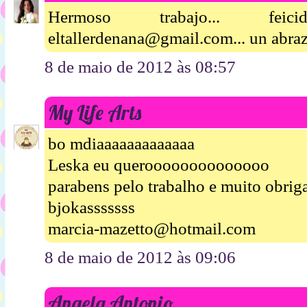
Hermoso trabajo... feic
eltallerdenana@gmail.com... un abraz
8 de maio de 2012 às 08:57
My Life Arts
bo mdiaaaaaaaaaaaaa
Leska eu queroooooooooooooo
parabens pelo trabalho e muito obriga
bjokasssssss
marcia-mazetto@hotmail.com
8 de maio de 2012 às 09:06
Angela Antonio