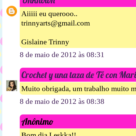
Aiiiii eu querooo..
trinnyarts@gmail.com
Gislaine Trinny
8 de maio de 2012 às 08:31
Crochet y una taza de Té con Mari
Muito obrigada, um trabalho muito m
8 de maio de 2012 às 08:38
Anônimo
Bom dia Leskka!!