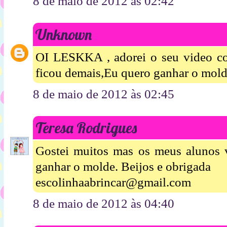
8 de maio de 2012 às 02:42
Unknown
OI LESKKA , adorei o seu video com
ficou demais,Eu quero ganhar o mol
8 de maio de 2012 às 02:45
Teresa Rodrigues
Gostei muitos mas os meus alunos v
ganhar o molde. Beijos e obrigada
escolinhaabrincar@gmail.com
8 de maio de 2012 às 04:40