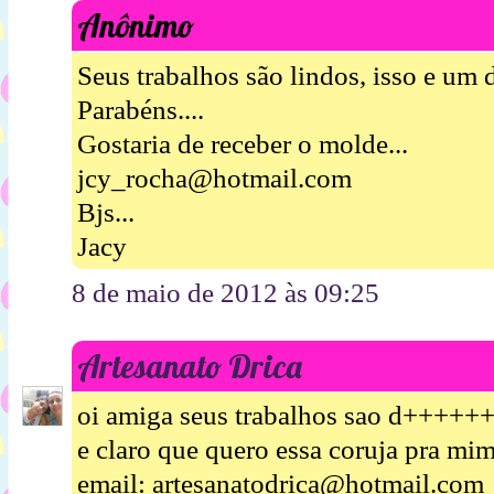
Anônimo
Seus trabalhos são lindos, isso e u
Parabéns....
Gostaria de receber o molde...
jcy_rocha@hotmail.com
Bjs...
Jacy
8 de maio de 2012 às 09:25
Artesanato Drica
oi amiga seus trabalhos sao d++++
e claro que quero essa coruja
email: artesanatodrica@hotmail.com