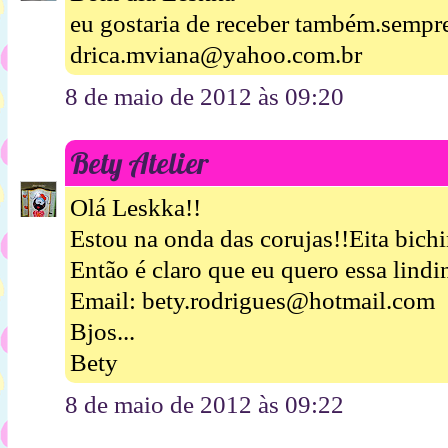
eu gostaria de receber também.sem
drica.mviana@yahoo.com.br
8 de maio de 2012 às 09:20
Bety Atelier
Olá Leskka!!
Estou na onda das corujas!!Eita bich
Então é claro que eu quero essa lindi
Email: bety.rodrigues@hotmail.com
Bjos...
Bety
8 de maio de 2012 às 09:22