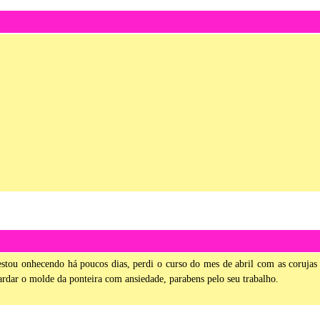
estou onhecendo há poucos dias, perdi o curso do mes de abril com as corujas
uardar o molde da ponteira com ansiedade, parabens pelo seu trabalho.