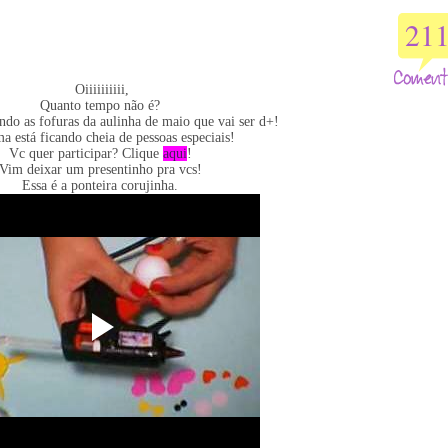
21
Oiiiiiiiiii,
Quanto tempo não é?
ndo as fofuras da aulinha de maio que vai ser d+!
a está ficando cheia de pessoas especiais!
Vc quer participar? Clique
aqui
!
Vim deixar um presentinho pra vcs!
Essa é a ponteira corujinha.