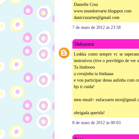
Danielle Cruz
www.mundoevarte.blogspot.com
danicruzartes@gmail.com
7 de maio de 2012 às 23:58
Unknown
Leskka como sempre vc se superand
instrutivos (tive o previlégio de ver
Ta lindoooo
a corujinha ta lindaaaa
e vou participar dessa aulinha com ce
bjs ti cuida!
meu email> eufacoarte.nice@gmail.
obrigada querida!
8 de maio de 2012 às 00:03