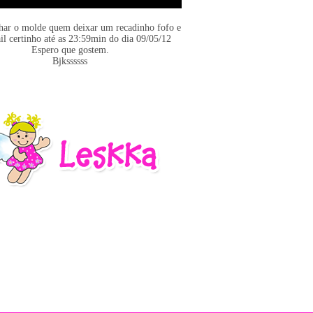
har o molde quem deixar um recadinho fofo e
il certinho até as 23:59min do dia 09/05/12
Espero que gostem.
Bjkssssss