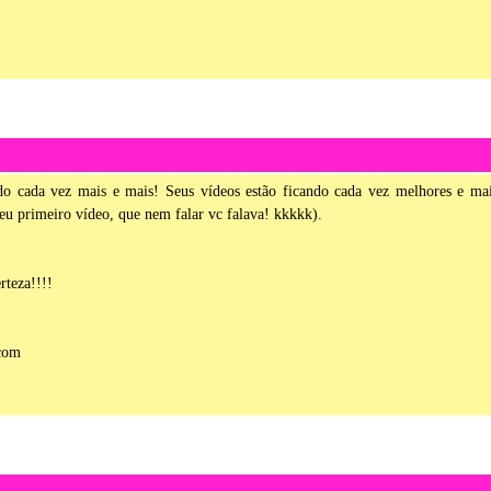
o cada vez mais e mais! Seus vídeos estão ficando cada vez melhores e ma
 seu primeiro vídeo, que nem falar vc falava! kkkkk).
rteza!!!!
com