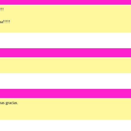
!!!
a!!!!!
as gracias.