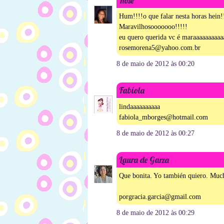
Rose
Hum!!!!o que falar nesta horas hein!
Maravilhosooooooo!!!!!
eu quero querida vc é maraaaaaaaaaaa
rosemorena5@yahoo.com.br
8 de maio de 2012 às 00:20
Fabíola
lindaaaaaaaaaa
fabiola_mborges@hotmail.com
8 de maio de 2012 às 00:27
Laura de Garza
Que bonita. Yo también quiero. Much
porgracia.garcia@gmail.com
8 de maio de 2012 às 00:29