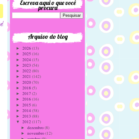
Escreva aqui o que você
procura
1
Arquivo do blog
2026
(13)
►
2025
(16)
►
2024
(15)
►
2023
(54)
►
2022
(80)
►
2021
(142)
►
2020
(70)
►
2018
(5)
►
2017
(2)
►
2016
(16)
►
2015
(6)
►
2014
(58)
►
2013
(88)
►
2012
(117)
▼
dezembro
(8)
►
novembro
(12)
►
outubro
(9)
►