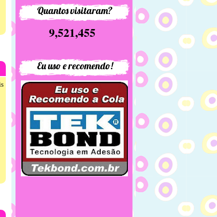
Quantos visitaram?
9,521,455
Eu uso e recomendo!
is