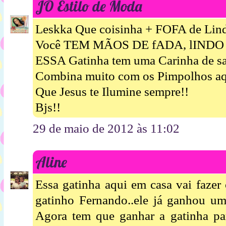
JÔ Estilo de Moda
Leskka Que coisinha + FOFA de Lind
Você TEM MÃOS DE fADA, lIND
ESSA Gatinha tem uma Carinha de s
Combina muito com os Pimpolhos aqui 
Que Jesus te Ilumine sempre!!
Bjs!!
29 de maio de 2012 às 11:02
Aline
Essa gatinha aqui em casa vai faze
gatinho Fernando..ele já ganhou um
Agora tem que ganhar a gatinha par