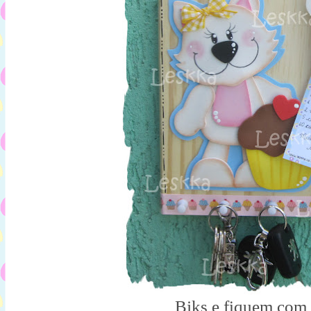
Bjks e fiquem com