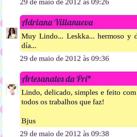
29 de maio de 2012 às 09:26
Adriana Villanueva
Muy Lindo... Leskka... hermoso y del
día...
29 de maio de 2012 às 09:36
Artesanatos da Pri*
Lindo, delicado, simples e feito co
todos os trabalhos que faz!
Bjus
29 de maio de 2012 às 09:38