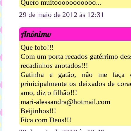
Quero muitooooooooooo...
29 de maio de 2012 às 12:31
Anônimo
Que fofo!!!
Com um porta recados gatérrimo dess
recadinhos anotados!!!
Gatinha e gatão, não me faça e
prinicipalmente os deixados de cora
amo, diz o filhão!!!
mari-alessandra@hotmail.com
Beijinhos!!!
Fica com Deus!!!