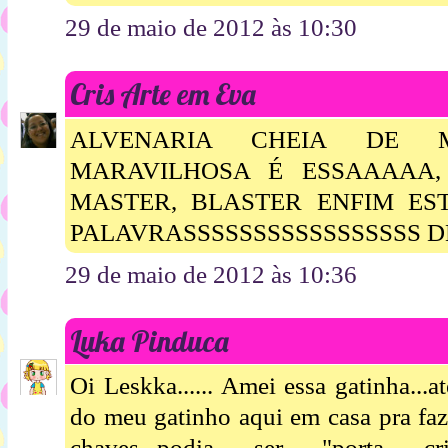
29 de maio de 2012 às 10:30
Cris Arte em Eva
ALVENARIA CHEIA DE 
MARAVILHOSA É ESSAAAAA,
MASTER, BLASTER ENFIM EST
PALAVRASSSSSSSSSSSSSSSSS 
29 de maio de 2012 às 10:36
Luka Pinduca
Oi Leskka...... Amei essa gatinha...
do meu gatinho aqui em casa pra faz
chaves...podia ser "porta cr