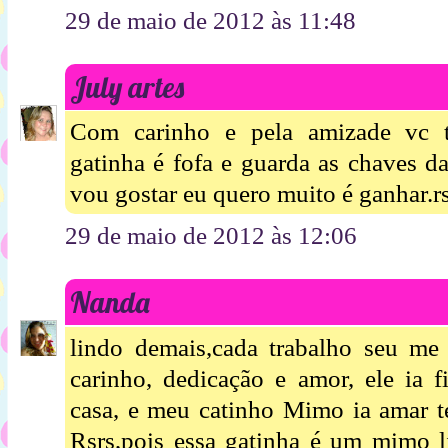
29 de maio de 2012 às 11:48
July artes
Com carinho e pela amizade vc te
gatinha é fofa e guarda as chaves d
vou gostar eu quero muito é ganhar.rs
29 de maio de 2012 às 12:06
Nanda
lindo demais,cada trabalho seu me 
carinho, dedicação e amor, ele ia 
casa, e meu catinho Mimo ia amar te
Rsrs,pois essa gatinha é um mimo 