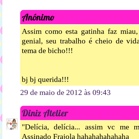
Anônimo
Assim como esta gatinha faz miau, 
genial, seu trabalho é cheio de vid
tema de bicho!!!
bj bj querida!!!
29 de maio de 2012 às 09:43
Diniz Atelier
"Delícia, delícia... assim vc me m
Assinado Frajola hahahahahahaha