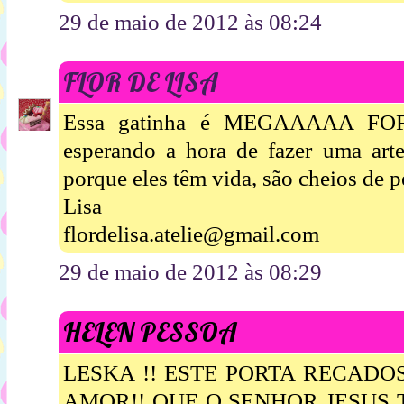
29 de maio de 2012 às 08:24
FLOR DE LISA
Essa gatinha é MEGAAAAA FOF
esperando a hora de fazer uma arte
porque eles têm vida, são cheios de p
Lisa
flordelisa.atelie@gmail.com
29 de maio de 2012 às 08:29
HELEN PESSOA
LESKA !! ESTE PORTA RECADO
AMOR!! QUE O SENHOR JESUS