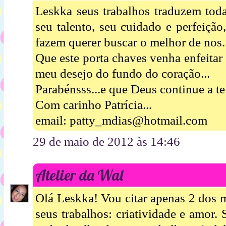
Leskka seus trabalhos traduzem tod
seu talento, seu cuidado e perfeiçã
fazem querer buscar o melhor de nos.
Que este porta chaves venha enfeitar e
meu desejo do fundo do coração...
Parabénsss...e que Deus continue a t
Com carinho Patrícia...
email: patty_mdias@hotmail.com
29 de maio de 2012 às 14:46
Atelier da Wal
Olá Leskka! Vou citar apenas 2 dos 
seus trabalhos: criatividade e amor.