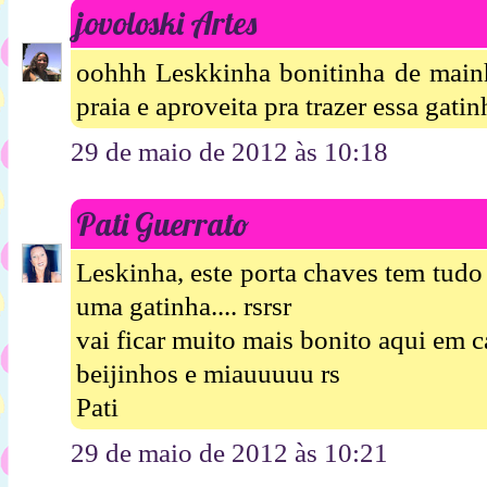
jovoloski Artes
oohhh Leskkinha bonitinha de mainh
praia e aproveita pra trazer essa gatinh
29 de maio de 2012 às 10:18
Pati Guerrato
Leskinha, este porta chaves tem tud
uma gatinha.... rsrsr
vai ficar muito mais bonito aqui em c
beijinhos e miauuuuu rs
Pati
29 de maio de 2012 às 10:21