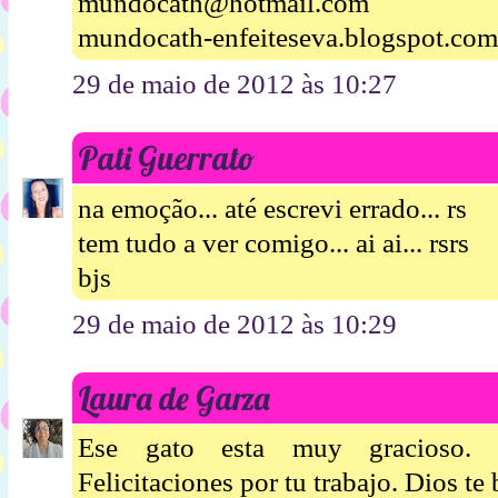
mundocath@hotmail.com
mundocath-enfeiteseva.blogspot.com
29 de maio de 2012 às 10:27
Pati Guerrato
na emoção... até escrevi errado... rs
tem tudo a ver comigo... ai ai... rsrs
bjs
29 de maio de 2012 às 10:29
Laura de Garza
Ese gato esta muy gracioso. Bo
Felicitaciones por tu trabajo. Dios te