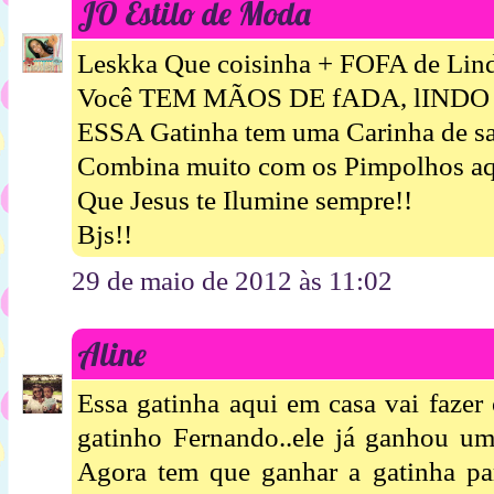
JÔ Estilo de Moda
Leskka Que coisinha + FOFA de Lind
Você TEM MÃOS DE fADA, lIND
ESSA Gatinha tem uma Carinha de s
Combina muito com os Pimpolhos aqui 
Que Jesus te Ilumine sempre!!
Bjs!!
29 de maio de 2012 às 11:02
Aline
Essa gatinha aqui em casa vai faze
gatinho Fernando..ele já ganhou um
Agora tem que ganhar a gatinha par