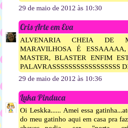
29 de maio de 2012 às 10:30
Cris Arte em Eva
ALVENARIA CHEIA DE 
MARAVILHOSA É ESSAAAAA,
MASTER, BLASTER ENFIM EST
PALAVRASSSSSSSSSSSSSSSSS 
29 de maio de 2012 às 10:36
Luka Pinduca
Oi Leskka...... Amei essa gatinha...
do meu gatinho aqui em casa pra faz
chaves...podia ser "porta cr