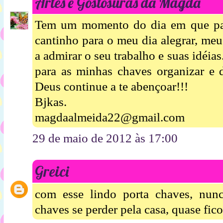
Artes e Gostosuras da Magda
Tem um momento do dia em que paro
cantinho para o meu dia alegrar, meus
a admirar o seu trabalho e suas idéias
para as minhas chaves organizar e 
Deus continue a te abençoar!!!
Bjkas.
magdaalmeida22@gmail.com
29 de maio de 2012 às 17:00
Greici
com esse lindo porta chaves, nun
chaves se perder pela casa, quase fico