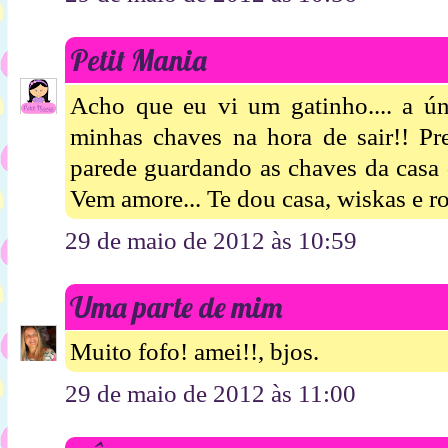
Petit Mania
Acho que eu vi um gatinho.... a ún
minhas chaves na hora de sair!! Pr
parede guardando as chaves da casa 
Vem amore... Te dou casa, wiskas e r
29 de maio de 2012 às 10:59
Uma parte de mim
Muito fofo! amei!!, bjos.
29 de maio de 2012 às 11:00