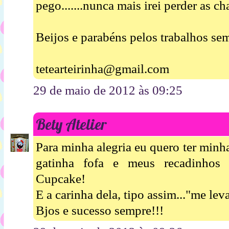
pego.......nunca mais irei perder as ch
Beijos e parabéns pelos trabalhos sem
tetearteirinha@gmail.com
29 de maio de 2012 às 09:25
Bety Atelier
Para minha alegria eu quero ter minh
gatinha fofa e meus recadinhos
Cupcake!
E a carinha dela, tipo assim..."me lev
Bjos e sucesso sempre!!!