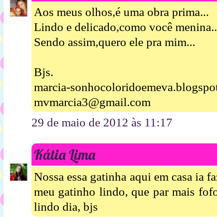
Aos meus olhos,é uma obra prima...
Lindo e delicado,como você menina..
Sendo assim,quero ele pra mim...
Bjs.
marcia-sonhocoloridoemeva.blogspo
mvmarcia3@gmail.com
29 de maio de 2012 às 11:17
Kátia Lima
Nossa essa gatinha aqui em casa ia f
meu gatinho lindo, que par mais fo
lindo dia, bjs