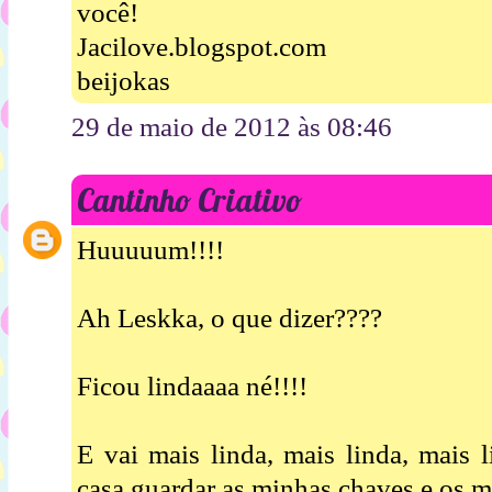
você!
Jacilove.blogspot.com
beijokas
29 de maio de 2012 às 08:46
Cantinho Criativo
Huuuuum!!!!
Ah Leskka, o que dizer????
Ficou lindaaaa né!!!!
E vai mais linda, mais linda, mais 
casa guardar as minhas chaves e os m