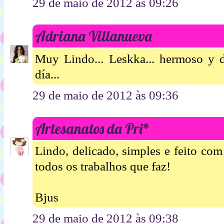
29 de maio de 2012 às 09:26
Adriana Villanueva
Muy Lindo... Leskka... hermoso y del
día...
29 de maio de 2012 às 09:36
Artesanatos da Pri*
Lindo, delicado, simples e feito co
todos os trabalhos que faz!
Bjus
29 de maio de 2012 às 09:38