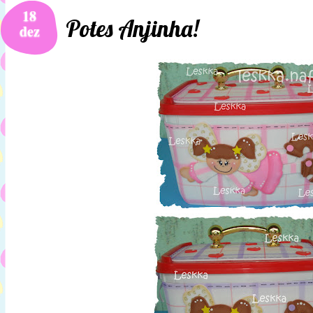
18
Potes Anjinha!
dez