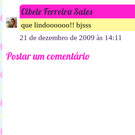
Cibele Ferreira Sales
que lindoooooo!! bjsss
21 de dezembro de 2009 às 14:11
Postar um comentário