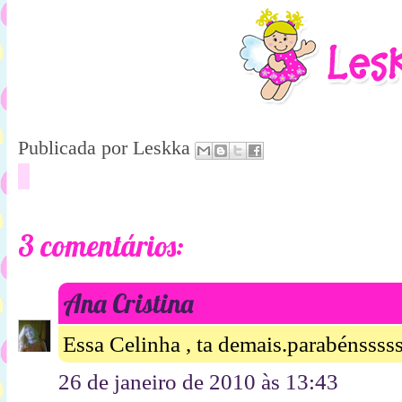
Publicada por
Leskka
3 comentários:
Ana Cristina
Essa Celinha , ta demais.parabénssss
26 de janeiro de 2010 às 13:43