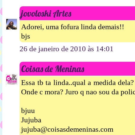
jovoloski Artes
Adorei, uma fofura linda demais!!
bjs
26 de janeiro de 2010 às 14:01
Coisas de Meninas
Essa tb ta linda..qual a medida dela
Onde c mora? Juro q nao sou da polici
bjuu
Jujuba
jujuba@coisasdemeninas.com