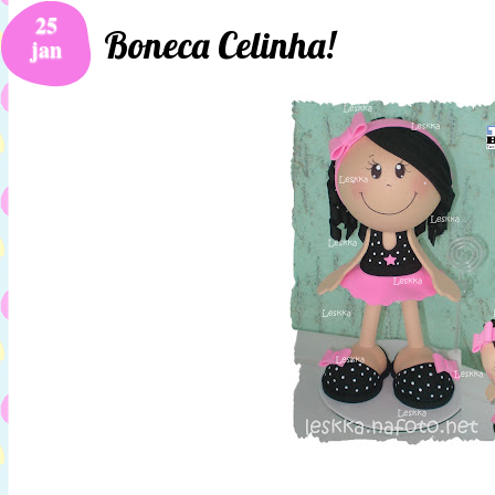
25
Boneca Celinha!
jan