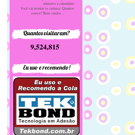
números e calendário.
Você vai montar os cartazes: Quantos
somos? Bem-vindos...
Quantos visitaram?
9,524,815
Eu uso e recomendo!