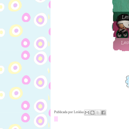
Publicada por
Leskka