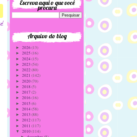
Escreva aqui o que você
procura
Arquivo do blog
2026
(13)
►
2025
(16)
►
2024
(15)
►
2023
(54)
►
2022
(80)
►
2021
(142)
►
2020
(70)
►
2018
(5)
►
2017
(2)
►
2016
(16)
►
2015
(6)
►
2014
(58)
►
2013
(88)
►
2012
(117)
►
2011
(117)
►
2010
(114)
▼
dezembro
(8)
►